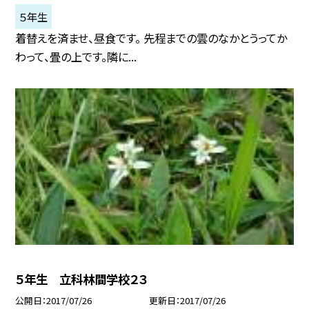
５年生
着替えを済ませ、昼食です。 先程までの雲のなかとうってか
わって、畳の上です。隣に...
５年生 立科林間学校２３
公開日
2017/07/26
更新日
2017/07/26