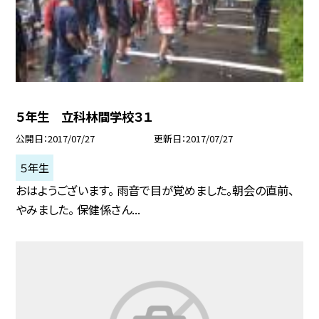
５年生 立科林間学校３１
公開日
2017/07/27
更新日
2017/07/27
５年生
おはようございます。 雨音で目が覚めました。朝会の直前、
やみました。 保健係さん...