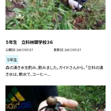
５年生 立科林間学校３６
公開日
2017/07/27
更新日
2017/07/27
５年生
森の湧き水を酌み、飲みました。ガイドさんから、「立科の湧
き水は、軟水で、コーヒー...