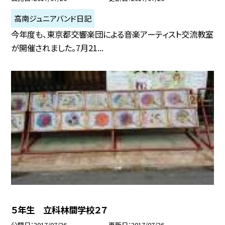
高南ジュニアバンド日記
今年度も、東京都交響楽団による音楽アーティスト交流教室
が開催されました。7月21...
５年生 立科林間学校２７
公開日
2017/07/26
更新日
2017/07/26