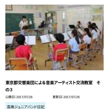
東京都交響楽団による音楽アーティスト交流教室 そ
の３
公開日
2017/07/26
更新日
2017/07/26
高南ジュニアバンド日記