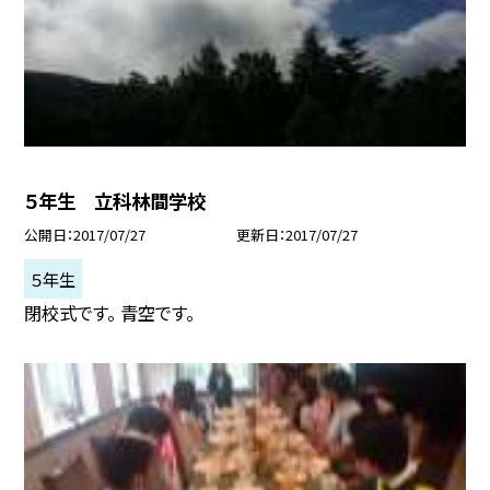
５年生 立科林間学校
公開日
2017/07/27
更新日
2017/07/27
５年生
閉校式です。 青空です。