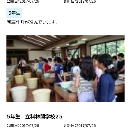
公開日
2017/07/26
更新日
2017/07/26
５年生
団扇作りが進んでいます。
５年生 立科林間学校２５
公開日
2017/07/26
更新日
2017/07/26