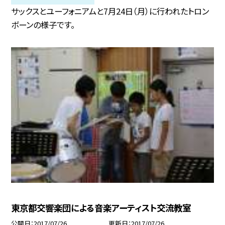
サックスとユーフォニアムと7月24日（月）に行われたトロン
ボーンの様子です。
東京都交響楽団による音楽アーティスト交流教室
公開日
2017/07/26
更新日
2017/07/26