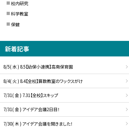
校内研究
科学教室
保健
新着記事
8/5( 水 ) 8.5【幼保小連携】高南保育園
8/4( 火 ) 8.4【全校】算数教室のワックスがけ
7/31( 金 ) 7.31【全校】スキップ
7/31( 金 ) アイデア会議2日目！
7/30( 木 ) アイデア会議を開きました！