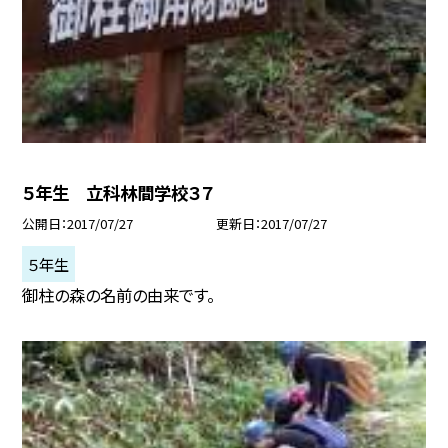
５年生 立科林間学校３７
公開日
2017/07/27
更新日
2017/07/27
５年生
御柱の森の名前の由来です。