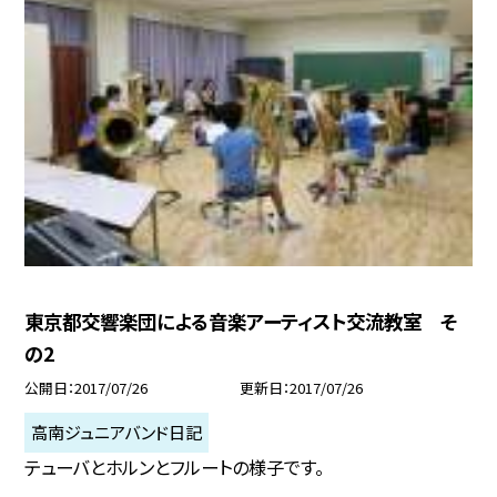
東京都交響楽団による音楽アーティスト交流教室 そ
の2
公開日
2017/07/26
更新日
2017/07/26
高南ジュニアバンド日記
テューバとホルンとフルートの様子です。