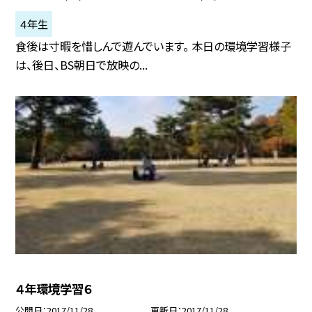
４年生
食後は寸暇を惜しんで遊んでいます。 本日の環境学習様子
は、後日、BS朝日で放映の...
４年環境学習６
公開日
2017/11/28
更新日
2017/11/28