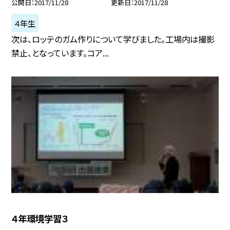
公開日
2017/11/28
更新日
2017/11/28
４年生
次は、ロッテのガム作りについて学びました。工場内は撮影
禁止、となっています。コア...
４年環境学習３