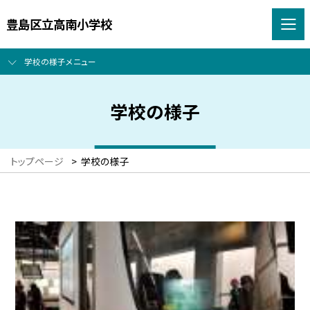
豊島区立高南小学校
学校の様子メニュー
学校の様子
トップページ
>
学校の様子