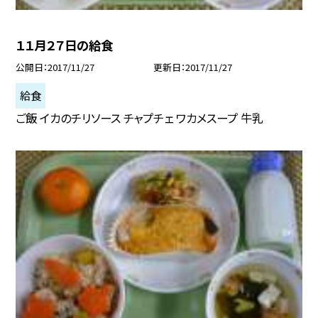
１１月２７日の給食
公開日
2017/11/27
更新日
2017/11/27
給食
ご飯 イカのチリソース チャプチェ ワカメスープ 牛乳