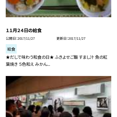
１１月２４日の給食
公開日
2017/11/27
更新日
2017/11/27
給食
★だしで味わう和食の日★ ふきよせご飯 すまし汁 魚の紅
葉焼き ５色和え みかん...