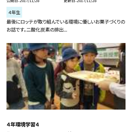
公開日
2017/11/28
更新日
2017/11/28
４年生
最後にロッテが取り組んでいる環境に優しいお菓子づくりの
お話です。二酸化炭素の排出...
４年環境学習４