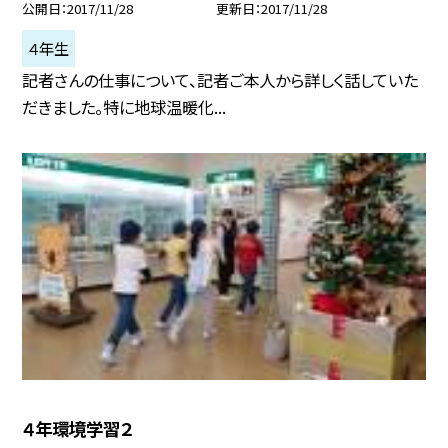
公開日
2017/11/28
更新日
2017/11/28
４年生
記者さんの仕事について、記者ご本人から詳しく話していた
だきました。特に地球温暖化...
４年環境学習２