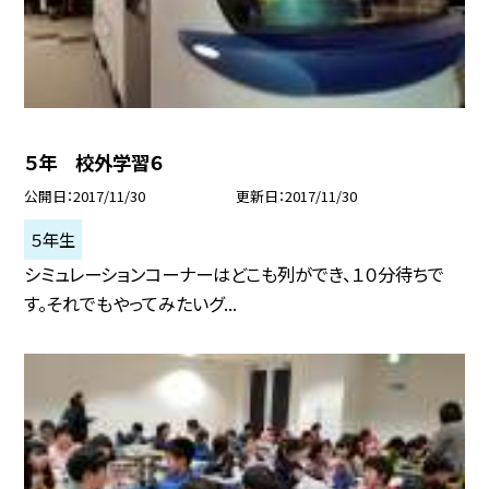
５年 校外学習６
公開日
2017/11/30
更新日
2017/11/30
５年生
シミュレーションコーナーはどこも列ができ、１０分待ちで
す。それでもやってみたいグ...