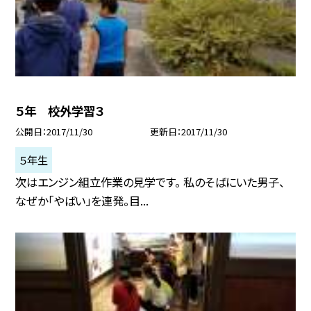
５年 校外学習３
公開日
2017/11/30
更新日
2017/11/30
５年生
次はエンジン組立作業の見学です。 私のそばにいた男子、
なぜか「やばい」を連発。目...