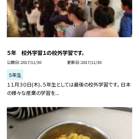
５年 校外学習１の校外学習です。
公開日
2017/11/30
更新日
2017/11/30
５年生
１１月３０日(木)、５年生としては最後の校外学習です。 日本
の様々な産業の学習を...