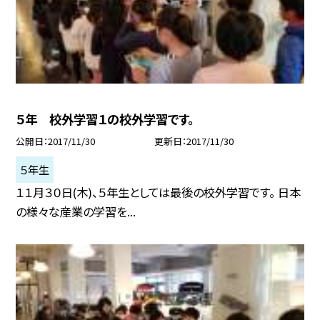
５年 校外学習１の校外学習です。
公開日
2017/11/30
更新日
2017/11/30
５年生
１１月３０日(木)、５年生としては最後の校外学習です。 日本
の様々な産業の学習を...