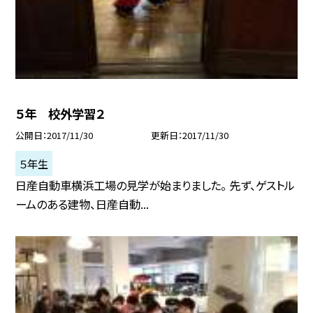
５年 校外学習２
公開日
2017/11/30
更新日
2017/11/30
５年生
日産自動車横浜工場の見学が始まりました。 先ず、ゲストル
ームのある建物、日産自動...