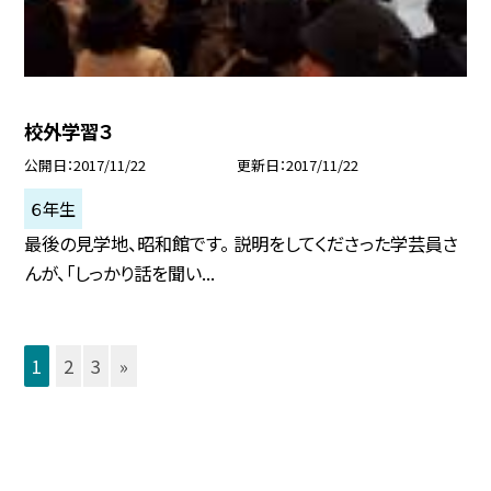
校外学習３
公開日
2017/11/22
更新日
2017/11/22
６年生
最後の見学地、昭和館です。 説明をしてくださった学芸員さ
んが、「しっかり話を聞い...
1
2
3
»