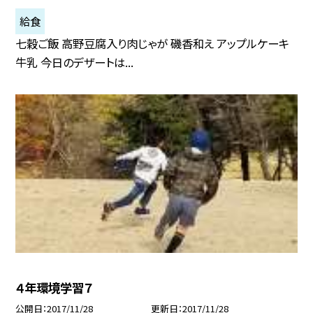
給食
七穀ご飯 高野豆腐入り肉じゃが 磯香和え アップルケーキ
牛乳 今日のデザートは...
４年環境学習７
公開日
2017/11/28
更新日
2017/11/28