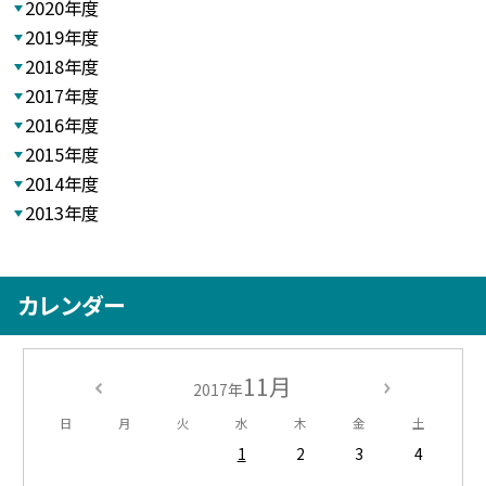
2020年度
2019年度
2018年度
2017年度
2016年度
2015年度
2014年度
2013年度
カレンダー
11月
2017年
日
月
火
水
木
金
土
1
2
3
4