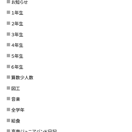
お知らせ
１年生
２年生
３年生
４年生
５年生
６年生
算数少人数
図工
音楽
全学年
給食
高南ジュニアバンド日記