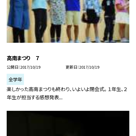
高南まつり ７
公開日
2017/10/19
更新日
2017/10/19
全学年
楽しかった高南まつりも終わり、いよいよ閉会式。 １年生、２
年生が担当する感想発表...