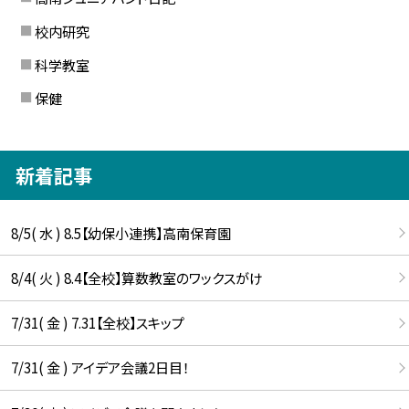
校内研究
科学教室
保健
新着記事
8/5( 水 ) 8.5【幼保小連携】高南保育園
8/4( 火 ) 8.4【全校】算数教室のワックスがけ
7/31( 金 ) 7.31【全校】スキップ
7/31( 金 ) アイデア会議2日目！