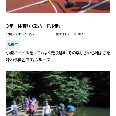
３年 体育「小型ハードル走」
公開日
2017/10/27
更新日
2017/10/27
３年生
小型ハードルをリズムよく走り越え、その楽しさや心地よさを
味わう学習です。グループ...