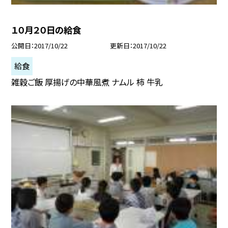
１０月２０日の給食
公開日
2017/10/22
更新日
2017/10/22
給食
雑穀ご飯 厚揚げの中華風煮 ナムル 柿 牛乳