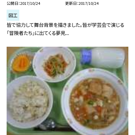
公開日
2017/10/24
更新日
2017/10/24
図工
皆で協力して舞台背景を描きました。皆が学芸会で演じる
「冒険者たち」に出てくる夢見...