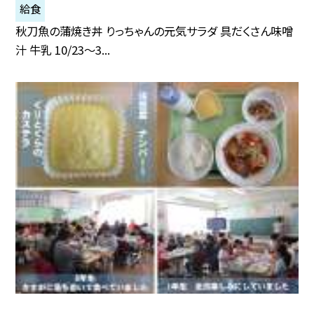
給食
秋刀魚の蒲焼き丼 りっちゃんの元気サラダ 具だくさん味噌
汁 牛乳 10/23〜3...