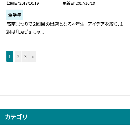
公開日
2017/10/19
更新日
2017/10/19
全学年
高南まつりで２回目の出店となる４年生。 アイデアを絞り、１
組は「Lｅｔ’ｓ しゃ...
1
2
3
»
カテゴリ