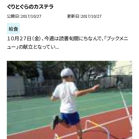
ぐりとぐらのカステラ
公開日
2017/10/27
更新日
2017/10/27
給食
１０月２７日（金）、今週は読書旬間にちなんで、「ブックメニ
ュー」の献立となってい...