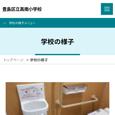
豊島区立高南小学校
学校の様子メニュー
学校の様子
トップページ
>
学校の様子