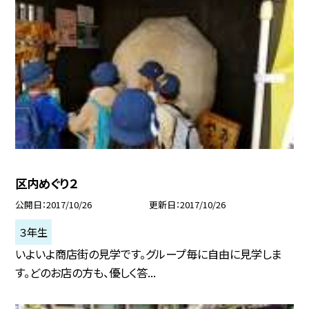
区内めぐり２
公開日
2017/10/26
更新日
2017/10/26
３年生
いよいよ商店街の見学です。グループ毎に自由に見学しま
す。どのお店の方も、優しく答...