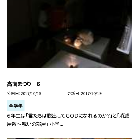
高南まつり ６
公開日
2017/10/19
更新日
2017/10/19
全学年
６年生は「君たちは脱出してＧＯＤになれるのか？」と「消滅
屋敷〜呪いの部屋」 小学...