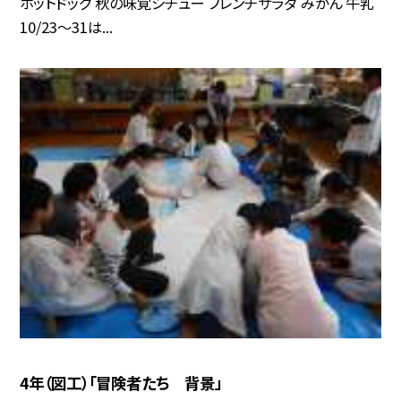
ホットドッグ 秋の味覚シチュー フレンチサラダ みかん 牛乳
10/23〜31は...
4年（図工）「冒険者たち 背景」