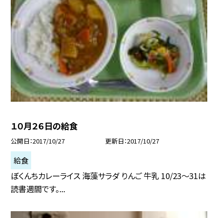
１０月２６日の給食
公開日
2017/10/27
更新日
2017/10/27
給食
ぼくんちカレーライス 海藻サラダ りんご 牛乳 10/23〜31は
読書週間です。...