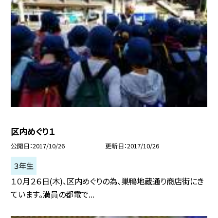
区内めぐり１
公開日
2017/10/26
更新日
2017/10/26
３年生
１０月２６日(木)、区内めぐりの為、巣鴨地蔵通り商店街にき
ています。満員の都電で...