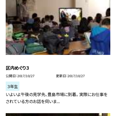
区内めぐり３
公開日
2017/10/27
更新日
2017/10/27
３年生
いよいよ午後の見学先、豊島市場に到着。 実際にお仕事を
されている方のお話を伺いま...