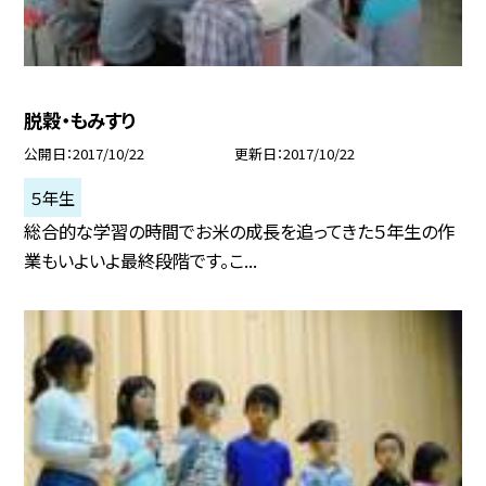
脱穀・もみすり
公開日
2017/10/22
更新日
2017/10/22
５年生
総合的な学習の時間でお米の成長を追ってきた５年生の作
業もいよいよ最終段階です。こ...