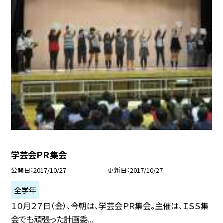
学芸会ＰＲ集会
公開日
2017/10/27
更新日
2017/10/27
全学年
１０月２７日（金）、今朝は、学芸会ＰＲ集会。主催は、ＩＳＳ集
会でも頑張った計画委...