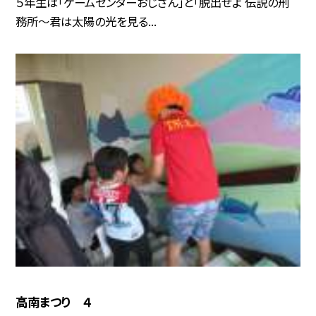
５年生は「ゲームセンターおじさん」と「脱出せよ 伝説の刑
務所〜君は太陽の光を見る...
高南まつり ４