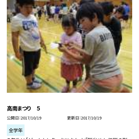
高南まつり ５
公開日
2017/10/19
更新日
2017/10/19
全学年