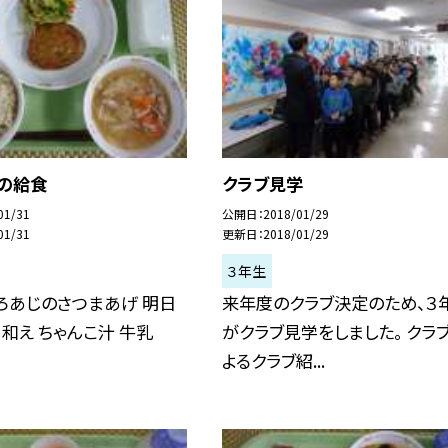
日の給食
クラブ見学
01/31
公開日
2018/01/29
01/31
更新日
2018/01/29
３年生
ろあじのさつまあげ 明日
来年度のクラブ決定のため、３
和え ちゃんこ汁 牛乳
がクラブ見学をしました。 クラ
よるクラブ紹...