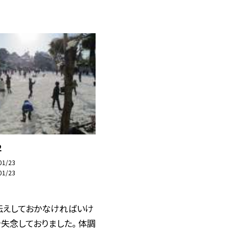
２
01/23
01/23
伝えしておかなければいけ
失念しておりました。 体調