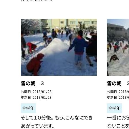
雪の朝 ３
雪の朝 
公開日
2018/01/23
公開日
2018/
更新日
2018/01/23
更新日
2018/
全学年
全学年
そして１０分後。 もう、こんなにでき
一番にお
あがっています。
ないことを