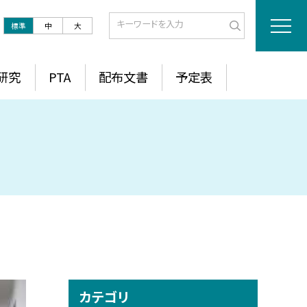
標準
中
大
研究
PTA
配布文書
予定表
カテゴリ