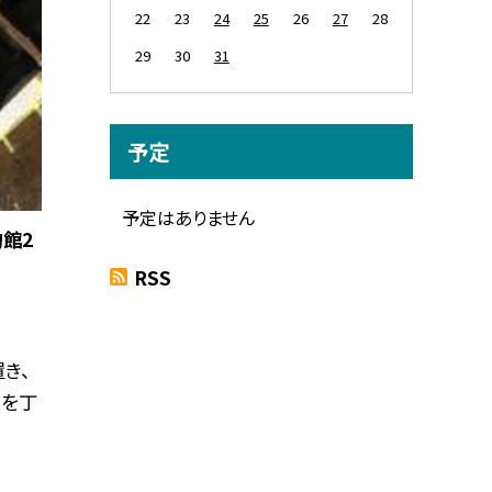
22
23
24
25
26
27
28
29
30
31
予定
予定はありません
館2
RSS
き、
)を丁