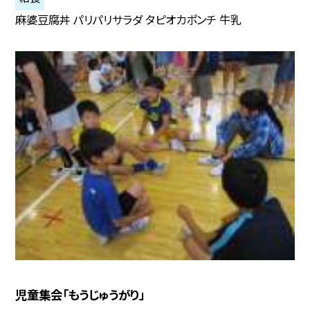
麻婆豆腐丼 パリパリサラダ タピオカポンチ 牛乳
児童集会「もうじゅうがり」