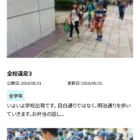
全校遠足３
公開日
2016/05/31
更新日
2016/05/31
全学年
いよいよ学校出発です。 目白通りではなく、明治通りを歩い
ていきます。お弁当の話し...