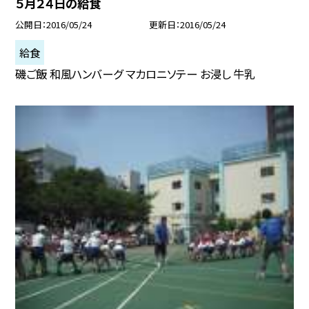
５月２４日の給食
公開日
2016/05/24
更新日
2016/05/24
給食
磯ご飯 和風ハンバーグ マカロニソテー お浸し 牛乳