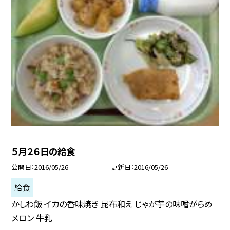
５月２６日の給食
公開日
2016/05/26
更新日
2016/05/26
給食
かしわ飯 イカの香味焼き 昆布和え じゃが芋の味噌がらめ
メロン 牛乳