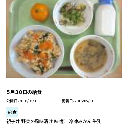
５月３０日の給食
公開日
2016/05/31
更新日
2016/05/31
給食
親子丼 野菜の風味漬け 味噌汁 冷凍みかん 牛乳