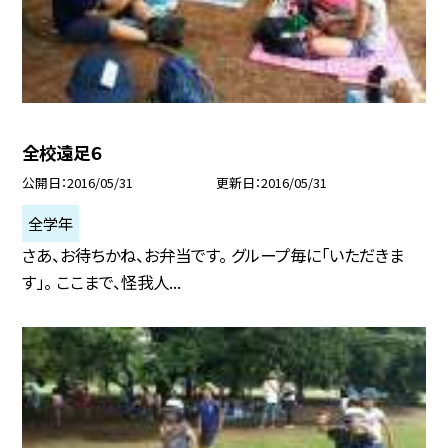
全校遠足６
公開日
2016/05/31
更新日
2016/05/31
全学年
さあ、お待ちかね、お弁当です。 グループ毎に「いただきま
す」。 ここまで、怪我人...