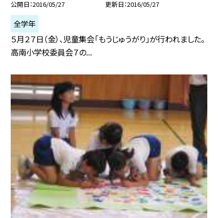
公開日
2016/05/27
更新日
2016/05/27
全学年
５月２７日（金）、児童集会「もうじゅうがり」が行われました。
高南小学校委員会７の...