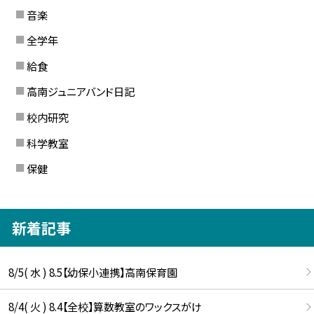
音楽
全学年
給食
高南ジュニアバンド日記
校内研究
科学教室
保健
新着記事
8/5( 水 ) 8.5【幼保小連携】高南保育園
8/4( 火 ) 8.4【全校】算数教室のワックスがけ