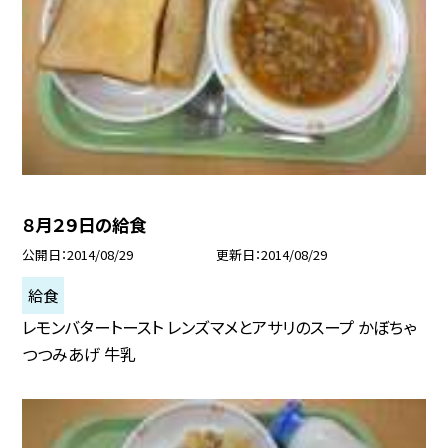
８月２９日の給食
公開日
2014/08/29
更新日
2014/08/29
給食
レモンバタートースト レンズマメとアサリのスープ かぼちゃ
つつみあげ 牛乳