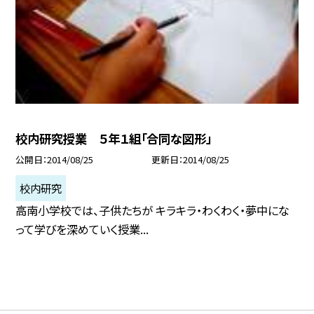
校内研究授業 ５年１組「合同な図形」
公開日
2014/08/25
更新日
2014/08/25
校内研究
高南小学校では、子供たちが キラキラ・わくわく・夢中にな
って学びを深めていく授業...