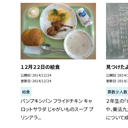
１２月２２日の給食
見つけたよ
公開日
2014/12/24
公開日
2014/
更新日
2014/12/24
更新日
2014/
給食
算数少人数
パンプキンパン フライドチキン キャ
２年生の
ロットサラダ じゃがいものスープ プ
や、乗法九
リンアラ...
について成り