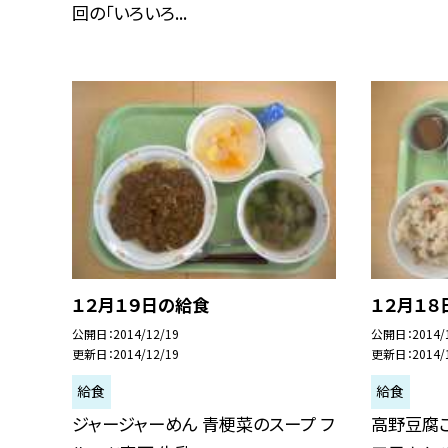
回の「いろいろ...
１２月１９日の給食
１２月１８
公開日
2014/12/19
公開日
2014/
更新日
2014/12/19
更新日
2014/
給食
給食
ジャージャーめん 青梗菜のスープ フ
高野豆腐