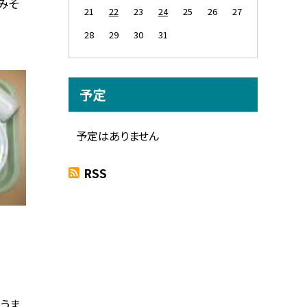
みそ
21
22
23
24
25
26
27
28
29
30
31
予定
予定はありません
RSS
うま