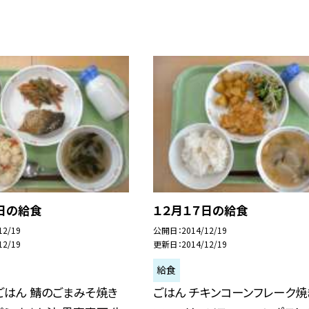
日の給食
１２月１７日の給食
12/19
公開日
2014/12/19
12/19
更新日
2014/12/19
給食
ごはん 鯖のごまみそ焼き
ごはん チキンコーンフレーク焼