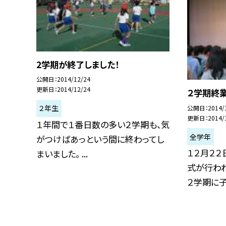
2学期が終了しました！
公開日
2014/12/24
更新日
2014/12/24
２学期終
２年生
公開日
2014/
更新日
2014/
１年間で１番日数の多い２学期も、気
全学年
がつけばあっという間に終わってし
１２月２２
まいました。 ...
式が行わ
２学期に子供