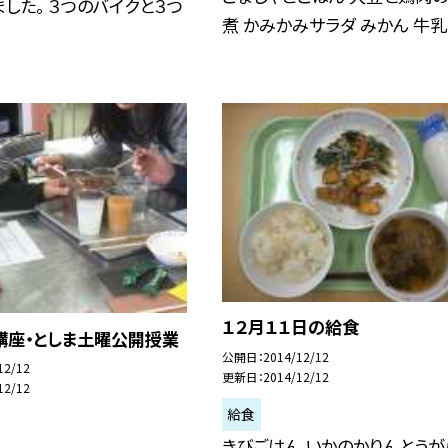
した。 ３つのバイクと３つ
煮 かみかみサラダ みかん 牛乳
１２月１１日の給食
講座・としま土曜公開授業
公開日
2014/12/12
12/12
更新日
2014/12/12
12/12
給食
きびごはん いかのかりんとうが