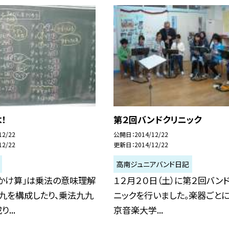
！
第２回バンドクリニック
12/22
公開日
2014/12/22
12/22
更新日
2014/12/22
高南ジュニアバンド日記
「かけ算」は乗法の意味理解
１２月２０日（土）に第２回バン
九を構成したり、乗法九九
ニックを行いました。楽器ごとに
...
京音楽大学...