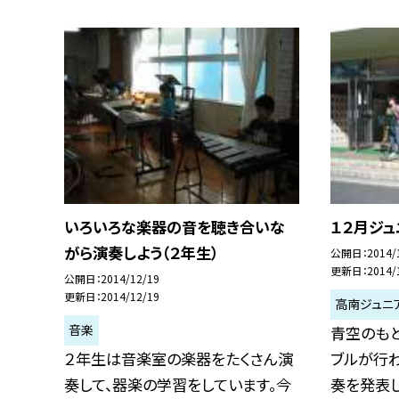
いろいろな楽器の音を聴き合いな
１２月ジ
がら演奏しよう（２年生）
公開日
2014/
更新日
2014/
公開日
2014/12/19
更新日
2014/12/19
高南ジュニ
音楽
青空のもと
２年生は音楽室の楽器をたくさん演
ブルが行
奏して、器楽の学習をしています。今
奏を発表しま