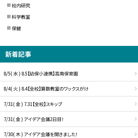
校内研究
科学教室
保健
新着記事
8/5( 水 ) 8.5【幼保小連携】高南保育園
8/4( 火 ) 8.4【全校】算数教室のワックスがけ
7/31( 金 ) 7.31【全校】スキップ
7/31( 金 ) アイデア会議2日目！
7/30( 木 ) アイデア会議を開きました！