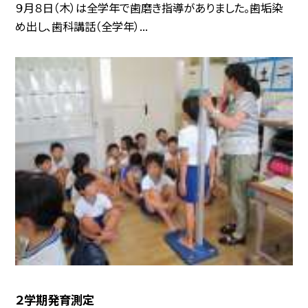
９月８日（木）は全学年で歯磨き指導がありました。歯垢染
め出し、歯科講話（全学年）...
２学期発育測定