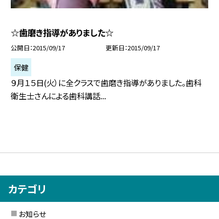
☆歯磨き指導がありました☆
公開日
2015/09/17
更新日
2015/09/17
保健
９月１５日(火）に全クラスで歯磨き指導がありました。歯科
衛生士さんによる歯科講話...
カテゴリ
お知らせ