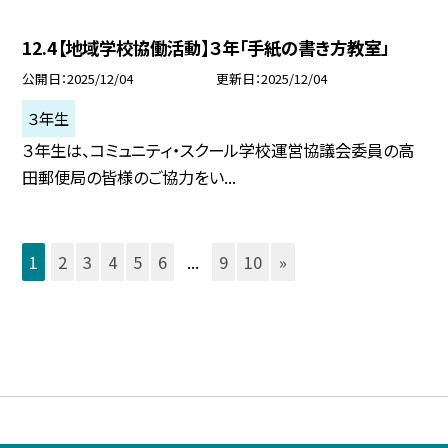
12.4【地域学校協働活動】３年「手紙の書き方教室」
公開日
2025/12/04
更新日
2025/12/04
３年生
３年生は、コミュニティ・スクール学校運営協議会委員の高
田郵便局の皆様のご協力をい...
1
2
3
4
5
6
...
9
10
»