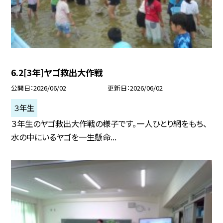
6.2[3年]ヤゴ救出大作戦
公開日
2026/06/02
更新日
2026/06/02
３年生
３年生のヤゴ救出大作戦の様子です。一人ひとり網をもち、
水の中にいるヤゴを一生懸命...