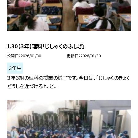
1.30【３年】理科「じしゃくのふしぎ」
公開日
2026/01/30
更新日
2026/01/30
３年生
３年３組の理科の授業の様子です。今日は、「じしゃくのきょく
どうしを近づけると、ど...