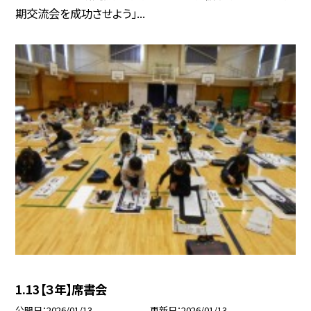
期交流会を成功させよう」...
1.13【３年】席書会
公開日
2026/01/13
更新日
2026/01/13