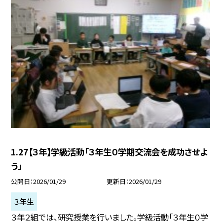
1.27【３年】学級活動「３年生０学期交流会を成功させよ
う」
公開日
2026/01/29
更新日
2026/01/29
３年生
３年２組では、研究授業を行いました。学級活動「３年生０学