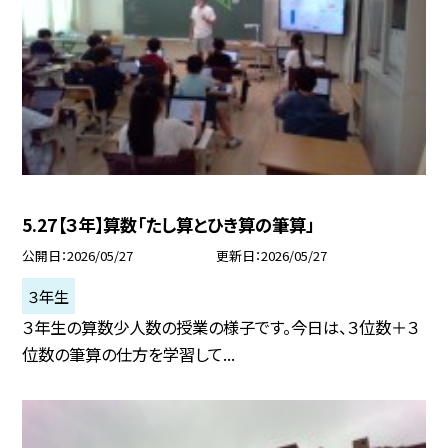
5.27【３年】算数「たし算とひき算の筆算」
公開日
2026/05/27
更新日
2026/05/27
３年生
３年生の算数少人数の授業の様子です。今日は、３位数＋３
位数の筆算の仕方を学習して...