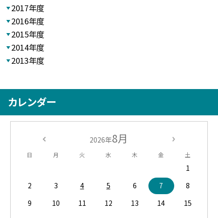
2017年度
2016年度
2015年度
2014年度
2013年度
カレンダー
8月
2026年
日
月
火
水
木
金
土
1
2
3
4
5
6
7
8
9
10
11
12
13
14
15