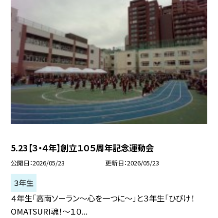
5.23【３・４年】創立１０５周年記念運動会
公開日
2026/05/23
更新日
2026/05/23
３年生
４年生「高南ソーラン〜心を一つに〜」と３年生「ひびけ！
OMATSURI魂！〜１０...