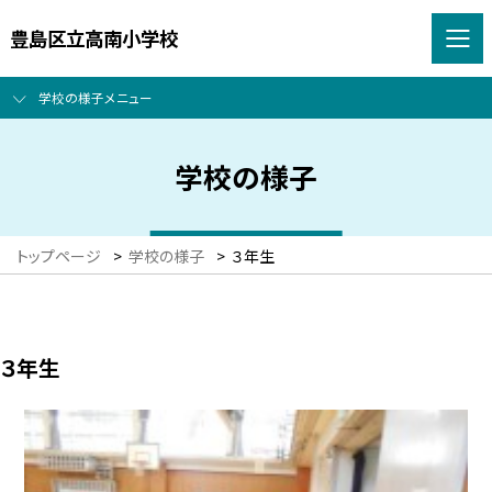
豊島区立高南小学校
学校の様子メニュー
学校の様子
トップページ
>
学校の様子
>
３年生
３年生