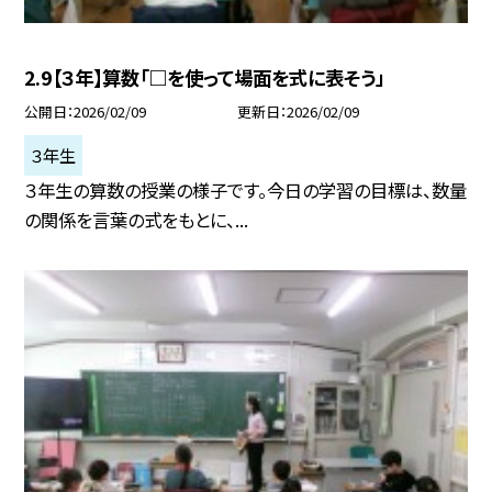
2.9【３年】算数「□を使って場面を式に表そう」
公開日
2026/02/09
更新日
2026/02/09
３年生
３年生の算数の授業の様子です。今日の学習の目標は、数量
の関係を言葉の式をもとに、...