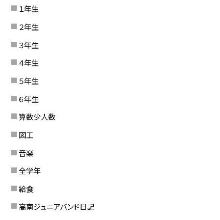
１年生
２年生
３年生
４年生
５年生
６年生
算数少人数
図工
音楽
全学年
給食
高南ジュニアバンド日記