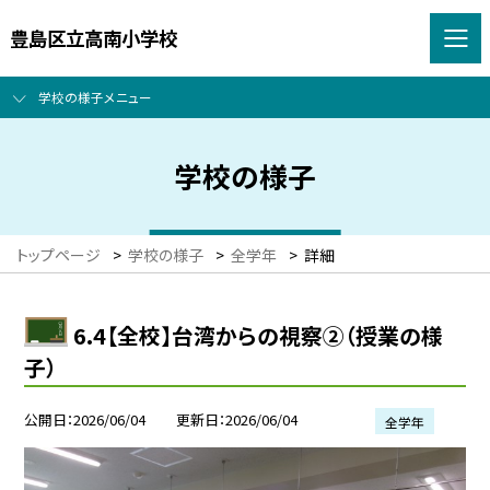
豊島区立高南小学校
学校の様子メニュー
学校の様子
トップページ
>
学校の様子
>
全学年
>
詳細
6.4【全校】台湾からの視察②（授業の様
子）
公開日
2026/06/04
更新日
2026/06/04
全学年