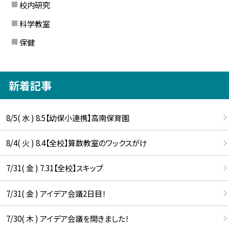
校内研究
科学教室
保健
新着記事
8/5( 水 ) 8.5【幼保小連携】高南保育園
8/4( 火 ) 8.4【全校】算数教室のワックスがけ
7/31( 金 ) 7.31【全校】スキップ
7/31( 金 ) アイデア会議2日目！
7/30( 木 ) アイデア会議を開きました！