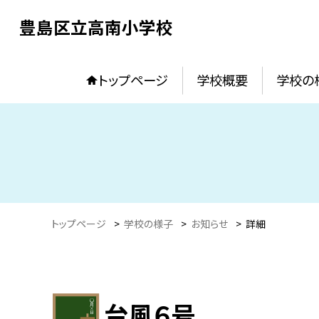
豊島区立高南小学校
トップページ
学校概要
学校の
トップページ
>
学校の様子
>
お知らせ
>
詳細
台風６号