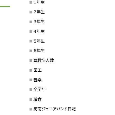
１年生
２年生
３年生
４年生
５年生
６年生
算数少人数
図工
音楽
全学年
給食
高南ジュニアバンド日記