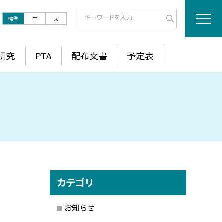
標準
中
大
研究
PTA
配布文書
予定表
カテゴリ
お知らせ