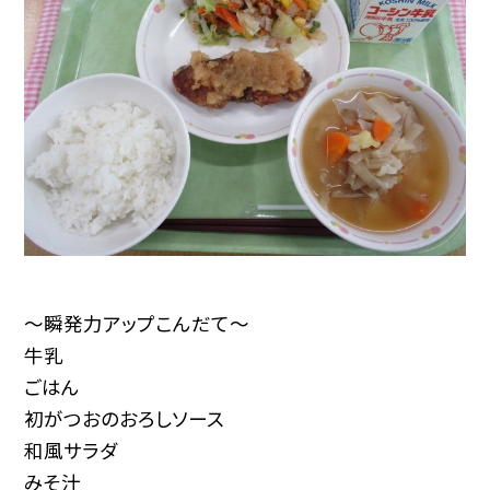
～瞬発力アップこんだて～
牛乳
ごはん
初がつおのおろしソース
和風サラダ
みそ汁