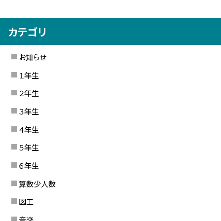
カテゴリ
お知らせ
１年生
２年生
３年生
４年生
５年生
６年生
算数少人数
図工
音楽