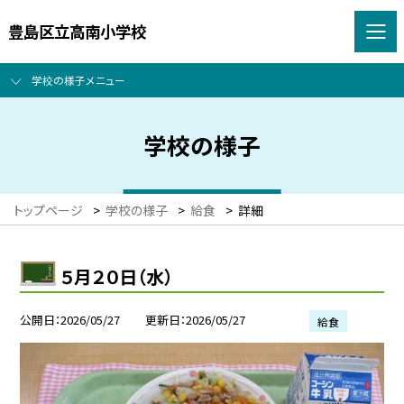
豊島区立高南小学校
学校の様子メニュー
学校の様子
トップページ
>
学校の様子
>
給食
>
詳細
５月２０日（水）
公開日
2026/05/27
更新日
2026/05/27
給食