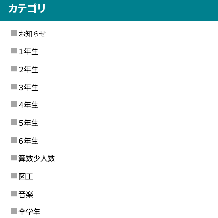
カテゴリ
お知らせ
１年生
２年生
３年生
４年生
５年生
６年生
算数少人数
図工
音楽
全学年