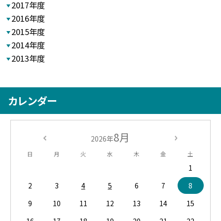
2017年度
2016年度
2015年度
2014年度
2013年度
カレンダー
8月
2026年
日
月
火
水
木
金
土
1
2
3
4
5
6
7
8
9
10
11
12
13
14
15
16
17
18
19
20
21
22