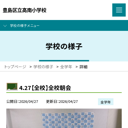
豊島区立高南小学校
学校の様子メニュー
学校の様子
トップページ
>
学校の様子
>
全学年
>
詳細
4.27【全校】全校朝会
公開日
2026/04/27
更新日
2026/04/27
全学年