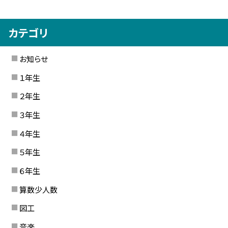
カテゴリ
お知らせ
１年生
２年生
３年生
４年生
５年生
６年生
算数少人数
図工
音楽