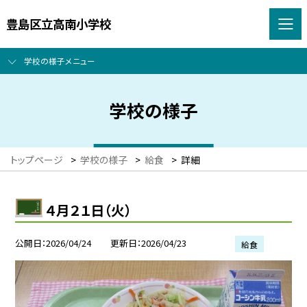
豊島区立高南小学校
学校の様子メニュー
学校の様子
トップページ
>
学校の様子
>
給食
>
詳細
４月２１日（火）
公開日
2026/04/24
更新日
2026/04/23
給食