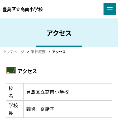
豊島区立高南小学校
アクセス
トップページ
>
学校概要
>
アクセス
アクセス
校
豊島区立高南小学校
名
学校
岡崎 奈緒子
長