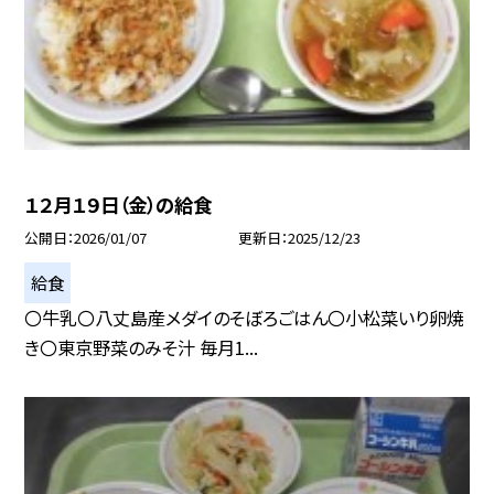
１２月１９日（金）の給食
公開日
2026/01/07
更新日
2025/12/23
給食
〇牛乳〇八丈島産メダイのそぼろごはん〇小松菜いり卵焼
き〇東京野菜のみそ汁 毎月1...