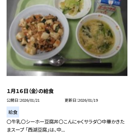
１月１６日（金）の給食
公開日
2026/01/21
更新日
2026/01/19
給食
〇牛乳〇シーホー豆腐丼〇こんにゃくサラダ〇中華かきた
まスープ 「西湖豆腐」は、中...