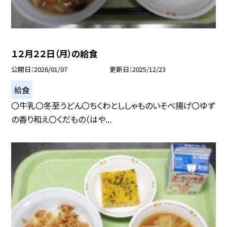
１２月２２日（月）の給食
公開日
2026/01/07
更新日
2025/12/23
給食
〇牛乳〇冬至うどん〇ちくわとししゃものいそべ揚げ〇ゆず
の香り和え〇くだもの（はや...