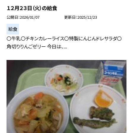
１２月２３日（火）の給食
公開日
2026/01/07
更新日
2025/12/23
給食
〇牛乳〇チキンカレーライス〇特製にんじんドレサラダ〇
角切りりんごゼリー 今日は、...