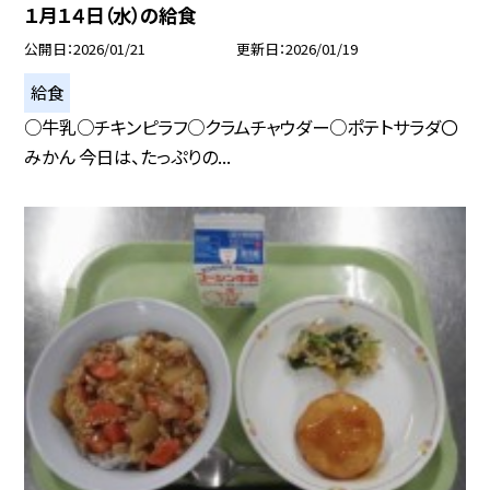
１月１４日（水）の給食
公開日
2026/01/21
更新日
2026/01/19
給食
○牛乳○チキンピラフ○クラムチャウダー○ポテトサラダ〇
みかん 今日は、たっぷりの...