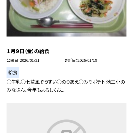
１月９日（金）の給食
公開日
2026/01/21
更新日
2026/01/19
給食
○牛乳○七草風ぞうすい○のりあえ○みそポテト 池三小の
みなさん、今年もよろしくお...