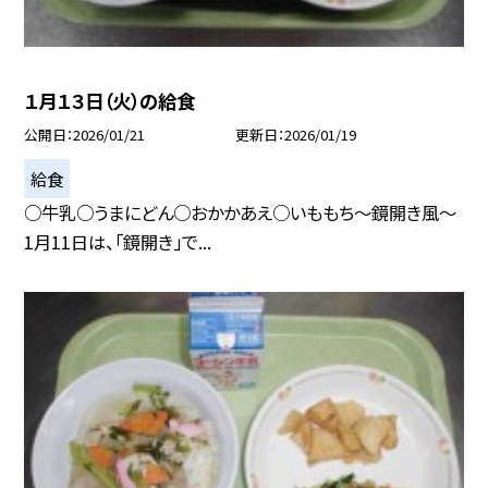
１月１３日（火）の給食
公開日
2026/01/21
更新日
2026/01/19
給食
○牛乳○うまにどん○おかかあえ○いももち～鏡開き風～
1月11日は、「鏡開き」で...