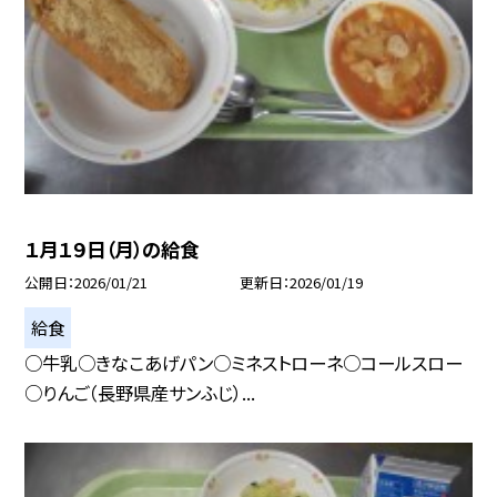
１月１９日（月）の給食
公開日
2026/01/21
更新日
2026/01/19
給食
○牛乳○きなこあげパン○ミネストローネ○コールスロー
○りんご（長野県産サンふじ）...