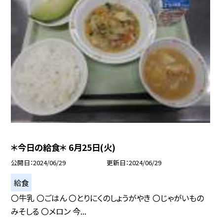
＊今日の給食＊ 6月25日(火)
公開日
2024/06/29
更新日
2024/06/29
給食
〇牛乳 〇ごはん 〇とりにくのしょうがやき 〇じゃがいもの
みそしる 〇メロン 今...