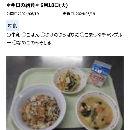
＊今日の給食＊ 6月18日(火)
公開日
2024/06/19
更新日
2024/06/19
給食
〇牛乳 ○ごはん ○さけのさっぱりに ○こまつなチャンプル
ー ○なめこのみそしる...