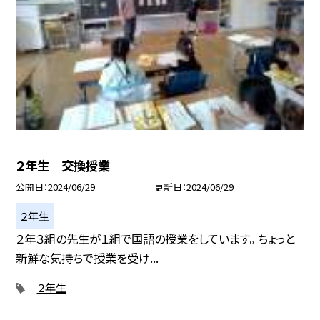
２年生 交換授業
公開日
2024/06/29
更新日
2024/06/29
２年生
２年３組の先生が１組で国語の授業をしています。 ちょっと
新鮮な気持ちで授業を受け...
２年生