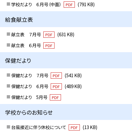
学校だより ６月号（中面）
(791 KB)
PDF
給食献立表
献立表 ７月号
(631 KB)
PDF
献立表 ６月号
PDF
保健だより
保健だより ７月号
(541 KB)
PDF
保健だより ６月号
(489 KB)
PDF
保健だより 5月号
PDF
学校からのお知らせ
台風接近に伴う休校について
(13 KB)
PDF