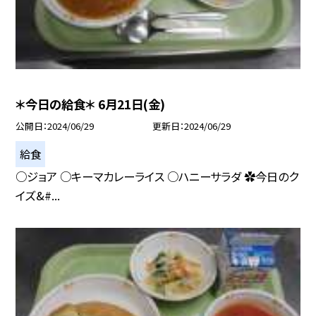
＊今日の給食＊ 6月21日(金)
公開日
2024/06/29
更新日
2024/06/29
給食
○ジョア ○キーマカレーライス ○ハニーサラダ ✿今日のク
イズ&#...