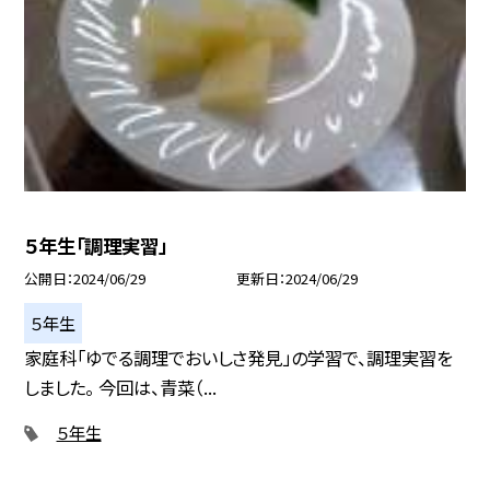
５年生「調理実習」
公開日
2024/06/29
更新日
2024/06/29
５年生
家庭科「ゆでる調理でおいしさ発見」の学習で、調理実習を
しました。 今回は、青菜（...
５年生