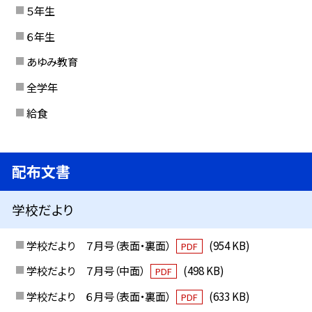
５年生
６年生
あゆみ教育
全学年
給食
配布文書
学校だより
学校だより ７月号（表面・裏面）
(954 KB)
PDF
学校だより ７月号（中面）
(498 KB)
PDF
学校だより ６月号（表面・裏面）
(633 KB)
PDF