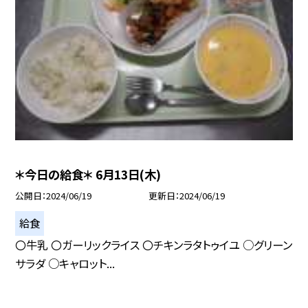
＊今日の給食＊ 6月13日(木)
公開日
2024/06/19
更新日
2024/06/19
給食
〇牛乳 〇ガーリックライス 〇チキンラタトゥイユ ○グリーン
サラダ ○キャロット...