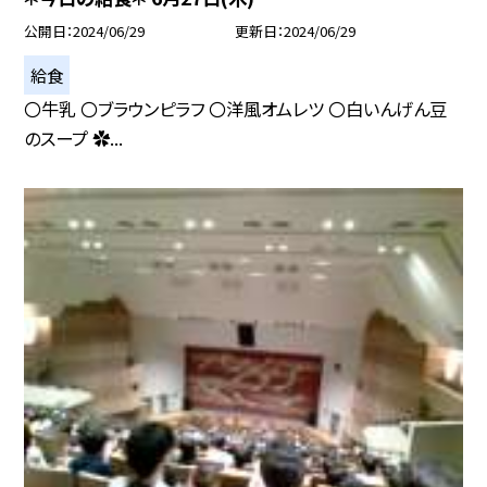
公開日
2024/06/29
更新日
2024/06/29
給食
〇牛乳 〇ブラウンピラフ 〇洋風オムレツ 〇白いんげん豆
のスープ ✿...