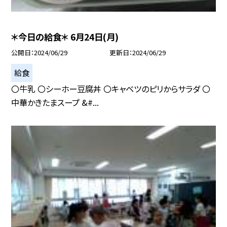
＊今日の給食＊ 6月24日(月)
公開日
2024/06/29
更新日
2024/06/29
給食
〇牛乳 〇シーホー豆腐丼 〇キャベツのピリからサラダ 〇
中華かきたまスープ &#...