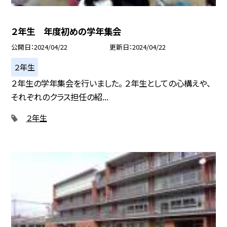
２年生 年度初めの学年集会
公開日
2024/04/22
更新日
2024/04/22
２年生
２年生の学年集会を行いました。 ２年生としての心構えや、
それぞれのクラス担任の紹...
２年生