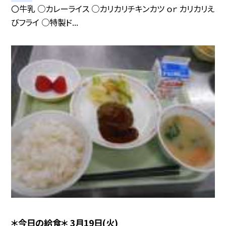
〇牛乳 ○カレーライス ○カリカリチキンカツ ｏｒ カリカリえ
びフライ ○特製ド...
＊今日の給食＊ 3月19日(火)