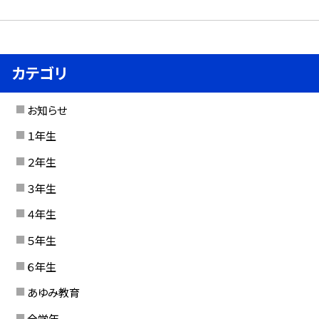
カテゴリ
お知らせ
１年生
２年生
３年生
４年生
５年生
６年生
あゆみ教育
全学年