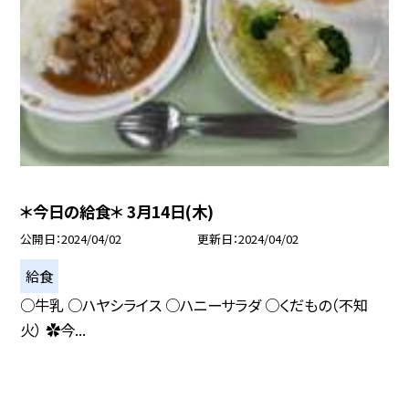
＊今日の給食＊ 3月14日(木)
公開日
2024/04/02
更新日
2024/04/02
給食
○牛乳 ○ハヤシライス ○ハニーサラダ ○くだもの（不知
火） ✿今...