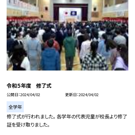
令和５年度 修了式
公開日
2024/04/02
更新日
2024/04/02
全学年
修了式が行われました。 各学年の代表児童が校長より修了
証を受け取りました。