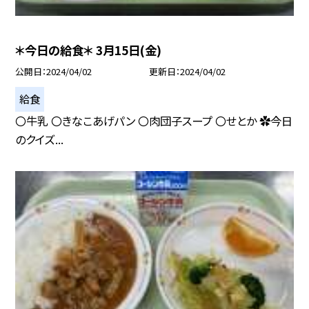
＊今日の給食＊ 3月15日(金)
公開日
2024/04/02
更新日
2024/04/02
給食
〇牛乳 〇きなこあげパン 〇肉団子スープ 〇せとか ✿今日
のクイズ...