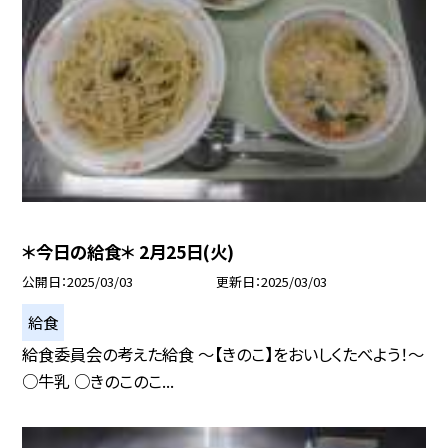
＊今日の給食＊ 2月25日(火)
公開日
2025/03/03
更新日
2025/03/03
給食
給食委員会の考えた給食 〜【きのこ】をおいしくたべよう！〜
○牛乳 ○きのこのこ...