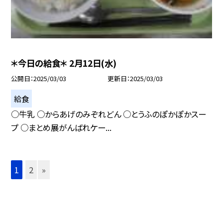
＊今日の給食＊ 2月12日(水)
公開日
2025/03/03
更新日
2025/03/03
給食
○牛乳 ○からあげのみぞれどん ○とうふのぽかぽかスー
プ ○まとめ展がんばれケー...
1
2
»