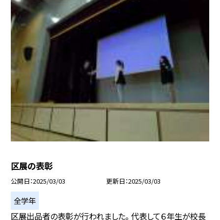
区展の表彰
公開日
2025/03/03
更新日
2025/03/03
全学年
区展出品者の表彰が行われました。 代表して６年生が校長