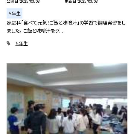
公開日
2025/03/03
更新日
2025/03/03
５年生
家庭科「食べて元気！ご飯と味噌汁」の学習で調理実習をし
ました。 ご飯と味噌汁をグ...
５年生