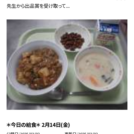
先生から出品賞を受け取って...
＊今日の給食＊ 2月14日(金)
公開日
2025/03/03
更新日
2025/03/03