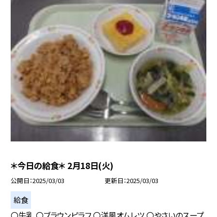
＊今日の給食＊ 2月18日(火)
公開日
2025/03/03
更新日
2025/03/03
給食
〇牛乳 〇ブラウンピラフ 〇洋風オムレツ 〇やさいのスープ