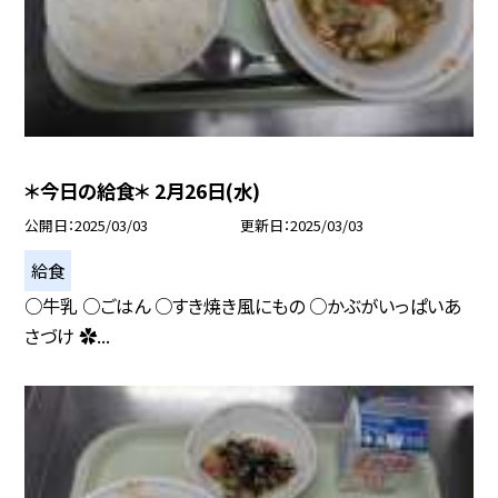
＊今日の給食＊ 2月26日(水)
公開日
2025/03/03
更新日
2025/03/03
給食
○牛乳 ○ごはん ○すき焼き風にもの ○かぶがいっぱいあ
さづけ ✿...