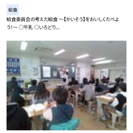
給食
給食委員会の考えた給食 〜【かいそう】をおいしくたべよ
う！〜 ○牛乳 ○いろどり...