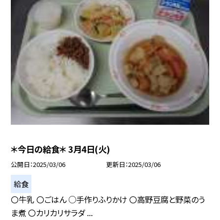
＊今日の給食＊ 3月4日(火)
公開日
2025/03/06
更新日
2025/03/06
給食
〇牛乳 〇ごはん ○手作りふりかけ 〇高野豆腐と野菜のう
ま煮 〇カリカリサラダ ...