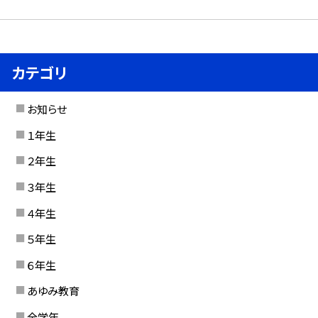
カテゴリ
お知らせ
１年生
２年生
３年生
４年生
５年生
６年生
あゆみ教育
全学年