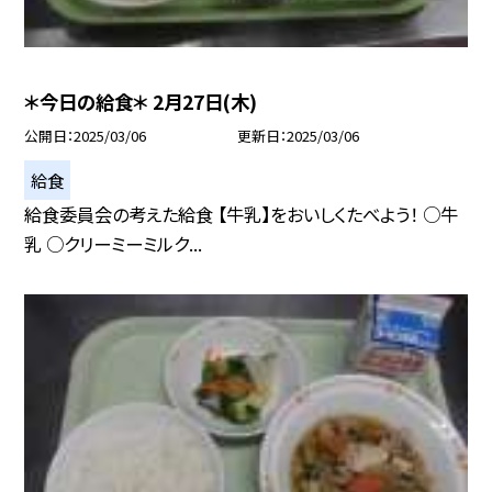
＊今日の給食＊ 2月27日(木)
公開日
2025/03/06
更新日
2025/03/06
給食
給食委員会の考えた給食 【牛乳】をおいしくたべよう！ ○牛
乳 ○クリーミーミルク...