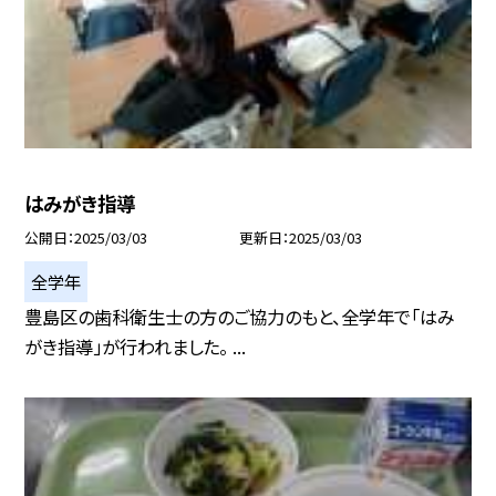
はみがき指導
公開日
2025/03/03
更新日
2025/03/03
全学年
豊島区の歯科衛生士の方のご協力のもと、全学年で「はみ
がき指導」が行われました。 ...