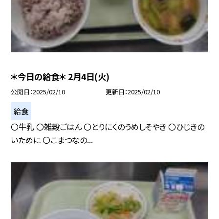
＊今日の給食＊ 2月4日(火)
公開日
2025/02/10
更新日
2025/02/10
給食
〇牛乳 〇雑穀ごはん 〇とりにくのうめしそやき 〇ひじきの
いために 〇こまつなの...