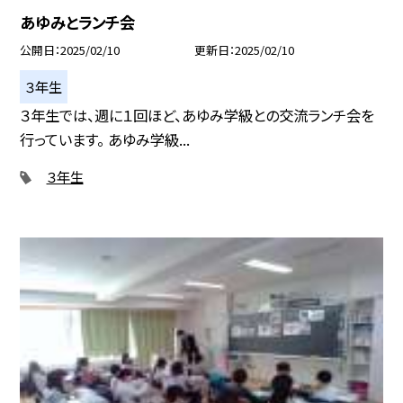
あゆみとランチ会
公開日
2025/02/10
更新日
2025/02/10
３年生
３年生では、週に１回ほど、あゆみ学級との交流ランチ会を
行っています。 あゆみ学級...
３年生