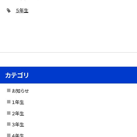
５年生
カテゴリ
お知らせ
１年生
２年生
３年生
４年生