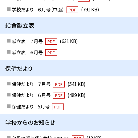
学校だより ６月号（中面）
(791 KB)
PDF
給食献立表
献立表 ７月号
(631 KB)
PDF
献立表 ６月号
PDF
保健だより
保健だより ７月号
(541 KB)
PDF
保健だより ６月号
(489 KB)
PDF
保健だより 5月号
PDF
学校からのお知らせ
台風接近に伴う休校について
(13 KB)