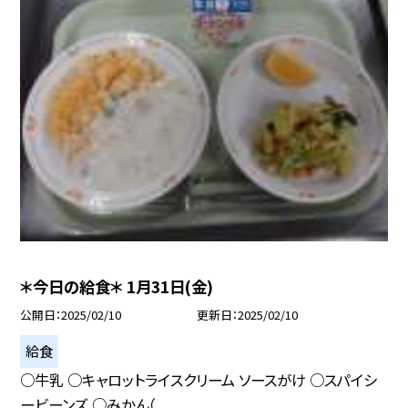
＊今日の給食＊ 1月31日(金)
公開日
2025/02/10
更新日
2025/02/10
給食
○牛乳 ○キャロットライスクリーム ソースがけ ○スパイシ
ービーンズ ○みかん（...