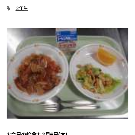
２年生
＊今日の給食＊ 2月6日(木)