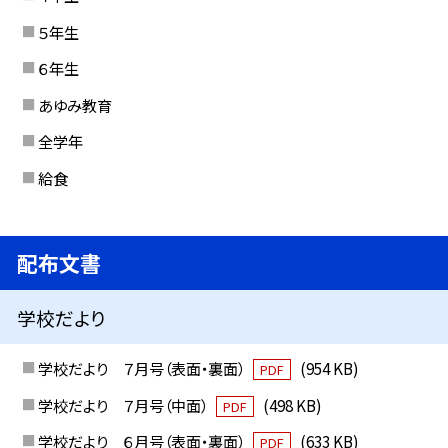
５年生
６年生
あゆみ教育
全学年
給食
配布文書
学校だより
学校だより ７月号（表面・裏面）
(954 KB)
PDF
学校だより ７月号（中面）
(498 KB)
PDF
学校だより ６月号（表面・裏面）
(633 KB)
PDF