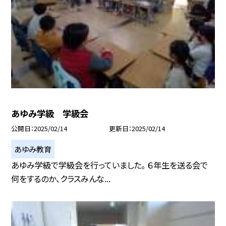
あゆみ学級 学級会
公開日
2025/02/14
更新日
2025/02/14
あゆみ教育
あゆみ学級で学級会を行っていました。 ６年生を送る会で
何をするのか、クラスみんな...