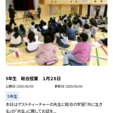
5年生 総合授業 １月２８日
公開日
2025/02/03
更新日
2025/02/03
５年生
本日はゲストティーチャーの先生に総合の学習『共に生き
る』の「共生」に関してお話を...