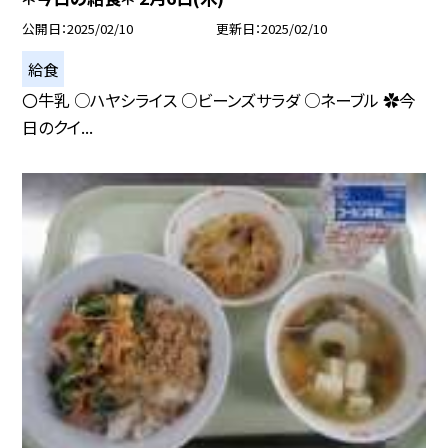
公開日
2025/02/10
更新日
2025/02/10
給食
〇牛乳 ○ハヤシライス ○ビーンズサラダ ○ネーブル ✿今
日のクイ...