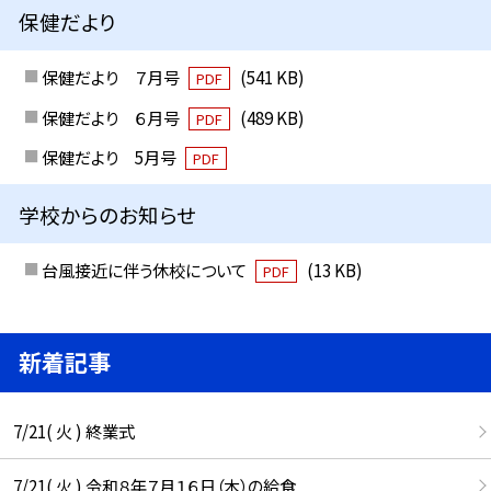
保健だより
保健だより ７月号
(541 KB)
PDF
保健だより ６月号
(489 KB)
PDF
保健だより 5月号
PDF
学校からのお知らせ
台風接近に伴う休校について
(13 KB)
PDF
新着記事
7/21( 火 ) 終業式
7/21( 火 ) 令和８年７月１６日（木）の給食