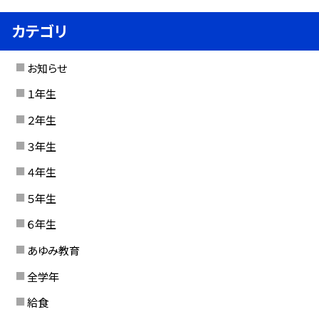
カテゴリ
お知らせ
１年生
２年生
３年生
４年生
５年生
６年生
あゆみ教育
全学年
給食