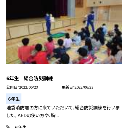
6年生 総合防災訓練
公開日
2022/06/23
更新日
2022/06/23
６年生
池袋消防署の方に来ていただいて、総合防災訓練を行いま
した。 AEDの使い方や、胸...
６年生