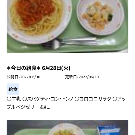
＊今日の給食＊ 6月28日(火)
公開日
2022/06/30
更新日
2022/06/30
給食
〇牛乳 〇スパゲティ・コン・トンノ 〇コロコロサラダ 〇アッ
プルベジゼリー &#...