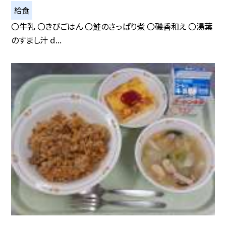
給食
〇牛乳 〇きびごはん 〇鮭のさっぱり煮 〇磯香和え 〇湯葉
のすまし汁 d...