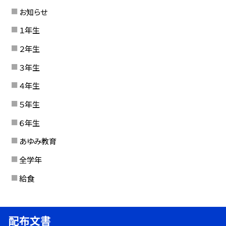
お知らせ
１年生
２年生
３年生
４年生
５年生
６年生
あゆみ教育
全学年
給食
配布文書