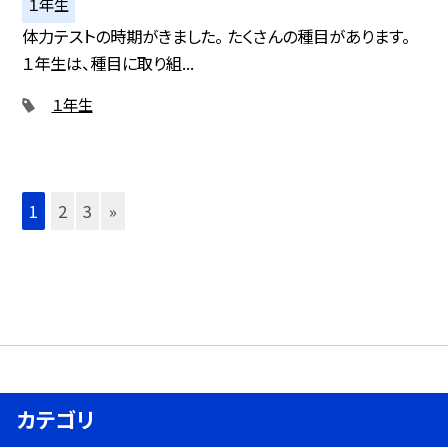
１年生
体力テストの時期がきました。 たくさんの種目があります。
１年生は、種目に取り組...
１年生
1
2
3
»
カテゴリ