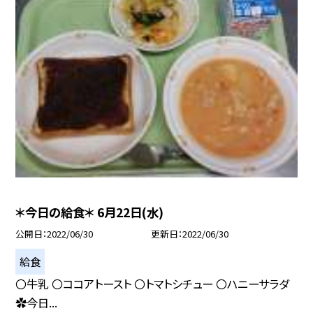
＊今日の給食＊ 6月22日(水)
公開日
2022/06/30
更新日
2022/06/30
給食
〇牛乳 〇ココアトースト 〇トマトシチュー 〇ハニーサラダ
✿今日...