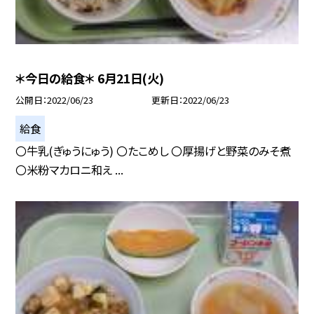
＊今日の給食＊ 6月21日(火)
公開日
2022/06/23
更新日
2022/06/23
給食
〇牛乳(ぎゅうにゅう) 〇たこめし 〇厚揚げと野菜のみそ煮
〇米粉マカロニ和え ...