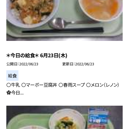
＊今日の給食＊ 6月23日(木)
公開日
2022/06/23
更新日
2022/06/23
給食
〇牛乳 〇マーボー豆腐丼 〇春雨スープ 〇メロン（レノン）
✿今日...