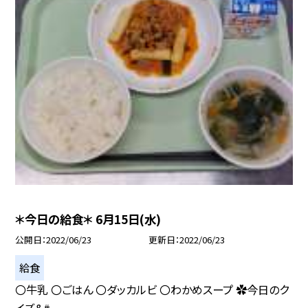
＊今日の給食＊ 6月15日(水)
公開日
2022/06/23
更新日
2022/06/23
給食
〇牛乳 〇ごはん 〇ダッカルビ 〇わかめスープ ✿今日のク
イズ&#...