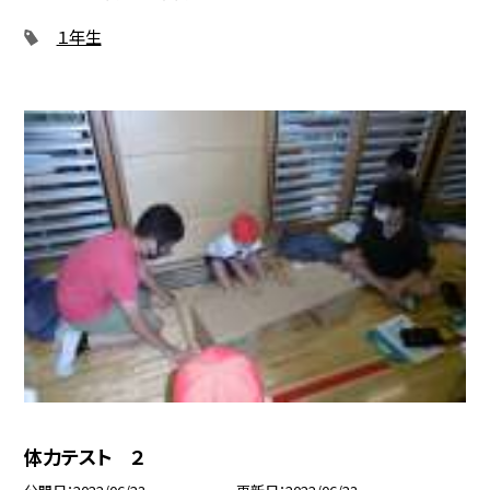
１年生
体力テスト ２