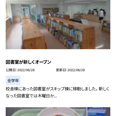
図書室が新しくオープン
公開日
2022/06/28
更新日
2022/06/28
全学年
校舎棟にあった図書室がスキップ棟に移動しました。 新しく
なった図書室では木曜日か...