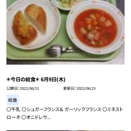
＊今日の給食＊ 6月9日(木)
公開日
2022/06/23
更新日
2022/06/23
給食
〇牛乳 〇シュガーフランス＆ ガーリックフランス 〇ミネスト
ローネ 〇オニドレサ...