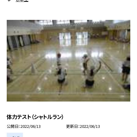
体力テスト（シャトルラン）
公開日
2022/06/13
更新日
2022/06/13