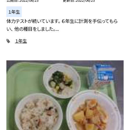
公開日
2022/06/23
更新日
2022/06/23
１年生
体力テストが続いています。 ６年生に計測を手伝ってもら
い、 他の種目をしました。...
１年生