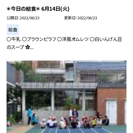
＊今日の給食＊ 6月14日(火)
公開日
2022/06/23
更新日
2022/06/23
給食
〇牛乳 〇ブラウンピラフ 〇洋風オムレツ 〇白いんげん豆
のスープ ✿...