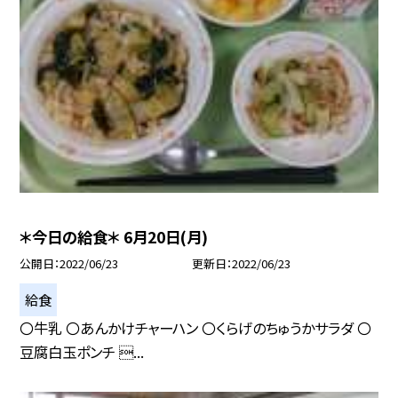
＊今日の給食＊ 6月20日(月)
公開日
2022/06/23
更新日
2022/06/23
給食
〇牛乳 〇あんかけチャーハン 〇くらげのちゅうかサラダ 〇
豆腐白玉ポンチ ...