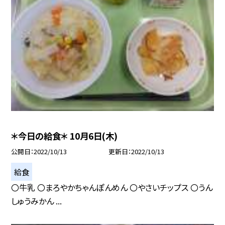
＊今日の給食＊ 10月6日(木)
公開日
2022/10/13
更新日
2022/10/13
給食
〇牛乳 〇まろやかちゃんぽんめん 〇やさいチップス 〇うん
しゅうみかん ...