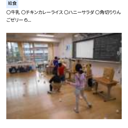
給食
〇牛乳 〇チキンカレーライス 〇ハニーサラダ 〇角切りりん
ごゼリー Ϭ...