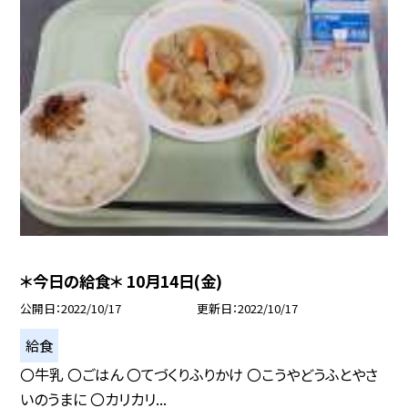
＊今日の給食＊ 10月14日(金)
公開日
2022/10/17
更新日
2022/10/17
給食
〇牛乳 〇ごはん 〇てづくりふりかけ 〇こうやどうふとやさ
いのうまに 〇カリカリ...