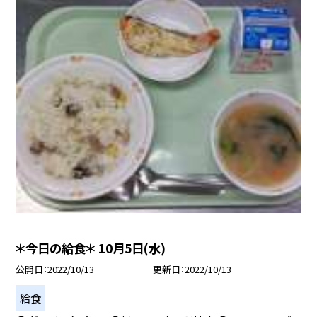
＊今日の給食＊ 10月5日(水)
公開日
2022/10/13
更新日
2022/10/13
給食