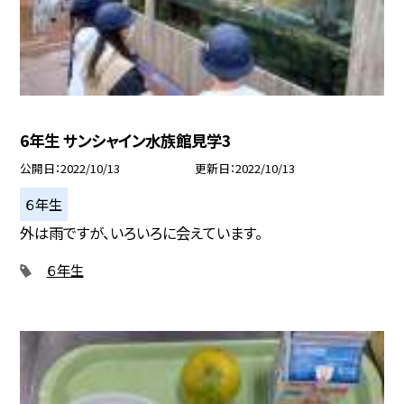
6年生 サンシャイン水族館見学3
公開日
2022/10/13
更新日
2022/10/13
６年生
外は雨ですが、いろいろに会えています。
６年生