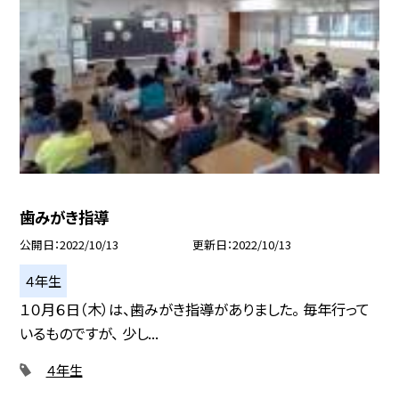
歯みがき指導
公開日
2022/10/13
更新日
2022/10/13
４年生
１０月６日（木）は、歯みがき指導がありました。 毎年行って
いるものですが、 少し...
４年生