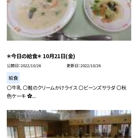
＊今日の給食＊ 10月21日(金)
公開日
2022/10/26
更新日
2022/10/26
給食
〇牛乳 〇鮭のクリームかけライス 〇ビーンズサラダ 〇秋
色ケーキ ✿...