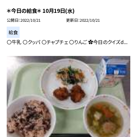
＊今日の給食＊ 10月19日(水)
公開日
2022/10/21
更新日
2022/10/21
給食
〇牛乳 〇クッパ 〇チャプチェ 〇りんご ✿今日のクイズd...