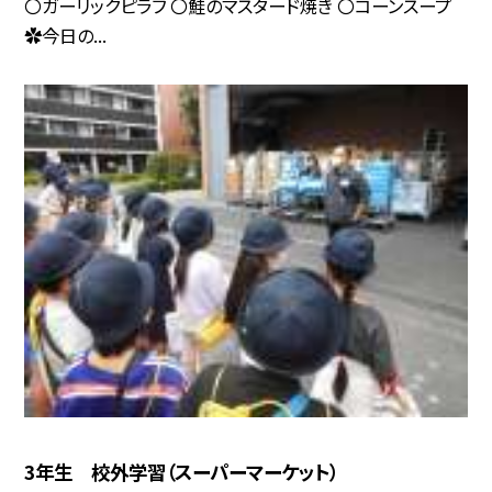
〇ガーリックピラフ 〇鮭のマスタード焼き 〇コーンスープ
✿今日の...
3年生 校外学習（スーパーマーケット）