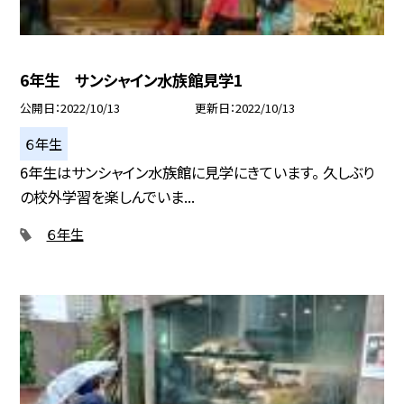
6年生 サンシャイン水族館見学1
公開日
2022/10/13
更新日
2022/10/13
６年生
6年生はサンシャイン水族館に見学にきています。 久しぶり
の校外学習を楽しんでいま...
６年生