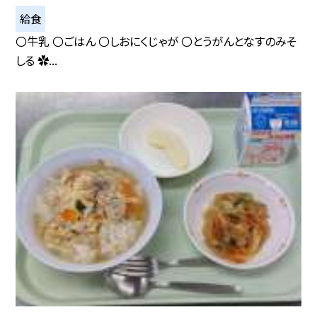
給食
〇牛乳 〇ごはん 〇しおにくじゃが 〇とうがんとなすのみそ
しる ✿...