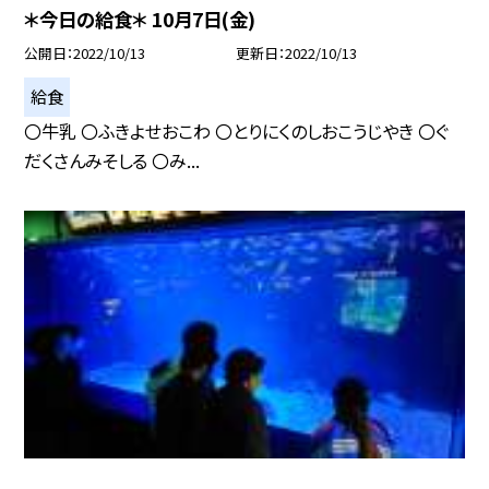
＊今日の給食＊ 10月7日(金)
公開日
2022/10/13
更新日
2022/10/13
給食
〇牛乳 〇ふきよせおこわ 〇とりにくのしおこうじやき 〇ぐ
だくさんみそしる 〇み...