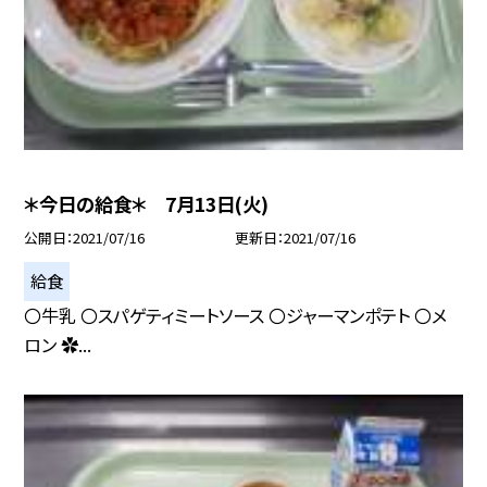
＊今日の給食＊ 7月13日(火)
公開日
2021/07/16
更新日
2021/07/16
給食
〇牛乳 〇スパゲティミートソース 〇ジャーマンポテト 〇メ
ロン ✿...