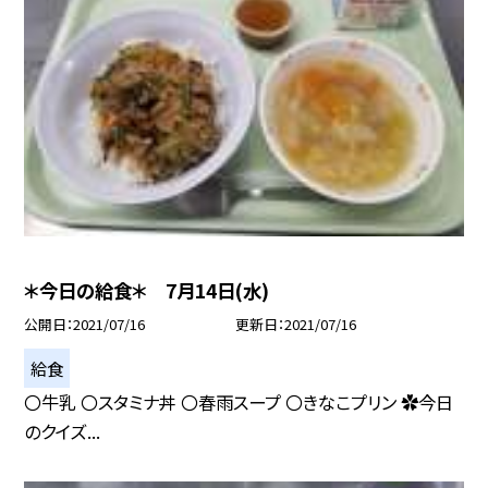
＊今日の給食＊ 7月14日(水)
公開日
2021/07/16
更新日
2021/07/16
給食
〇牛乳 〇スタミナ丼 〇春雨スープ 〇きなこプリン ✿今日
のクイズ...