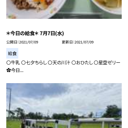
＊今日の給食＊ 7月7日(水)
公開日
2021/07/09
更新日
2021/07/09
給食
〇牛乳 〇七夕ちらし 〇天の川汁 〇おひたし 〇星空ゼリー
✿今日...