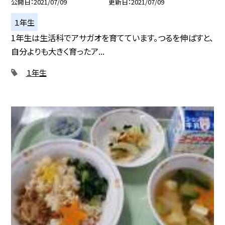
公開日
2021/07/09
更新日
2021/07/09
１年生
1年生は生活科でアサガオを育てています。つるを伸ばすと、
自分よりも大きく育ったア...
１年生