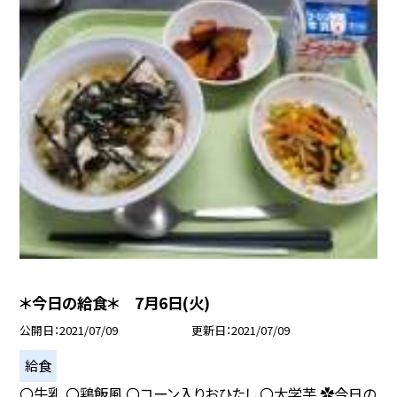
＊今日の給食＊ 7月6日(火)
公開日
2021/07/09
更新日
2021/07/09
給食
〇牛乳 〇鶏飯風 〇コーン入りおひたし 〇大学芋 ✿今日の