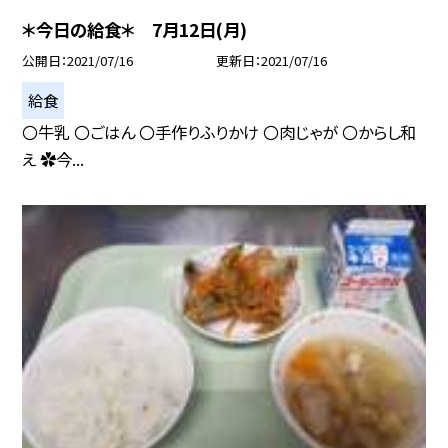
＊今日の給食＊ 7月12日(月)
公開日
2021/07/16
更新日
2021/07/16
給食
〇牛乳 〇ごはん 〇手作りふりかけ 〇肉じゃが 〇からし和
え ✿今...