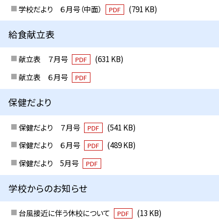
学校だより ６月号（中面）
(791 KB)
PDF
給食献立表
献立表 ７月号
(631 KB)
PDF
献立表 ６月号
PDF
保健だより
保健だより ７月号
(541 KB)
PDF
保健だより ６月号
(489 KB)
PDF
保健だより 5月号
PDF
学校からのお知らせ
台風接近に伴う休校について
(13 KB)
PDF