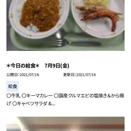
＊今日の給食＊ 7月9日(金)
公開日
2021/07/16
更新日
2021/07/16
給食
〇牛乳 〇キーマカレー 〇国産クルマエビの塩焼き＆から揚
げ 〇キャベツサラダ &...