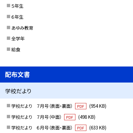
５年生
６年生
あゆみ教育
全学年
給食
配布文書
学校だより
学校だより ７月号（表面・裏面）
(954 KB)
PDF
学校だより ７月号（中面）
(498 KB)
PDF
学校だより ６月号（表面・裏面）
(633 KB)
PDF