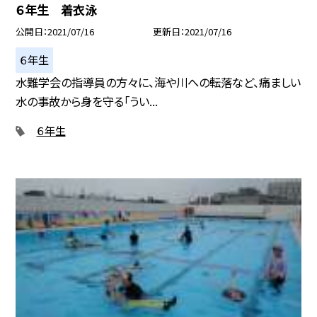
６年生 着衣泳
公開日
2021/07/16
更新日
2021/07/16
６年生
水難学会の指導員の方々に、海や川への転落など、痛ましい
水の事故から身を守る「うい...
６年生