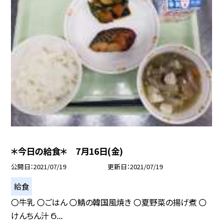
＊今日の給食＊ 7月16日(金)
公開日
2021/07/19
更新日
2021/07/19
給食
〇牛乳 〇ごはん 〇鯖の韓国風焼き 〇夏野菜の揚げ煮 〇
けんちん汁 Ϭ...