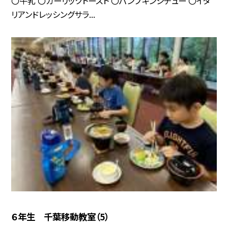
〇牛乳 〇ガーリックトースト 〇パンプキンシチュー 〇イタ
リアンドレッシングサラ...
６年生 千葉移動教室（5）