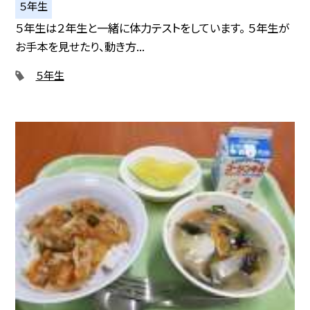
５年生
５年生は２年生と一緒に体力テストをしています。 ５年生が
お手本を見せたり、動き方...
５年生