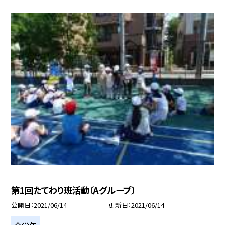
第1回たてわり班活動〔Aグループ〕
公開日
2021/06/14
更新日
2021/06/14