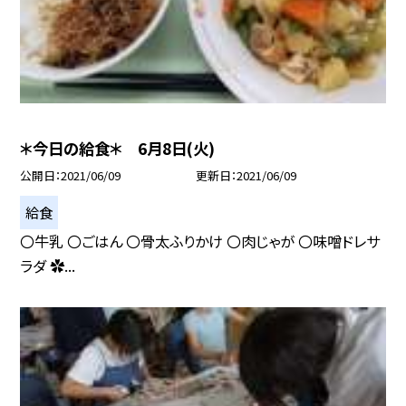
＊今日の給食＊ 6月8日(火)
公開日
2021/06/09
更新日
2021/06/09
給食
〇牛乳 〇ごはん 〇骨太ふりかけ 〇肉じゃが 〇味噌ドレサ
ラダ ✿...