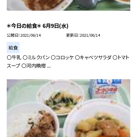
＊今日の給食＊ 6月9日(水)
公開日
2021/06/14
更新日
2021/06/14
給食
〇牛乳 〇ミルクパン 〇コロッケ 〇キャベツサラダ 〇トマト
スープ 〇河内晩柑 ...