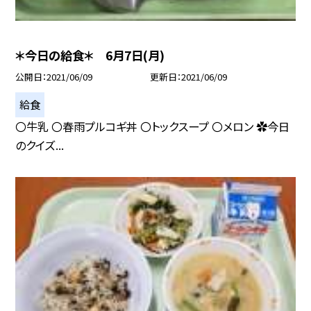
＊今日の給食＊ 6月7日(月)
公開日
2021/06/09
更新日
2021/06/09
給食
〇牛乳 〇春雨プルコギ丼 〇トックスープ 〇メロン ✿今日
のクイズ...