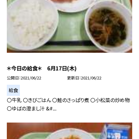
＊今日の給食＊ 6月17日(木)
公開日
2021/06/22
更新日
2021/06/22
給食
〇牛乳 〇きびごはん 〇鮭のさっぱり煮 〇小松菜の炒め物
〇ゆばの澄まし汁 &#...