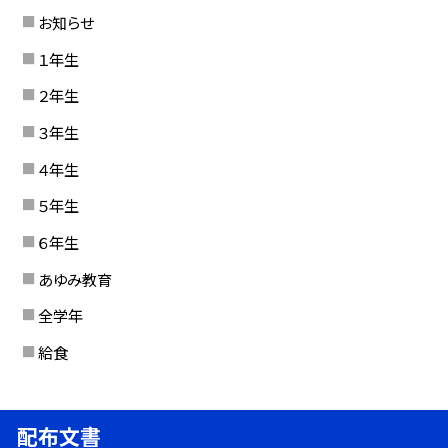
お知らせ
１年生
２年生
３年生
４年生
５年生
６年生
あゆみ教育
全学年
給食
配布文書