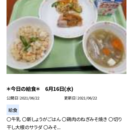
＊今日の給食＊ 6月16日(水)
公開日
2021/06/22
更新日
2021/06/22
給食
〇牛乳 〇新しょうがごはん 〇鶏肉のねぎみそ焼き 〇切り
干し大根のサラダ 〇みそ...