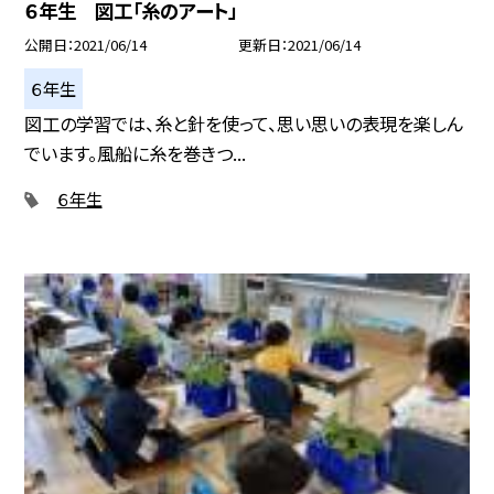
６年生 図工「糸のアート」
公開日
2021/06/14
更新日
2021/06/14
６年生
図工の学習では、糸と針を使って、思い思いの表現を楽しん
でいます。風船に糸を巻きつ...
６年生