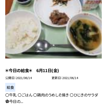
＊今日の給食＊ 6月11日(金)
公開日
2021/06/14
更新日
2021/06/14
給食
〇牛乳 〇ごはん 〇鶏肉のうめしそ焼き 〇ひじきのサラダ
✿今日の...