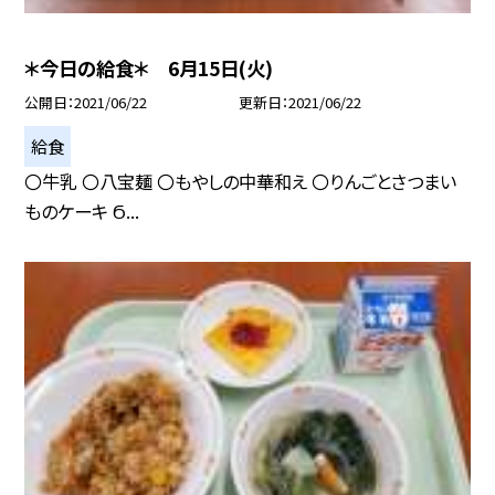
＊今日の給食＊ 6月15日(火)
公開日
2021/06/22
更新日
2021/06/22
給食
〇牛乳 〇八宝麺 〇もやしの中華和え 〇りんごとさつまい
ものケーキ Ϭ...