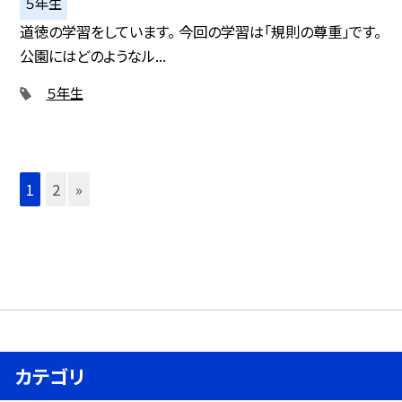
５年生
道徳の学習をしています。 今回の学習は「規則の尊重」です。
公園にはどのようなル...
５年生
1
2
»
カテゴリ