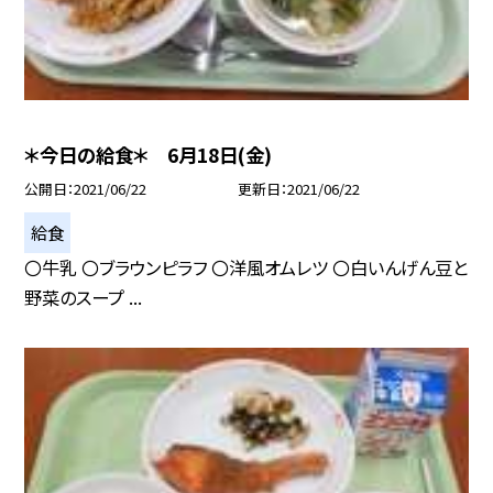
＊今日の給食＊ 6月18日(金)
公開日
2021/06/22
更新日
2021/06/22
給食
〇牛乳 〇ブラウンピラフ 〇洋風オムレツ 〇白いんげん豆と
野菜のスープ ...