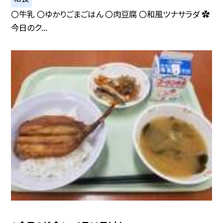
〇牛乳 〇ゆかりごまごはん 〇肉豆腐 〇和風ツナサラダ ✿
今日のク...