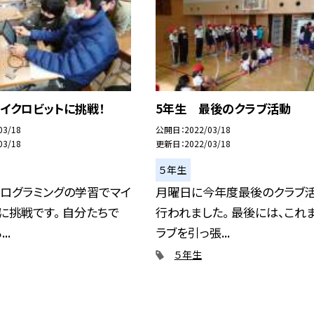
イクロビットに挑戦！
5年生 最後のクラブ活動
03/18
公開日
2022/03/18
03/18
更新日
2022/03/18
５年生
プログラミングの学習でマイ
月曜日に今年度最後のクラブ
に挑戦です。 自分たちで
行われました。 最後には、これ
..
ラブを引っ張...
５年生