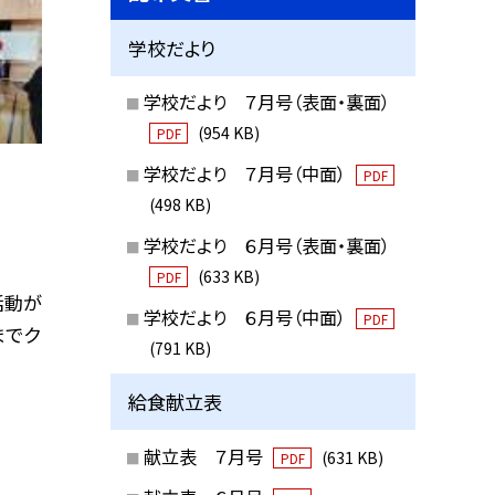
学校だより
学校だより ７月号（表面・裏面）
(954 KB)
PDF
学校だより ７月号（中面）
PDF
(498 KB)
学校だより ６月号（表面・裏面）
(633 KB)
PDF
活動が
学校だより ６月号（中面）
PDF
までク
(791 KB)
給食献立表
献立表 ７月号
(631 KB)
PDF