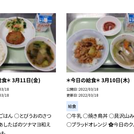
食＊ 3月11日(金)
＊今日の給食＊ 3月10日(木)
03/18
公開日
2022/03/18
03/18
更新日
2022/03/18
給食
ごはん ○とびうおのさつ
○牛乳 ○焼き鳥丼 ○具沢山
あしたばのツナマヨ和え
○ブラッドオレンジ ✿今日のク..
...