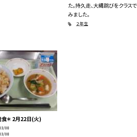
た。持久走、大縄跳びをクラス
みました。
２年生
食＊ 2月22日(火)
03/08
03/08