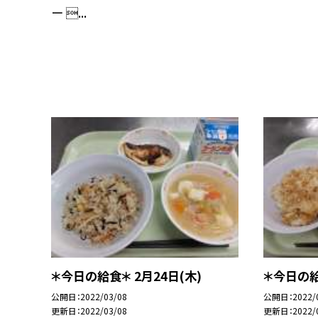
ー ...
＊今日の給食＊ 2月24日(木)
＊今日の給
公開日
2022/03/08
公開日
2022/
更新日
2022/03/08
更新日
2022/