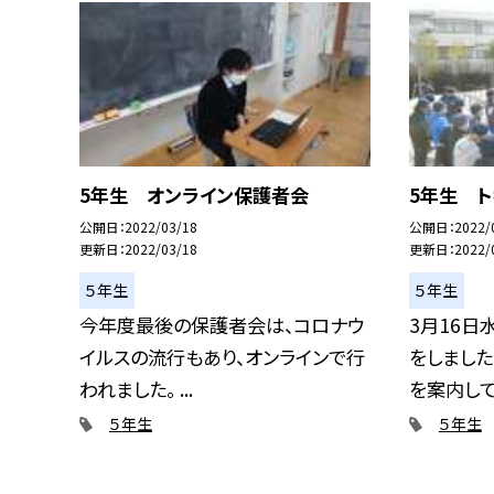
5年生 オンライン保護者会
5年生 
公開日
2022/03/18
公開日
2022/
更新日
2022/03/18
更新日
2022/
５年生
５年生
今年度最後の保護者会は、コロナウ
3月16日
イルスの流行もあり、オンラインで行
をしました
われました。 ...
を案内して.
５年生
５年生