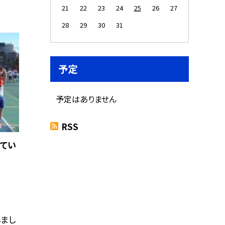
21
22
23
24
25
26
27
28
29
30
31
予定
予定はありません
RSS
てい
まし