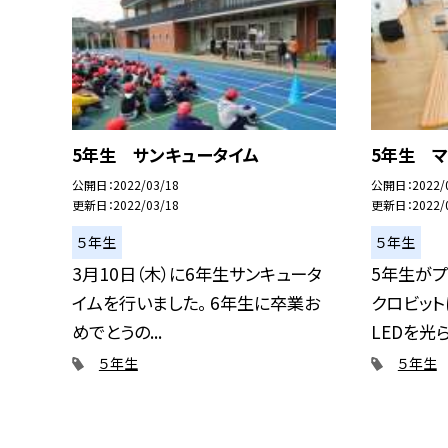
5年生 サンキュータイム
5年生 マ
公開日
2022/03/18
公開日
2022/
更新日
2022/03/18
更新日
2022/
５年生
５年生
3月10日（木）に6年生サンキュータ
5年生が
イムを行いました。 6年生に卒業お
クロビット
めでとうの...
LEDを光ら.
５年生
５年生