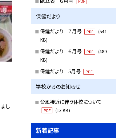
献立表 ６月号
PDF
保健だより
保健だより ７月号
(541
PDF
KB)
保健だより ６月号
(489
PDF
KB)
保健だより 5月号
PDF
学校からのお知らせ
台風接近に伴う休校について
すまし
(13 KB)
PDF
新着記事