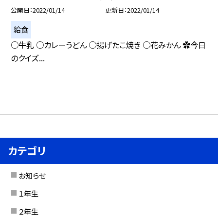
公開日
2022/01/14
更新日
2022/01/14
給食
○牛乳 ○カレーうどん ○揚げたこ焼き ○花みかん ✿今日
のクイズ...
カテゴリ
お知らせ
１年生
２年生