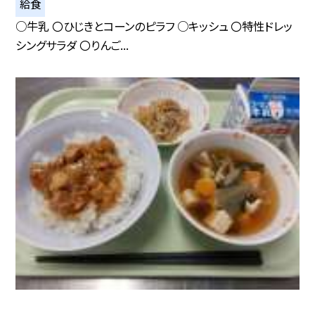
給食
○牛乳 〇ひじきとコーンのピラフ ○キッシュ 〇特性ドレッ
シングサラダ 〇りんご...