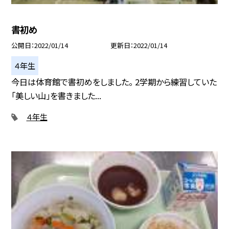
書初め
公開日
2022/01/14
更新日
2022/01/14
４年生
今日は体育館で書初めをしました。 2学期から練習していた
「美しい山」を書きました...
４年生