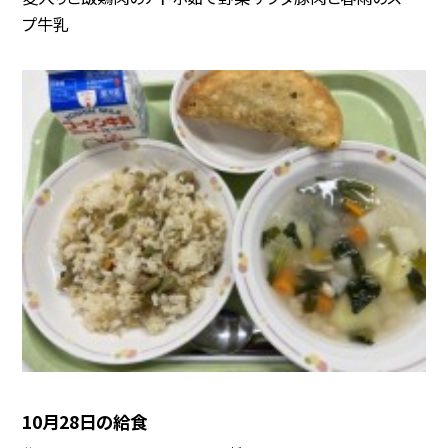
プ牛乳
10月28日の給食