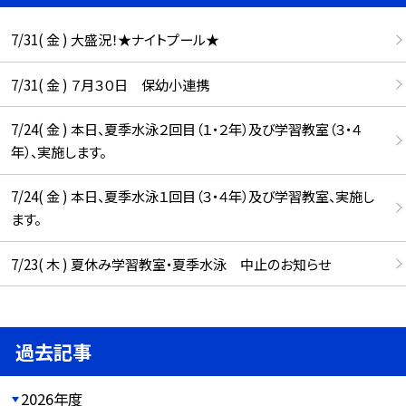
7/31( 金 ) 大盛況！★ナイトプール★
7/31( 金 ) ７月３０日 保幼小連携
7/24( 金 ) 本日、夏季水泳２回目（１・２年）及び学習教室（３・４
年）、実施します。
7/24( 金 ) 本日、夏季水泳１回目（３・４年）及び学習教室、実施し
ます。
7/23( 木 ) 夏休み学習教室・夏季水泳 中止のお知らせ
過去記事
2026年度