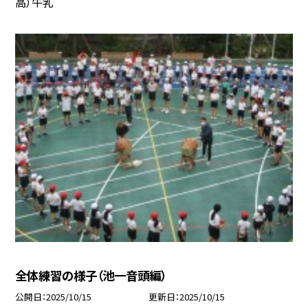
高）牛乳
全体練習の様子（池一音頭編）
公開日
2025/10/15
更新日
2025/10/15