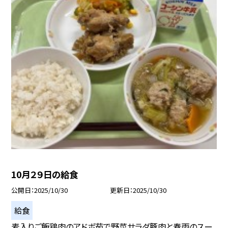
10月２９日の給食
公開日
2025/10/30
更新日
2025/10/30
給食
麦入りご飯鶏肉のアドボ茹で野菜サラダ豚肉と春雨のスー