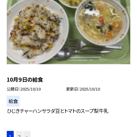
10月９日の給食
公開日
2025/10/10
更新日
2025/10/10
給食
ひじきチャーハンサラダ豆とトマトのスープ梨牛乳
1
2
»