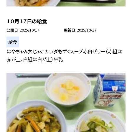
１０月１７日の給食
公開日
2025/10/17
更新日
2025/10/17
給食
はやちゃん丼じゃこサラダもずくスープ赤白ゼリー（赤組は
赤が上、白組は白が上）牛乳