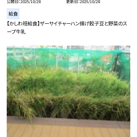
公開日
2025/10/28
更新日
2025/10/28
給食
【かしわ班給食】ザーサイチャーハン揚げ餃子豆と野菜のス
ープ牛乳