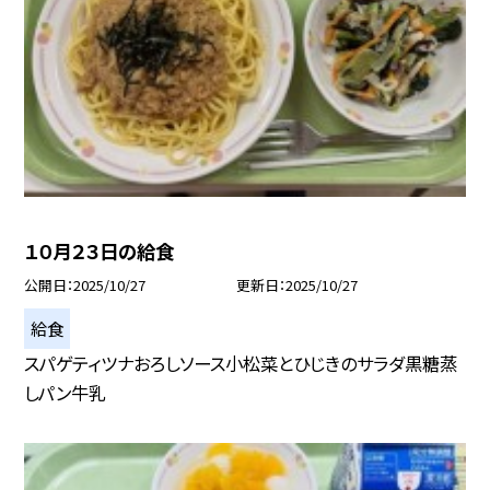
１０月２３日の給食
公開日
2025/10/27
更新日
2025/10/27
給食
スパゲティツナおろしソース小松菜とひじきのサラダ黒糖蒸
しパン牛乳