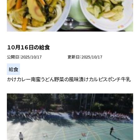
１０月１６日の給食
公開日
2025/10/17
更新日
2025/10/17
給食
かけカレー南蛮うどん野菜の風味漬けカルピスポンチ牛乳