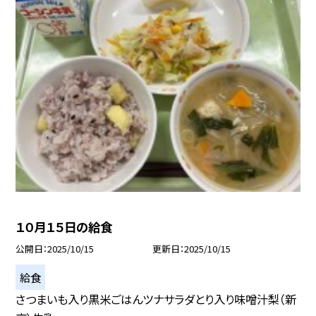
１０月１５日の給食
公開日
2025/10/15
更新日
2025/10/15
給食
さつまいも入り黒米ごはんツナサラダとり入り味噌汁梨（新