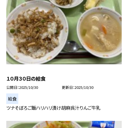
１０月３０日の給食
公開日
2025/10/30
更新日
2025/10/30
給食
ツナそぼろご飯ハリハリ漬け胡麻呉汁りんご牛乳