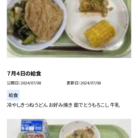
７月４日の給食
公開日
2024/07/08
更新日
2024/07/08
給食
冷やしきつねうどん お好み焼き 茹でとうもろこし 牛乳