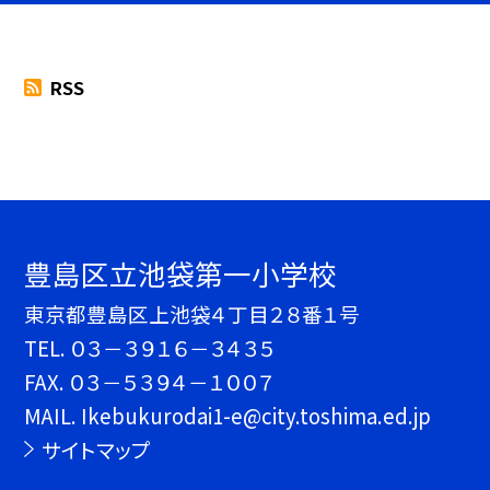
RSS
豊島区立池袋第一小学校
東京都豊島区上池袋４丁目２８番１号
TEL.
０３－３９１６－３４３５
FAX. ０３－５３９４－１００７
MAIL. Ikebukurodai1-e@city.toshima.ed.jp
サイトマップ