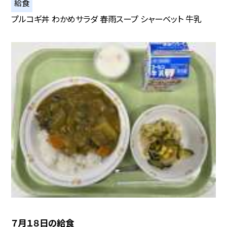
給食
プルコギ丼 わかめサラダ 春雨スープ シャーベット 牛乳
７月１８日の給食