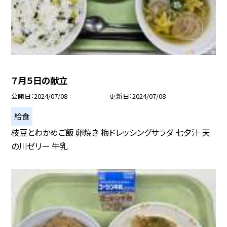
７月５日の献立
公開日
2024/07/08
更新日
2024/07/08
給食
枝豆とわかめご飯 卵焼き 梅ドレッシングサラダ 七夕汁 天
の川ゼリー 牛乳