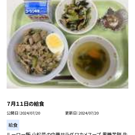
７月１１日の給食
公開日
2024/07/20
更新日
2024/07/20
給食
ルーロー飯 小松菜の中華サラダ ワカメスープ 黒糖芋餅 牛