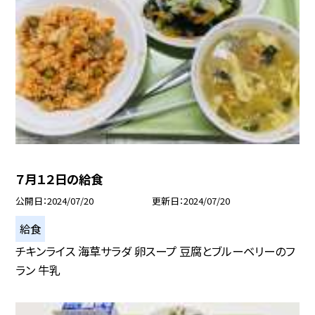
７月１２日の給食
公開日
2024/07/20
更新日
2024/07/20
給食
チキンライス 海草サラダ 卵スープ 豆腐とブルーベリーのフ
ラン 牛乳