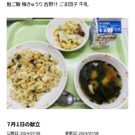
鮭ご飯 梅きゅうり 吉野汁 ごま団子 牛乳
７月１日の献立
公開日
2024/07/08
更新日
2024/07/08