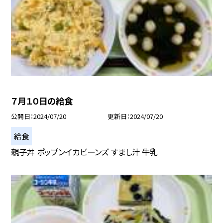
７月１０日の給食
公開日
2024/07/20
更新日
2024/07/20
給食
親子丼 ポップンイカビーンズ すまし汁 牛乳