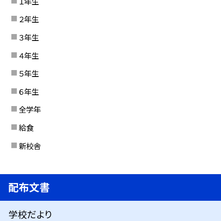
１年生
２年生
３年生
４年生
５年生
６年生
全学年
給食
新校舎
配布文書
学校だより