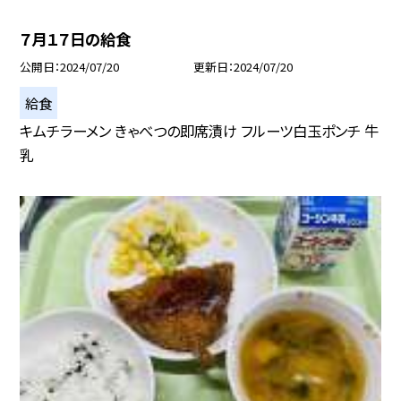
７月１７日の給食
公開日
2024/07/20
更新日
2024/07/20
給食
キムチラーメン きゃべつの即席漬け フルーツ白玉ポンチ 牛
乳