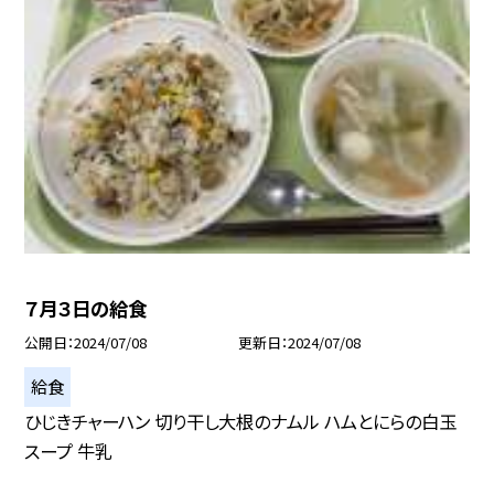
７月３日の給食
公開日
2024/07/08
更新日
2024/07/08
給食
ひじきチャーハン 切り干し大根のナムル ハムとにらの白玉
スープ 牛乳