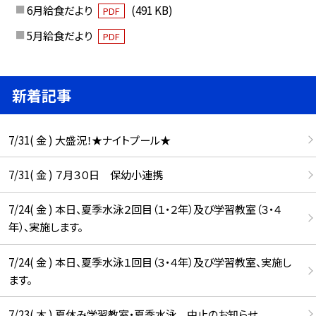
6月給食だより
(491 KB)
PDF
5月給食だより
PDF
新着記事
7/31( 金 ) 大盛況！★ナイトプール★
7/31( 金 ) ７月３０日 保幼小連携
7/24( 金 ) 本日、夏季水泳２回目（１・２年）及び学習教室（３・４
年）、実施します。
7/24( 金 ) 本日、夏季水泳１回目（３・４年）及び学習教室、実施し
ます。
7/23( 木 ) 夏休み学習教室・夏季水泳 中止のお知らせ