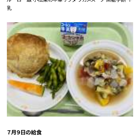
乳
７月９日の給食