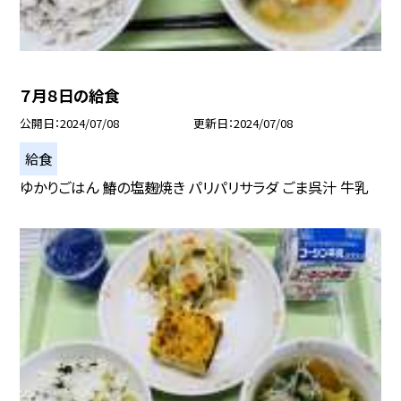
７月８日の給食
公開日
2024/07/08
更新日
2024/07/08
給食
ゆかりごはん 鰆の塩麹焼き パリパリサラダ ごま呉汁 牛乳