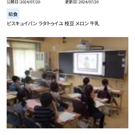
公開日
2024/07/20
更新日
2024/07/20
給食
ビスキュイパン ラタトゥイユ 枝豆 メロン 牛乳