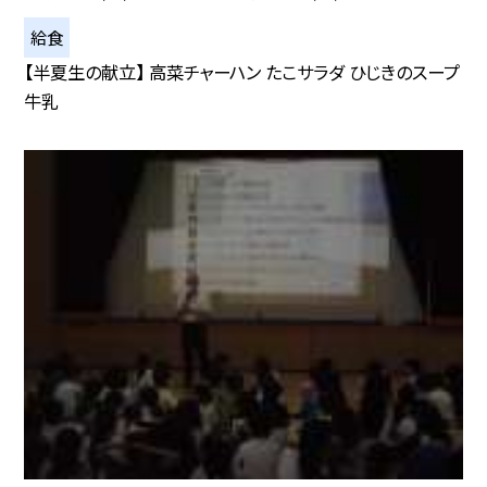
給食
【半夏生の献立】 高菜チャーハン たこサラダ ひじきのスープ
牛乳