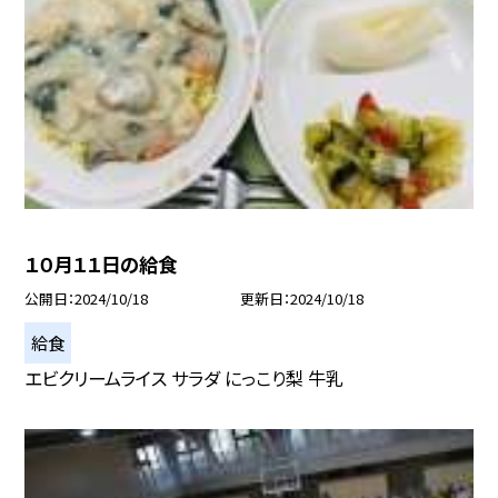
１０月１１日の給食
公開日
2024/10/18
更新日
2024/10/18
給食
エビクリームライス サラダ にっこり梨 牛乳