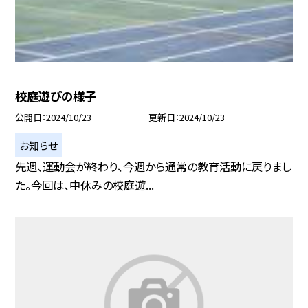
校庭遊びの様子
公開日
2024/10/23
更新日
2024/10/23
お知らせ
先週、運動会が終わり、今週から通常の教育活動に戻りまし
た。今回は、中休みの校庭遊...