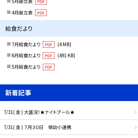
5月献立表
PDF
4月献立表
PDF
給食だより
7月給食だより
(4 MB)
PDF
6月給食だより
(491 KB)
PDF
5月給食だより
PDF
新着記事
7/31( 金 ) 大盛況！★ナイトプール★
7/31( 金 ) ７月３０日 保幼小連携