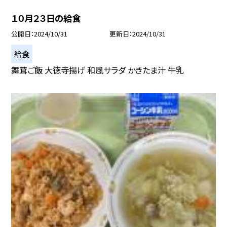
１０月２３日の給食
公開日
2024/10/31
更新日
2024/10/31
給食
舞茸ご飯 大徳寺揚げ 和風サラダ かきたま汁 牛乳