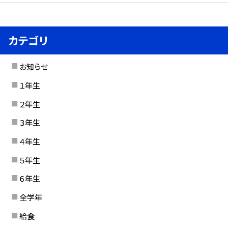
カテゴリ
お知らせ
１年生
２年生
３年生
４年生
５年生
６年生
全学年
給食