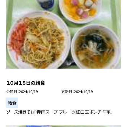
１０月１８日の給食
公開日
2024/10/19
更新日
2024/10/19
給食
ソース焼きそば 春雨スープ フルーツ紅白玉ポンチ 牛乳