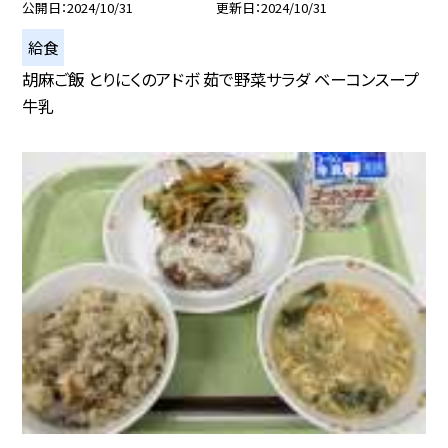
公開日
2024/10/31
更新日
2024/10/31
給食
胡麻ご飯 とりにくのアドボ 茹で野菜サラダ ベーコンスープ
牛乳