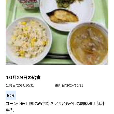
１０月２９日の給食
公開日
2024/10/31
更新日
2024/10/31
給食
コーン茶飯 目鯛の西京焼き とりともやしの胡麻和え 豚汁
牛乳