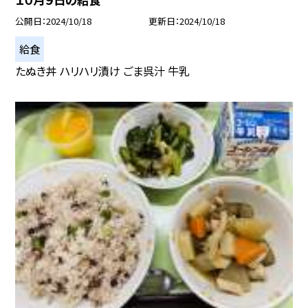
公開日
2024/10/18
更新日
2024/10/18
給食
たぬき丼 ハリハリ漬け ごま呉汁 牛乳