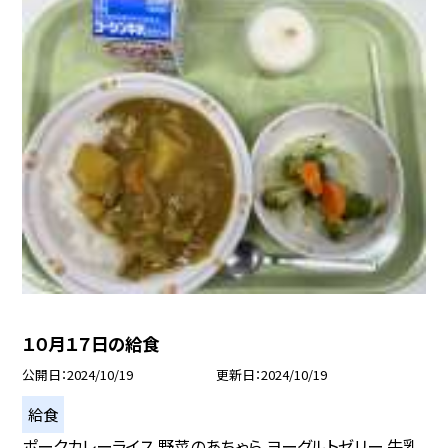
１０月１７日の給食
公開日
2024/10/19
更新日
2024/10/19
給食
ポークカレーライス 野菜のあちゃら ヨーグルトゼリー 牛乳