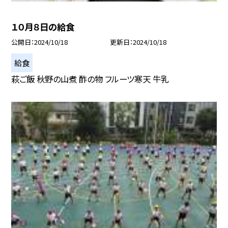
１０月８日の給食
公開日
2024/10/18
更新日
2024/10/18
給食
萩ご飯 秋野の山煮 酢の物 フルーツ寒天 牛乳