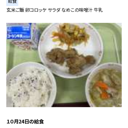
給食
玄米ご飯 卵コロッケ サラダ なめこの味噌汁 牛乳
１０月24日の給食