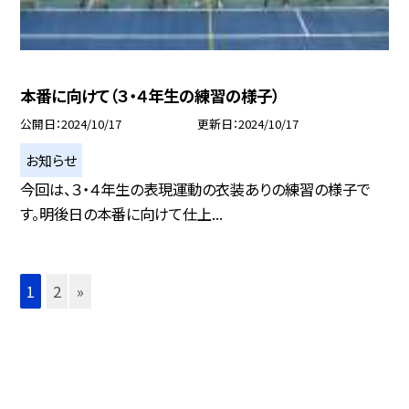
本番に向けて（３・４年生の練習の様子）
公開日
2024/10/17
更新日
2024/10/17
お知らせ
今回は、３・４年生の表現運動の衣装ありの練習の様子で
す。明後日の本番に向けて仕上...
1
2
»