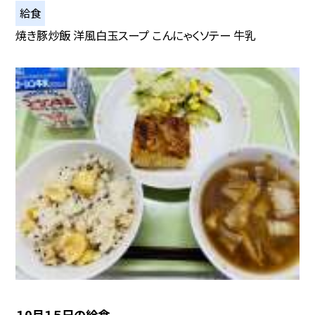
給食
焼き豚炒飯 洋風白玉スープ こんにゃくソテー 牛乳
１0月１５日の給食