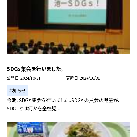
SDGs集会を行いました。
公開日
2024/10/31
更新日
2024/10/31
お知らせ
今朝、SDGｓ集会を行いました。SDGｓ委員会の児童が、
SDGsとは何かを全校児...