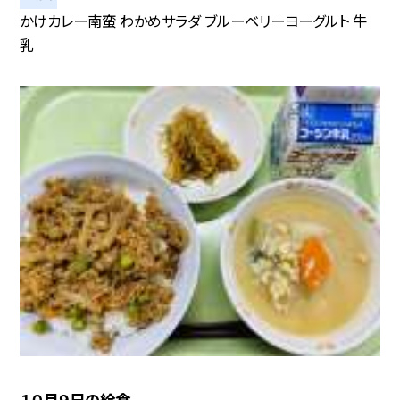
かけカレー南蛮 わかめサラダ ブルーベリーヨーグルト 牛
乳
１０月９日の給食