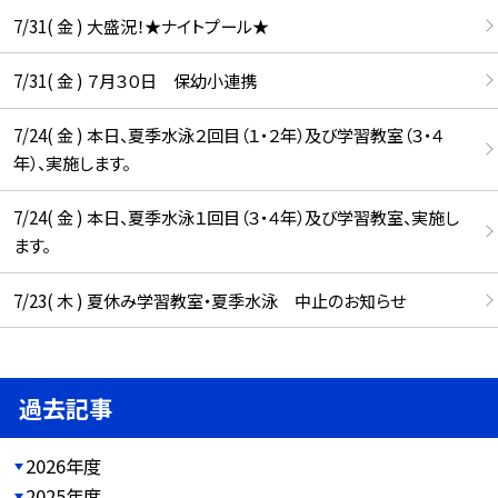
7/31( 金 ) 大盛況！★ナイトプール★
7/31( 金 ) ７月３０日 保幼小連携
7/24( 金 ) 本日、夏季水泳２回目（１・２年）及び学習教室（３・４
年）、実施します。
7/24( 金 ) 本日、夏季水泳１回目（３・４年）及び学習教室、実施し
ます。
7/23( 木 ) 夏休み学習教室・夏季水泳 中止のお知らせ
過去記事
2026年度
2025年度