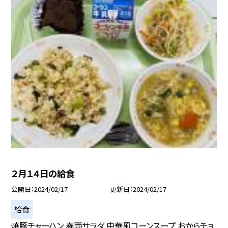
２月１４日の給食
公開日
2024/02/17
更新日
2024/02/17
給食
焼豚チャーハン 春雨サラダ 中華風コーンスープ おからチョ