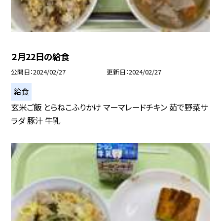
２月22日の給食
公開日
2024/02/27
更新日
2024/02/27
給食
玄米ご飯 とらねこふりかけ マーマレードチキン 茹で野菜サ
ラダ 豚汁 牛乳