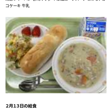
コケーキ 牛乳
２月１３日の給食