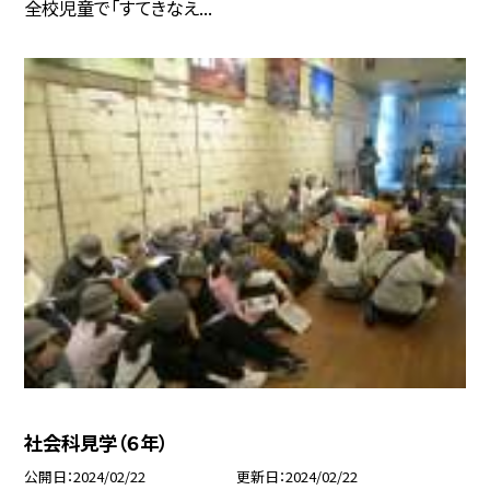
全校児童で「すてきなえ...
社会科見学（６年）
公開日
2024/02/22
更新日
2024/02/22