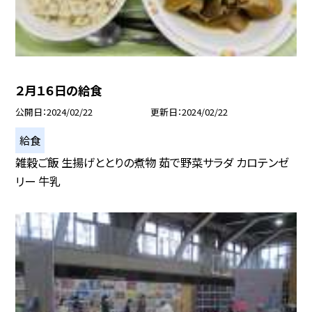
２月１６日の給食
公開日
2024/02/22
更新日
2024/02/22
給食
雑穀ご飯 生揚げととりの煮物 茹で野菜サラダ カロテンゼ
リー 牛乳