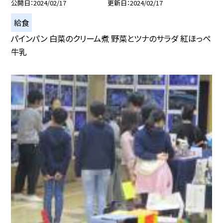
公開日
2024/02/17
更新日
2024/02/17
給食
パインパン 白菜のクリーム煮 野菜とツナのサラダ 紅ほっぺ
牛乳