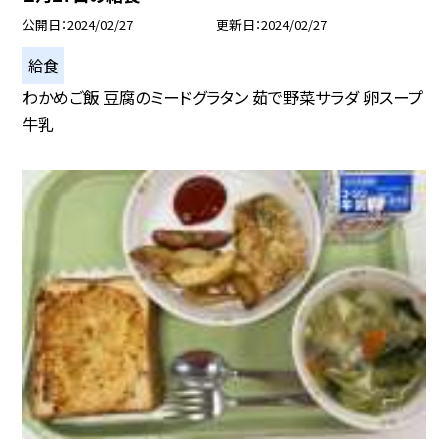
公開日
2024/02/27
更新日
2024/02/27
給食
わかめご飯 豆腐のミードグラタン 茹で野菜サラダ 卵スープ
牛乳