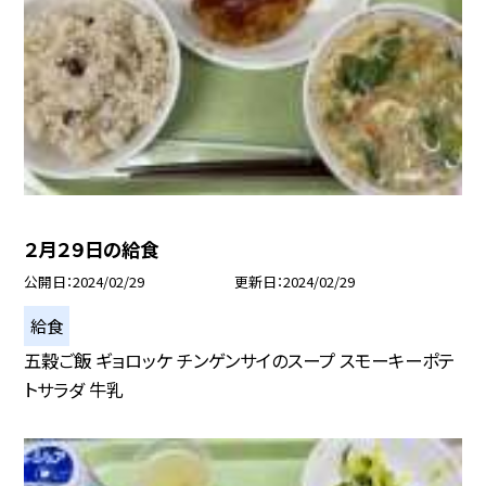
２月２９日の給食
公開日
2024/02/29
更新日
2024/02/29
給食
五穀ご飯 ギョロッケ チンゲンサイのスープ スモーキーポテ
トサラダ 牛乳