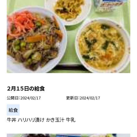
２月１５日の給食
公開日
2024/02/17
更新日
2024/02/17
給食
牛丼 ハリハリ漬け かき玉汁 牛乳