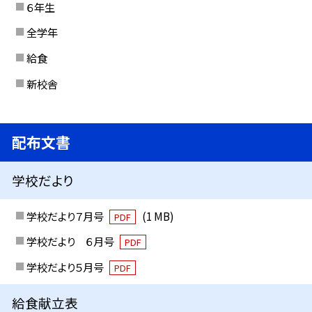
６年生
全学年
給食
新校舎
配布文書
学校だより
学校だより７月号
(1 MB)
PDF
学校だより ６月号
PDF
学校だより５月号
PDF
給食献立表