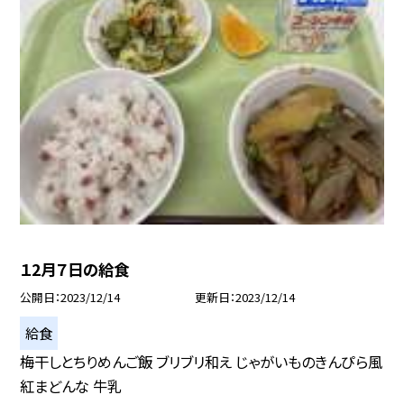
１2月７日の給食
公開日
2023/12/14
更新日
2023/12/14
給食
梅干しとちりめんご飯 ブリブリ和え じゃがいものきんぴら風
紅まどんな 牛乳