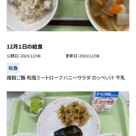
12月１日の給食
公開日
2023/12/08
更新日
2023/12/08
給食
雑穀ご飯 和風ミートローフ ハニーサラダ のっぺい汁 牛乳