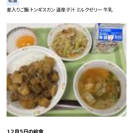
給食
麦入りご飯 トンギスカン 道産子汁 ミルクゼリー 牛乳
１２月５日の給食