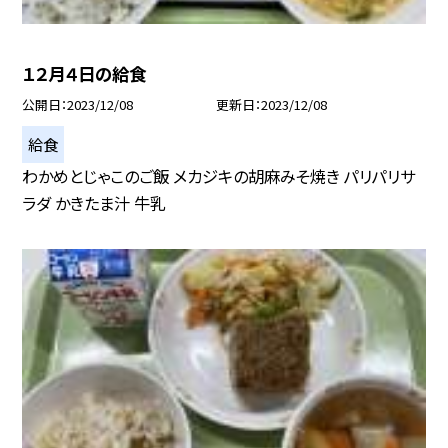
１２月４日の給食
公開日
2023/12/08
更新日
2023/12/08
給食
わかめとじゃこのご飯 メカジキの胡麻みそ焼き パリパリサ
ラダ かきたま汁 牛乳