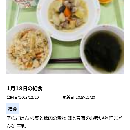
１月１８日の給食
公開日
2023/12/20
更新日
2023/12/20
給食
子狐ごはん 根菜と豚肉の煮物 蓮と春菊のお吸い物 紅まど
んな 牛乳