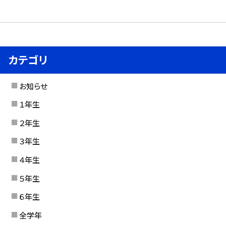
カテゴリ
お知らせ
１年生
２年生
３年生
４年生
５年生
６年生
全学年