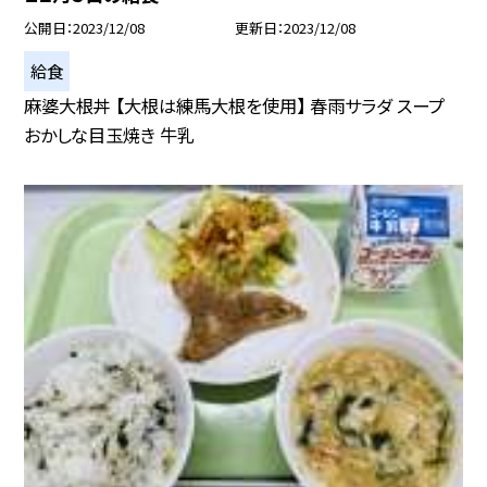
公開日
2023/12/08
更新日
2023/12/08
給食
麻婆大根丼 【大根は練馬大根を使用】 春雨サラダ スープ
おかしな目玉焼き 牛乳