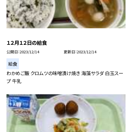
１２月１２日の給食
公開日
2023/12/14
更新日
2023/12/14
給食
わかめご飯 クロムツの味噌漬け焼き 海藻サラダ 白玉スー
プ 牛乳