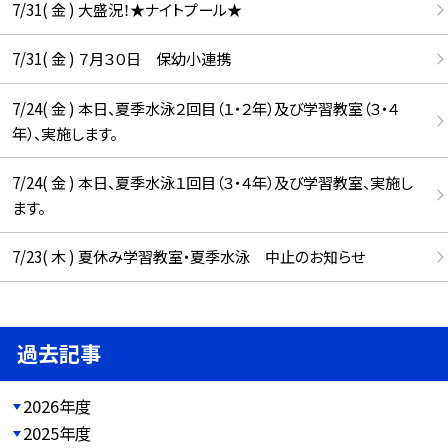
7/31( 金 ) 大盛況！★ナイトプール★
7/31( 金 ) ７月３０日 保幼小連携
7/24( 金 ) 本日、夏季水泳２回目（１・２年）及び学習教室（３・４
年）、実施します。
7/24( 金 ) 本日、夏季水泳１回目（３・４年）及び学習教室、実施し
ます。
7/23( 木 ) 夏休み学習教室・夏季水泳 中止のお知らせ
過去記事
2026年度
2025年度