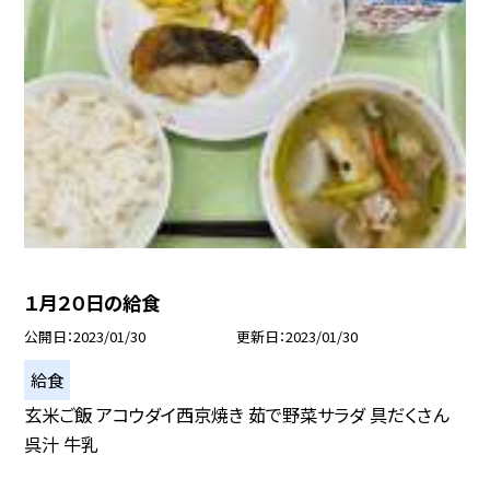
１月２０日の給食
公開日
2023/01/30
更新日
2023/01/30
給食
玄米ご飯 アコウダイ西京焼き 茹で野菜サラダ 具だくさん
呉汁 牛乳