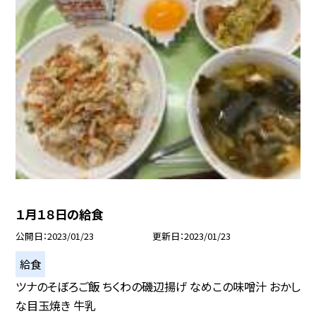
１月１８日の給食
公開日
2023/01/23
更新日
2023/01/23
給食
ツナのそぼろご飯 ちくわの磯辺揚げ なめこの味噌汁 おかし
な目玉焼き 牛乳