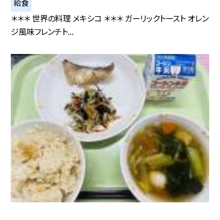
給食
＊＊＊ 世界の料理 メキシコ ＊＊＊ ガーリックトースト オレン
ジ風味フレンチト...