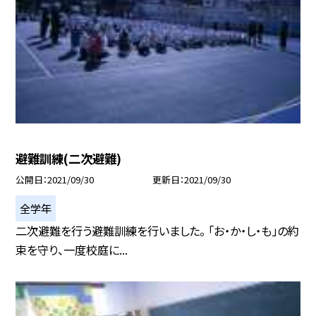
避難訓練(二次避難)
公開日
2021/09/30
更新日
2021/09/30
全学年
二次避難を行う避難訓練を行いました。 「お・か・し・も」の約
束を守り、一度校庭に...