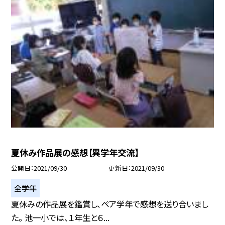
夏休み作品展の感想【異学年交流】
公開日
2021/09/30
更新日
2021/09/30
全学年
夏休みの作品展を鑑賞し、ペア学年で感想を送り合いまし
た。 池一小では、１年生と６...