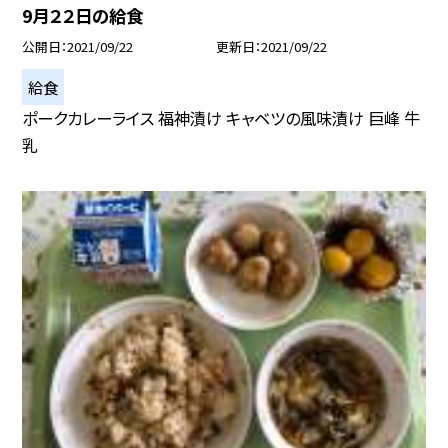
9月２２日の給食
公開日
2021/09/22
更新日
2021/09/22
給食
ポークカレーライス 福神漬け キャベツの風味漬け 巨峰 牛
乳