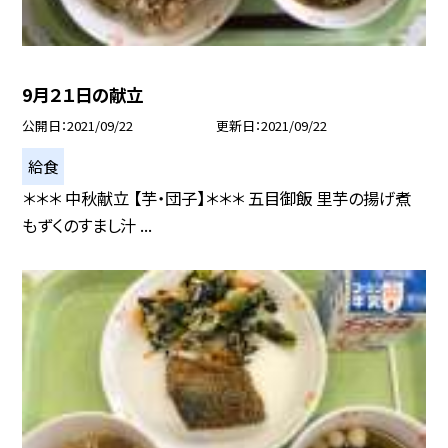
9月２１日の献立
公開日
2021/09/22
更新日
2021/09/22
給食
＊＊＊ 中秋献立 【芋・団子】＊＊＊ 五目御飯 里芋の揚げ煮
もずくのすまし汁 ...