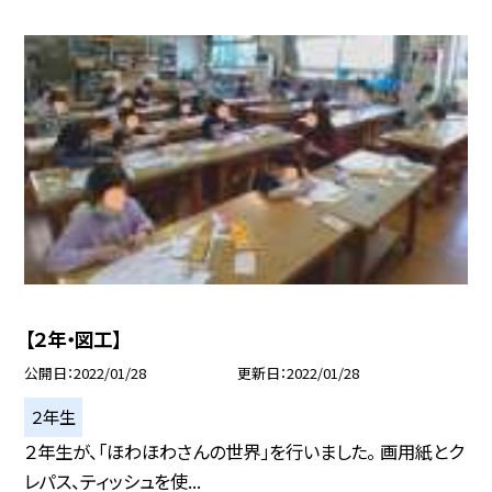
【２年・図工】
公開日
2022/01/28
更新日
2022/01/28
２年生
２年生が、「ほわほわさんの世界」を行いました。 画用紙とク
レパス、ティッシュを使...