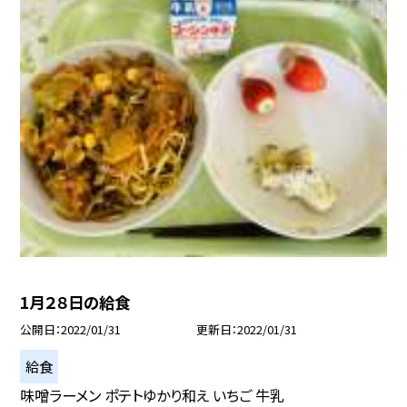
1月２８日の給食
公開日
2022/01/31
更新日
2022/01/31
給食
味噌ラーメン ポテトゆかり和え いちご 牛乳