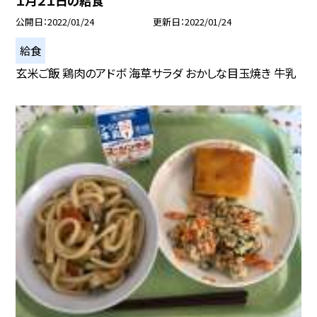
１月２１日の給食
公開日
2022/01/24
更新日
2022/01/24
給食
玄米ご飯 鶏肉のアドボ 海草サラダ おかしな目玉焼き 牛乳