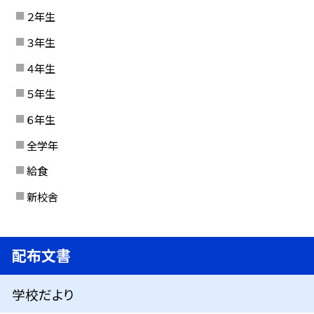
２年生
３年生
４年生
５年生
６年生
全学年
給食
新校舎
配布文書
学校だより