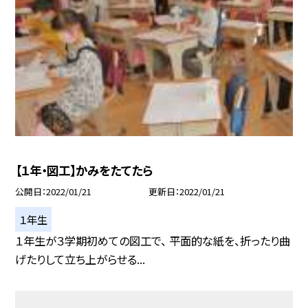
【１年・図工】かみをたてたら
公開日
2022/01/21
更新日
2022/01/21
１年生
１年生が３学期初めての図工で、 平面的な紙を、折ったり曲
げたりして立ち上がらせる...