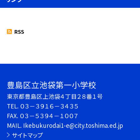
RSS
豊島区立池袋第一小学校
東京都豊島区上池袋４丁目２８番１号
TEL.
０３－３９１６－３４３５
FAX. ０３－５３９４－１００７
MAIL. Ikebukurodai1-e@city.toshima.ed.jp
サイトマップ