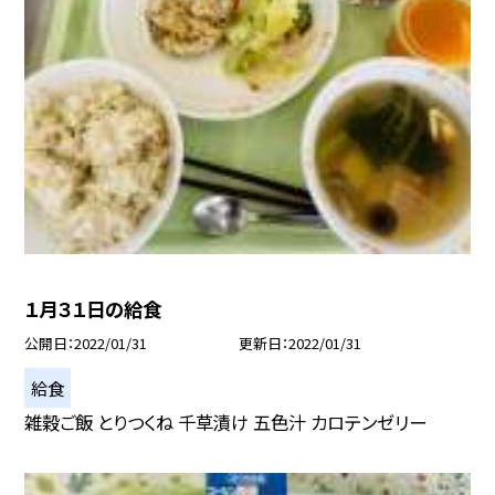
１月３１日の給食
公開日
2022/01/31
更新日
2022/01/31
給食
雑穀ご飯 とりつくね 千草漬け 五色汁 カロテンゼリー