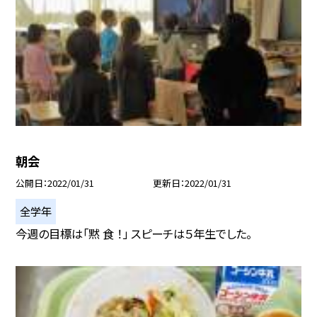
朝会
公開日
2022/01/31
更新日
2022/01/31
全学年
今週の目標は「黙 食 ！」 スピーチは５年生でした。