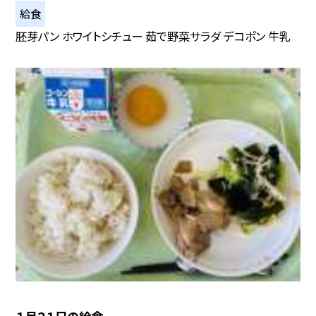
給食
胚芽パン ホワイトシチュー 茹で野菜サラダ デコポン 牛乳