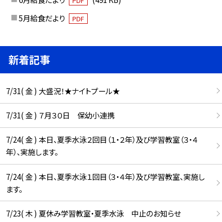
PDF
5月給食だより
PDF
新着記事
7/31( 金 ) 大盛況！★ナイトプール★
7/31( 金 ) ７月３０日 保幼小連携
7/24( 金 ) 本日、夏季水泳２回目（１・２年）及び学習教室（３・４
年）、実施します。
7/24( 金 ) 本日、夏季水泳１回目（３・４年）及び学習教室、実施し
ます。
7/23( 木 ) 夏休み学習教室・夏季水泳 中止のお知らせ