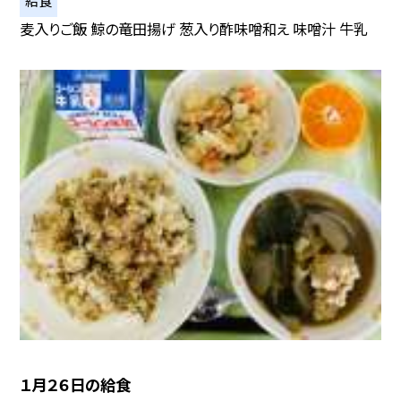
給食
麦入りご飯 鯨の竜田揚げ 葱入り酢味噌和え 味噌汁 牛乳
１月２６日の給食