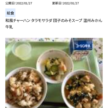
公開日
2022/01/27
更新日
2022/01/27
給食
和風チャーハン タラモサラダ 団子のみそスープ 温州みかん
牛乳