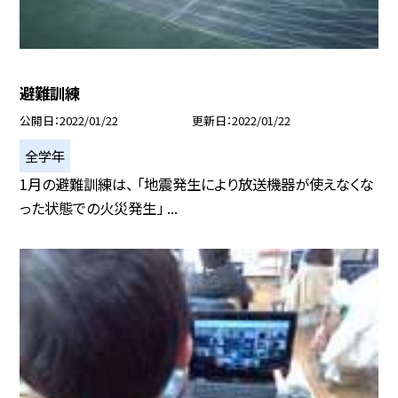
避難訓練
公開日
2022/01/22
更新日
2022/01/22
全学年
1月の避難訓練は、 「地震発生により放送機器が使えなくな
った状態での火災発生」 ...