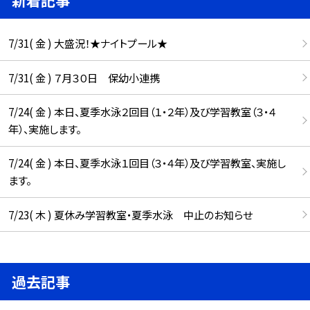
7/31( 金 ) 大盛況！★ナイトプール★
7/31( 金 ) ７月３０日 保幼小連携
7/24( 金 ) 本日、夏季水泳２回目（１・２年）及び学習教室（３・４
年）、実施します。
7/24( 金 ) 本日、夏季水泳１回目（３・４年）及び学習教室、実施し
ます。
7/23( 木 ) 夏休み学習教室・夏季水泳 中止のお知らせ
過去記事