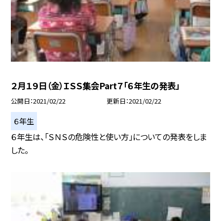
２月１９日（金）ＩＳＳ集会Part７「６年生の発表」
公開日
2021/02/22
更新日
2021/02/22
６年生
６年生は、「ＳＮＳの危険性と使い方」についての発表をしま
した。