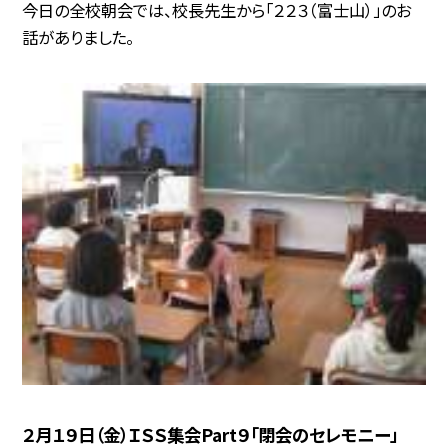
今日の全校朝会では、校長先生から「２２３（富士山）」のお
話がありました。
２月１９日（金）ＩＳＳ集会Part９「閉会のセレモニー」