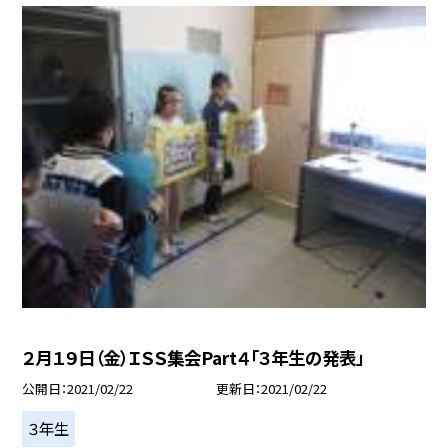
２月１９日（金）ＩＳＳ集会Part４「３年生の発表」
公開日
2021/02/22
更新日
2021/02/22
３年生