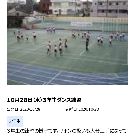
１０月２８日（水）３年生ダンス練習
公開日
2020/10/28
更新日
2020/10/28
３年生
３年生の練習の様子です。リボンの扱いも大分上手になって