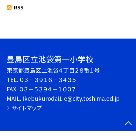
RSS
豊島区立池袋第一小学校
東京都豊島区上池袋４丁目２８番１号
TEL.
０３－３９１６－３４３５
FAX. ０３－５３９４－１００７
MAIL. Ikebukurodai1-e@city.toshima.ed.jp
サイトマップ