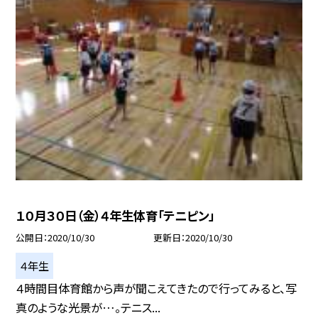
１０月３０日（金）４年生体育「テニピン」
公開日
2020/10/30
更新日
2020/10/30
４年生
４時間目体育館から声が聞こえてきたので行ってみると、写
真のような光景が…。テニス...