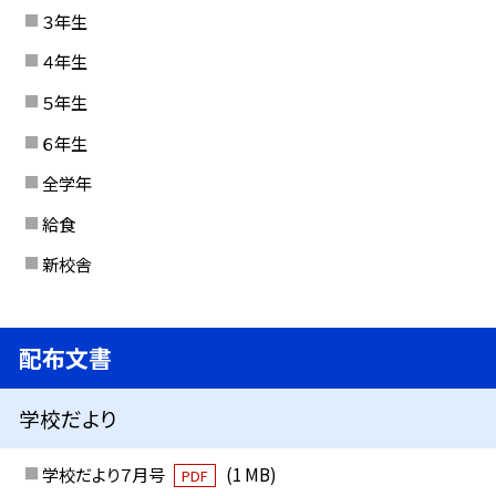
３年生
４年生
５年生
６年生
全学年
給食
新校舎
配布文書
学校だより
学校だより７月号
(1 MB)
PDF