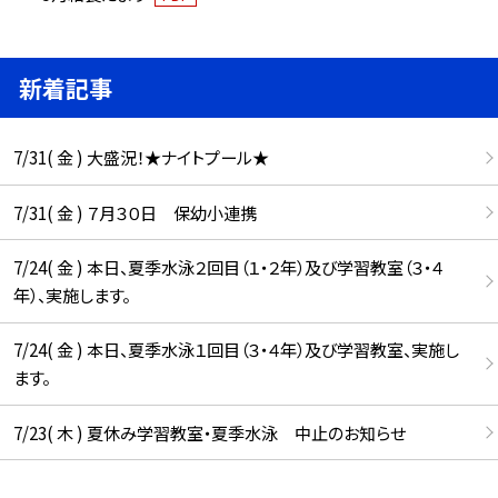
新着記事
7/31( 金 ) 大盛況！★ナイトプール★
7/31( 金 ) ７月３０日 保幼小連携
7/24( 金 ) 本日、夏季水泳２回目（１・２年）及び学習教室（３・４
年）、実施します。
7/24( 金 ) 本日、夏季水泳１回目（３・４年）及び学習教室、実施し
ます。
7/23( 木 ) 夏休み学習教室・夏季水泳 中止のお知らせ