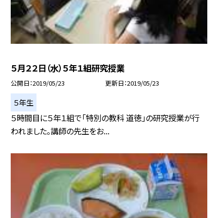
５月２２日（水）５年１組研究授業
公開日
2019/05/23
更新日
2019/05/23
５年生
５時間目に５年１組で「特別の教科 道徳」の研究授業が行
われました。講師の先生をお...