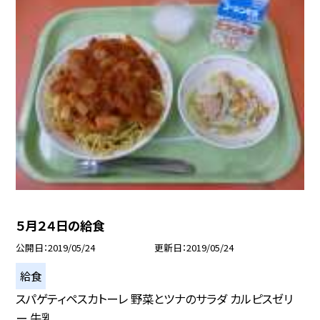
５月２４日の給食
公開日
2019/05/24
更新日
2019/05/24
給食
スパゲティペスカトーレ 野菜とツナのサラダ カルピスゼリ
ー 牛乳