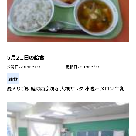
５月２１日の給食
公開日
2019/05/23
更新日
2019/05/23
給食
麦入りご飯 鮭の西京焼き 大根サラダ 味噌汁 メロン 牛乳