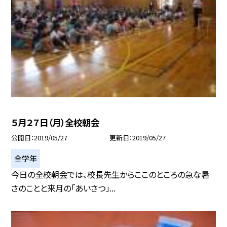
５月２７日（月）全校朝会
公開日
2019/05/27
更新日
2019/05/27
全学年
今日の全校朝会では、校長先生からここのところの急な暑
さのことと来月の「あいさつ」...