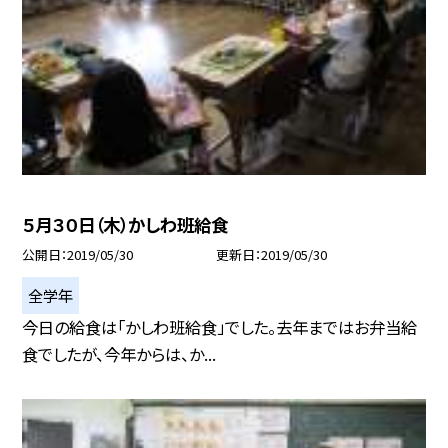
５月３０日（木）かしわ班給食
公開日
2019/05/30
更新日
2019/05/30
全学年
今日の給食は「かしわ班給食」でした。去年まではお弁当給
食でしたが、今年からは、か...