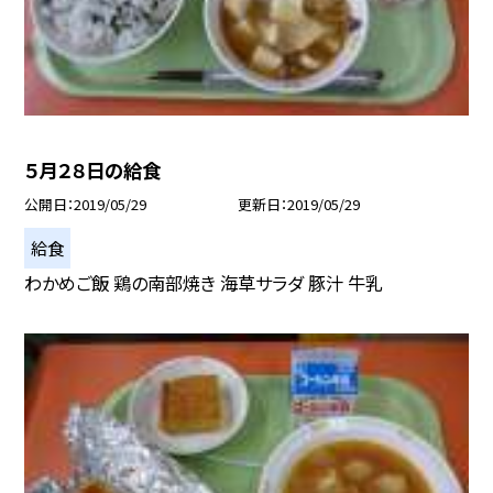
５月２８日の給食
公開日
2019/05/29
更新日
2019/05/29
給食
わかめご飯 鶏の南部焼き 海草サラダ 豚汁 牛乳