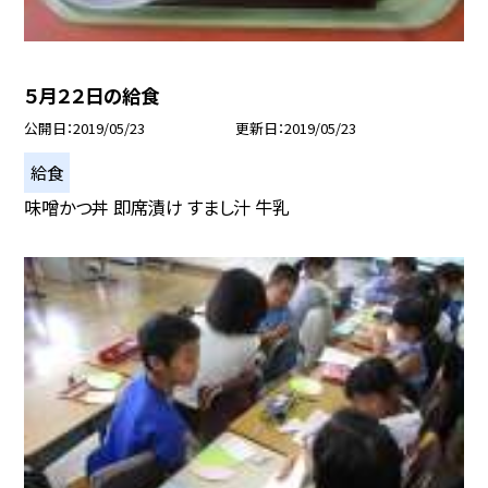
５月２２日の給食
公開日
2019/05/23
更新日
2019/05/23
給食
味噌かつ丼 即席漬け すまし汁 牛乳