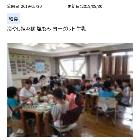
公開日
2019/05/30
更新日
2019/05/30
給食
冷やし担々麺 塩もみ ヨーグルト 牛乳