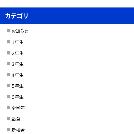
カテゴリ
お知らせ
１年生
２年生
３年生
４年生
５年生
６年生
全学年
給食
新校舎