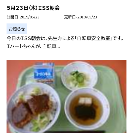
５月２３日（木）ＩＳＳ朝会
公開日
2019/05/23
更新日
2019/05/23
お知らせ
今日のＩＳＳ朝会は、先生方による「自転車安全教室」です。
Ｉハートちゃんが、自転車...