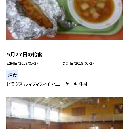
５月２７日の給食
公開日
2019/05/27
更新日
2019/05/27
給食
ピラグス ルィブィヌィイ ハニーケーキ 牛乳