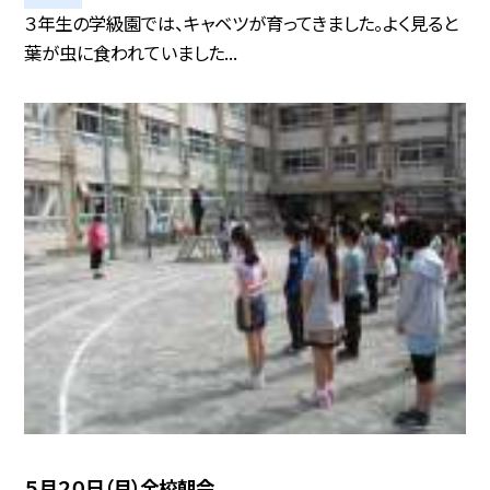
３年生の学級園では、キャベツが育ってきました。よく見ると
葉が虫に食われていました...
５月２０日（月）全校朝会