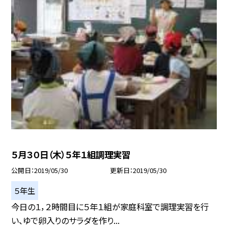
５月３０日（木）５年１組調理実習
公開日
2019/05/30
更新日
2019/05/30
５年生
今日の１，２時間目に５年１組が家庭科室で調理実習を行
い、ゆで卵入りのサラダを作り...