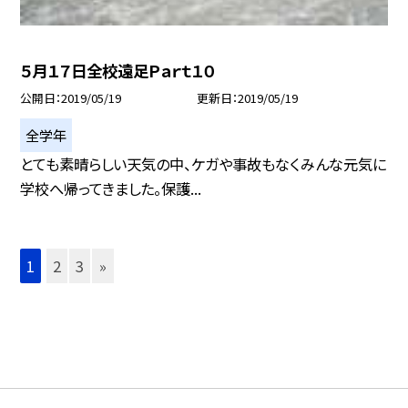
５月１７日全校遠足Ｐａｒｔ１０
公開日
2019/05/19
更新日
2019/05/19
全学年
とても素晴らしい天気の中、ケガや事故もなくみんな元気に
学校へ帰ってきました。保護...
1
2
3
»