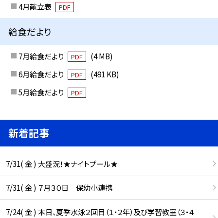
4月献立表
PDF
給食だより
7月給食だより
(4 MB)
PDF
6月給食だより
(491 KB)
PDF
5月給食だより
PDF
新着記事
7/31( 金 ) 大盛況！★ナイトプール★
7/31( 金 ) ７月３０日 保幼小連携
7/24( 金 ) 本日、夏季水泳２回目（１・２年）及び学習教室（３・４