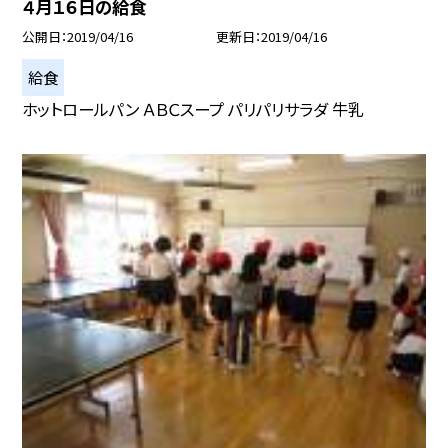
４月１６日の給食
公開日
2019/04/16
更新日
2019/04/16
給食
ホットロールパン ＡＢＣスープ パリパリサラダ 牛乳