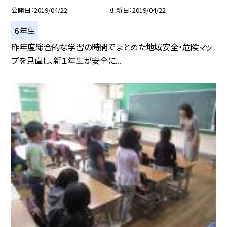
公開日
2019/04/22
更新日
2019/04/22
６年生
昨年度総合的な学習の時間でまとめた地域安全・危険マッ
プを見直し、新１年生が安全に...