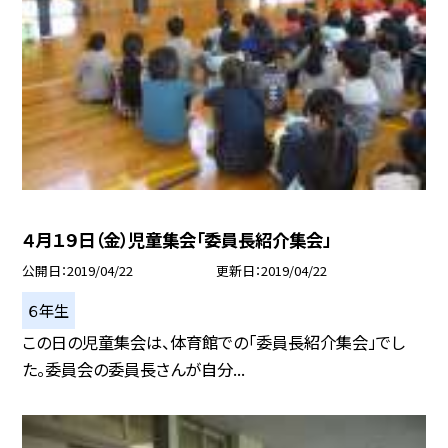
４月１９日（金）児童集会「委員長紹介集会」
公開日
2019/04/22
更新日
2019/04/22
６年生
この日の児童集会は、体育館での「委員長紹介集会」でし
た。委員会の委員長さんが自分...