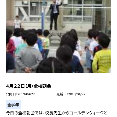
４月２２日（月）全校朝会
公開日
2019/04/22
更新日
2019/04/22
全学年
今日の全校朝会では、校長先生からゴールデンウィークと