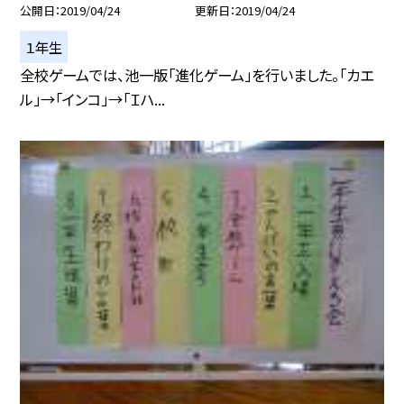
公開日
2019/04/24
更新日
2019/04/24
１年生
全校ゲームでは、池一版「進化ゲーム」を行いました。「カエ
ル」→「インコ」→「Ｉハ...