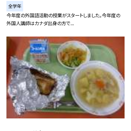
全学年
今年度の外国語活動の授業がスタートしました。今年度の
外国人講師はカナダ出身の方で...