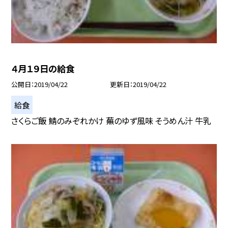
４月１９日の給食
公開日
2019/04/22
更新日
2019/04/22
給食
さくらご飯 鯖のみぞれかけ 蕪のゆず風味 そうめん汁 牛乳