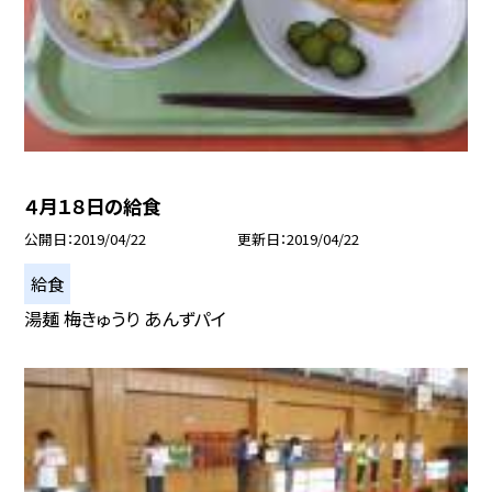
４月１８日の給食
公開日
2019/04/22
更新日
2019/04/22
給食
湯麺 梅きゅうり あんずパイ