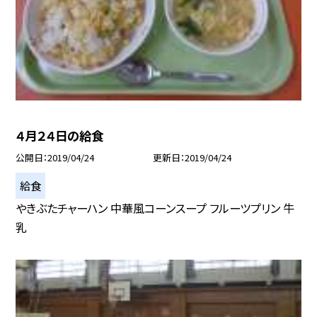
４月２４日の給食
公開日
2019/04/24
更新日
2019/04/24
給食
やきぶたチャーハン 中華風コーンスープ フルーツプリン 牛
乳