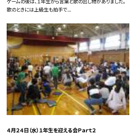
ゲームの後は、１年生から言葉と歌の出し物がありました。
歌のときには上級生も拍手で...
４月２４日（水）１年生を迎える会Ｐａｒｔ２