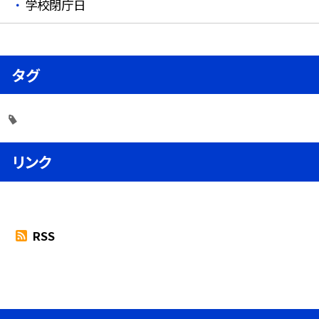
学校閉庁日
タグ
リンク
RSS