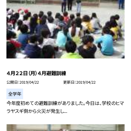
４月２２日（月）４月避難訓練
公開日
2019/04/22
更新日
2019/04/22
全学年
今年度初めての避難訓練がありました。今日は、学校のヒマ
ラヤスギ側から火災が発生し...