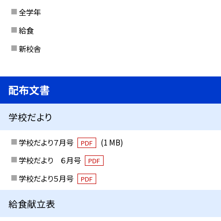
全学年
給食
新校舎
配布文書
学校だより
学校だより７月号
(1 MB)
PDF
学校だより ６月号
PDF
学校だより５月号
PDF
給食献立表