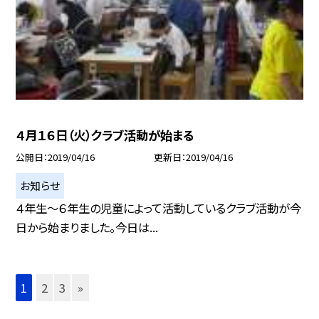
４月１６日（火）クラブ活動が始まる
公開日
2019/04/16
更新日
2019/04/16
お知らせ
４年生〜６年生の児童によって活動しているクラブ活動が今
日から始まりました。今日は...
1
2
3
»