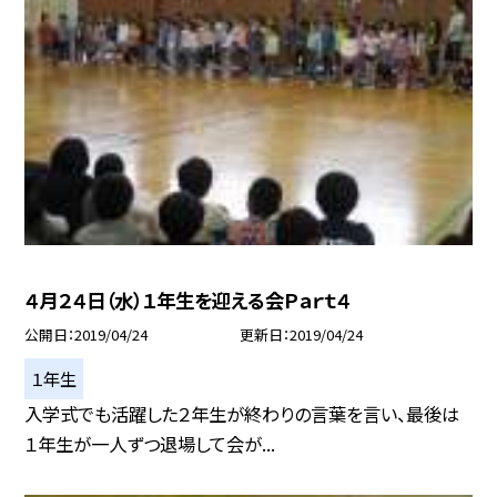
４月２４日（水）１年生を迎える会Ｐａｒｔ４
公開日
2019/04/24
更新日
2019/04/24
１年生
入学式でも活躍した２年生が終わりの言葉を言い、最後は
１年生が一人ずつ退場して会が...