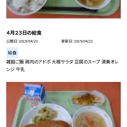
４月２３日の給食
公開日
2019/04/23
更新日
2019/04/23
給食
雑穀ご飯 鶏肉のアドボ 大根サラダ 豆腐のスープ 清美オレ
ンジ 牛乳