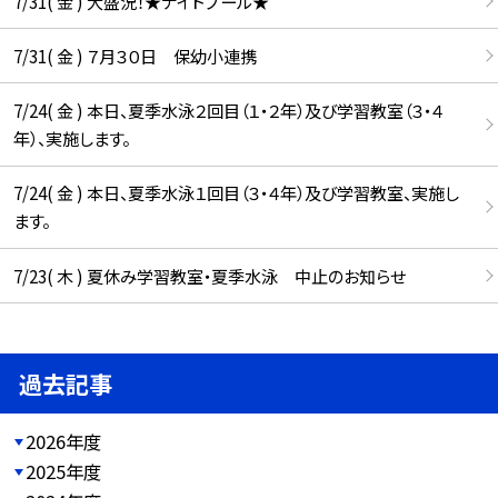
7/31( 金 ) 大盛況！★ナイトプール★
7/31( 金 ) ７月３０日 保幼小連携
7/24( 金 ) 本日、夏季水泳２回目（１・２年）及び学習教室（３・４
年）、実施します。
7/24( 金 ) 本日、夏季水泳１回目（３・４年）及び学習教室、実施し
ます。
7/23( 木 ) 夏休み学習教室・夏季水泳 中止のお知らせ
過去記事
2026年度
2025年度