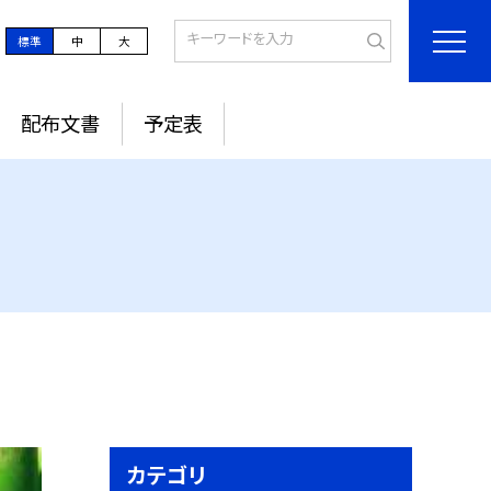
標準
中
大
配布文書
予定表
カテゴリ