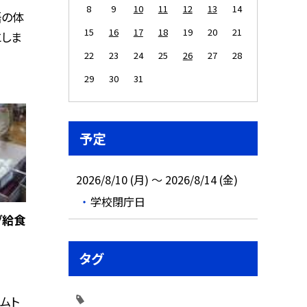
8
9
10
11
12
13
14
語の体
15
16
17
18
19
20
21
としま
22
23
24
25
26
27
28
29
30
31
予定
2026/8/10 (月) ～ 2026/8/14 (金)
学校閉庁日
グ給食
タグ
ャムト