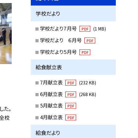
学校だより
学校だより７月号
(1 MB)
PDF
学校だより ６月号
PDF
学校だより５月号
PDF
給食献立表
7月献立表
(232 KB)
PDF
6月献立表
(268 KB)
PDF
5月献立表
PDF
した。
4月献立表
全校
PDF
給食だより