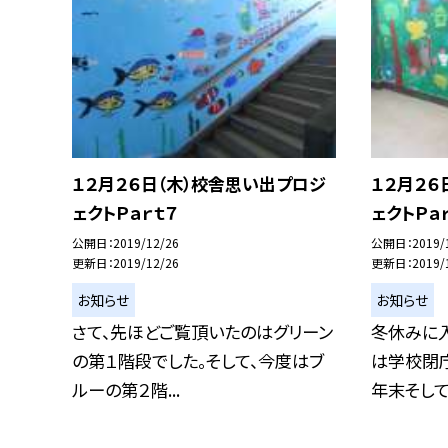
１２月２６日（木）校舎思い出プロジ
１２月２６
ェクトＰａｒｔ７
ェクトＰａ
公開日
2019/12/26
公開日
2019/
更新日
2019/12/26
更新日
2019/
お知らせ
お知らせ
さて、先ほどご覧頂いたのはグリーン
冬休みに入
の第１階段でした。そして、今度はブ
は学校閉
ルーの第２階...
年末そしてお