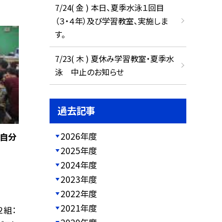
7/24( 金 ) 本日、夏季水泳１回目
（３・４年）及び学習教室、実施しま
す。
7/23( 木 ) 夏休み学習教室・夏季水
泳 中止のお知らせ
過去記事
2026年度
の自分
2025年度
2024年度
2023年度
2022年度
2021年度
２組：