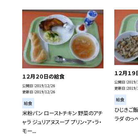
１２月１９
１２月２０日の給食
公開日
2019/
公開日
2019/12/26
更新日
2019/
更新日
2019/12/26
給食
給食
ひじきご飯
米粉パン ローストチキン 野菜のアチ
ラダ のっ
ャラ ジュリアヌスープ プリン・ア・ラ・
モー...