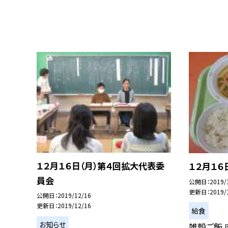
１２月１６日（月）第４回拡大代表委
１２月１６
員会
公開日
2019/
更新日
2019/
公開日
2019/12/16
更新日
2019/12/16
給食
お知らせ
雑穀ご飯 