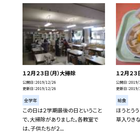
１２月２３日（月）大掃除
１２月２３
公開日
2019/12/26
公開日
2019/
更新日
2019/12/26
更新日
2019/
全学年
給食
この日は２学期最後の日ということ
ほうとうう
で、大掃除がありました。各教室で
草入りきな
は、子供たちが２...