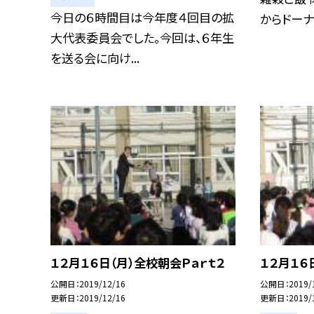
今日の６時間目は今年度４回目の拡
からドーナ
大代表委員会でした。今回は、６年生
を送る会に向け...
１２月１６日（月）全校朝会Ｐａｒｔ２
１２月１６
公開日
2019/12/16
公開日
2019/
更新日
2019/12/16
更新日
2019/