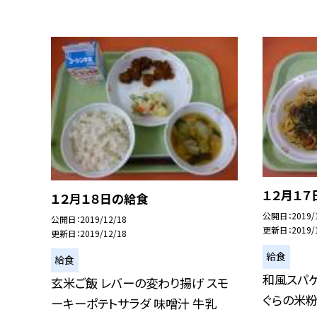
１２月１７
１２月１８日の給食
公開日
2019/
公開日
2019/12/18
更新日
2019/
更新日
2019/12/18
給食
給食
和風スパゲ
玄米ご飯 レバーの変わり揚げ スモ
ぐらの米粉
ーキーポテトサラダ 味噌汁 牛乳