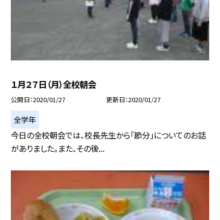
１月２７日（月）全校朝会
公開日
2020/01/27
更新日
2020/01/27
全学年
今日の全校朝会では、校長先生から「節分」についてのお話
がありました。また、その後...