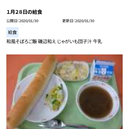
１月２８日の給食
公開日
2020/01/30
更新日
2020/01/30
給食
和風そぼろご飯 磯辺和え じゃがいも団子汁 牛乳