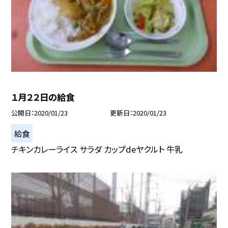
１月２２日の給食
公開日
2020/01/23
更新日
2020/01/23
給食
チキンカレーライス サラダ カップdeヤクルト 牛乳