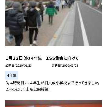
１月２２日（水）４年生 ＩＳＳ集会に向けて
公開日
2020/01/23
更新日
2020/01/23
４年生
３，４時間目に、４年生が旧文成小学校まで行ってきました。
２月のとしま土曜公開授業...