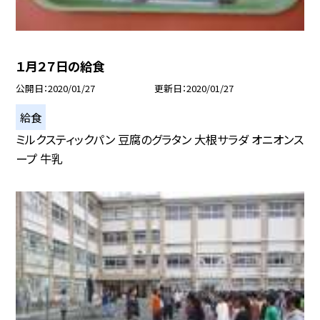
１月２７日の給食
公開日
2020/01/27
更新日
2020/01/27
給食
ミルクスティックパン 豆腐のグラタン 大根サラダ オニオンス
ープ 牛乳