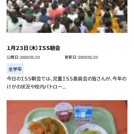
１月２３日（木）ＩＳＳ朝会
公開日
2020/01/23
更新日
2020/01/23
全学年
今日のＩＳＳ朝会では、児童ＩＳＳ委員会の皆さんが、今年の
けがの状況や校内パトロー...