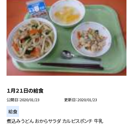
１月２１日の給食
公開日
2020/01/23
更新日
2020/01/23
給食
煮込みうどん おからサラダ カルピスポンチ 牛乳