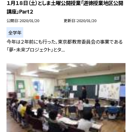
１月１８日（土）としま土曜公開授業「道徳授業地区公開
講座」Part２
公開日
2020/01/20
更新日
2020/01/20
全学年
今年は２年前にも行った、東京都教育委員会の事業である
「夢・未来プロジェクト」とタ...