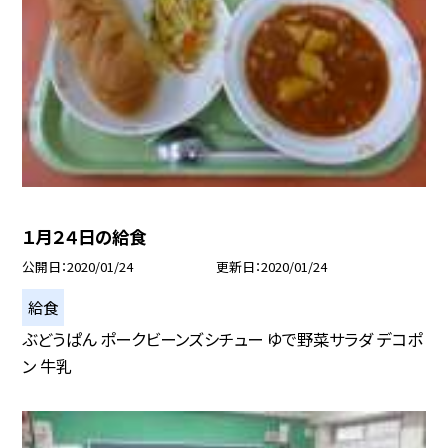
１月２４日の給食
公開日
2020/01/24
更新日
2020/01/24
給食
ぶどうぱん ポークビーンズシチュー ゆで野菜サラダ デコポ
ン 牛乳