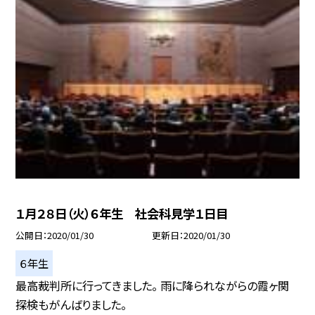
１月２８日（火）６年生 社会科見学１日目
公開日
2020/01/30
更新日
2020/01/30
６年生
最高裁判所に行ってきました。 雨に降られながらの霞ヶ関
探検もがんばりました。