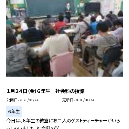
１月２４日（金）６年生 社会科の授業
公開日
2020/01/24
更新日
2020/01/24
６年生
今日は、６年生の教室にお二人のゲストティーチャーがいら
っしゃいました。社会科の学...