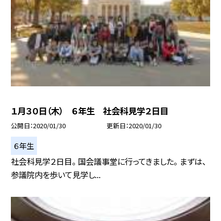
１月３０日（木） ６年生 社会科見学２日目
公開日
2020/01/30
更新日
2020/01/30
６年生
社会科見学２日目。 国会議事堂に行ってきました。 まずは、
参議院内を歩いて見学し...