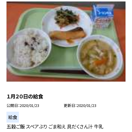
１月２０日の給食
公開日
2020/01/23
更新日
2020/01/23
給食
五穀ご飯 スペアぶり ごま和え 具だくさん汁 牛乳