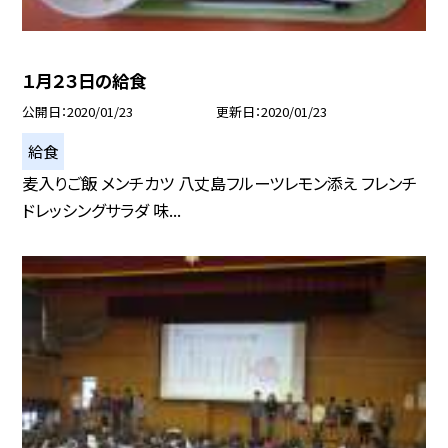
１月２３日の給食
公開日
2020/01/23
更新日
2020/01/23
給食
麦入りご飯 メンチカツ 八丈島フルーツレモン添え フレンチ
ドレッシングサラダ 味...