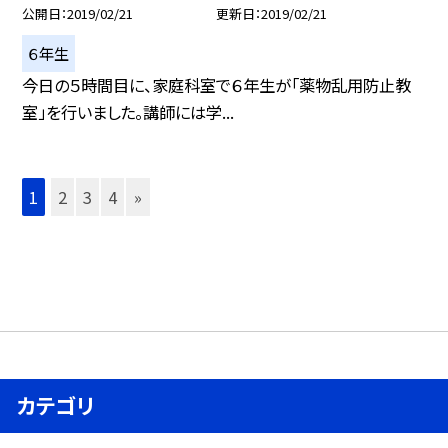
公開日
2019/02/21
更新日
2019/02/21
６年生
今日の５時間目に、家庭科室で６年生が「薬物乱用防止教
室」を行いました。講師には学...
1
2
3
4
»
カテゴリ