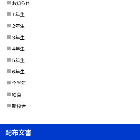
お知らせ
１年生
２年生
３年生
４年生
５年生
６年生
全学年
給食
新校舎
配布文書