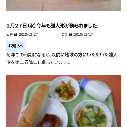
２月２７日（水）今年も雛人形が飾られました
公開日
2019/02/27
更新日
2019/02/27
お知らせ
毎年この時期になると、以前に地域の方にいただいた雛人
形を第二昇降口に飾っています...