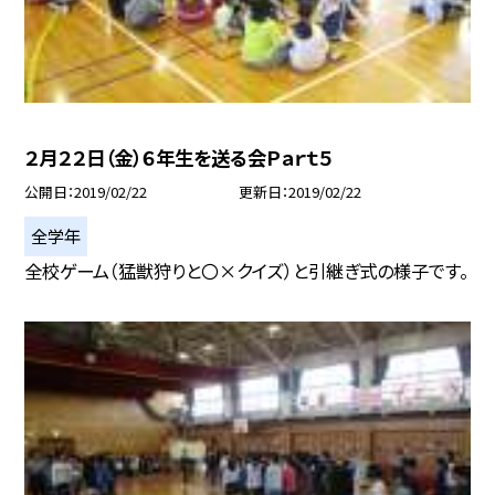
２月２２日（金）６年生を送る会Ｐａｒｔ５
公開日
2019/02/22
更新日
2019/02/22
全学年
全校ゲーム（猛獣狩りと〇×クイズ）と引継ぎ式の様子です。