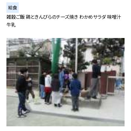
給食
雑穀ご飯 鶏ときんぴらのチーズ焼き わかめサラダ 味噌汁
牛乳