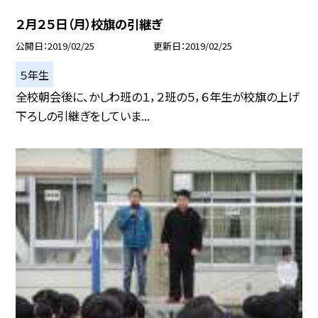
２月２５日（月）校旗の引継ぎ
公開日
2019/02/25
更新日
2019/02/25
５年生
全校朝会後に、かしわ班の１，２班の５，６年生が校旗の上げ
下ろしの引継ぎをしていま...