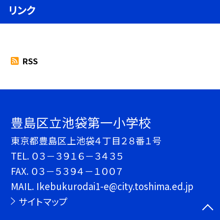
リンク
RSS
豊島区立池袋第一小学校
東京都豊島区上池袋４丁目２８番１号
TEL.
０３－３９１６－３４３５
FAX. ０３－５３９４－１００７
MAIL. Ikebukurodai1-e@city.toshima.ed.jp
サイトマップ