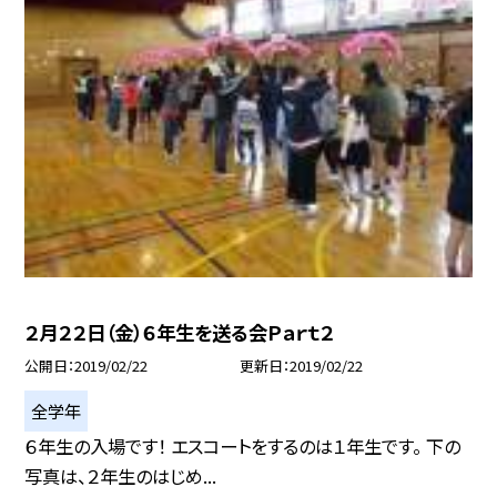
２月２２日（金）６年生を送る会Ｐａｒｔ２
公開日
2019/02/22
更新日
2019/02/22
全学年
６年生の入場です！ エスコートをするのは１年生です。 下の
写真は、２年生のはじめ...