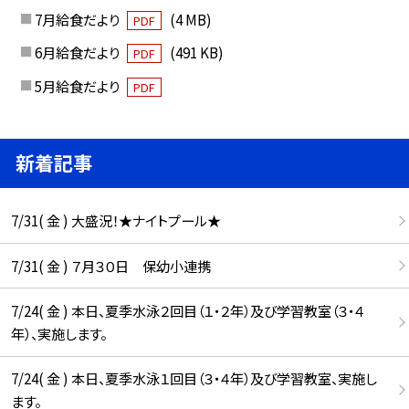
7月給食だより
(4 MB)
PDF
6月給食だより
(491 KB)
PDF
5月給食だより
PDF
新着記事
7/31( 金 ) 大盛況！★ナイトプール★
7/31( 金 ) ７月３０日 保幼小連携
7/24( 金 ) 本日、夏季水泳２回目（１・２年）及び学習教室（３・４
年）、実施します。
7/24( 金 ) 本日、夏季水泳１回目（３・４年）及び学習教室、実施し
ます。