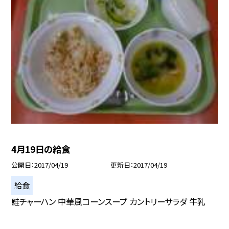
4月19日の給食
公開日
2017/04/19
更新日
2017/04/19
給食
鮭チャーハン 中華風コーンスープ カントリーサラダ 牛乳