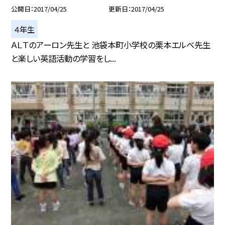
公開日
2017/04/25
更新日
2017/04/25
４年生
ＡＬＴのアーロン先生と 池袋本町小学校の栗本エルベ先生
と楽しい英語活動の学習をし...