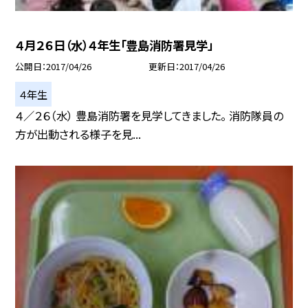
４月２６日（水）４年生「豊島消防署見学」
公開日
2017/04/26
更新日
2017/04/26
４年生
４／２６（水） 豊島消防署を見学してきました。 消防隊員の
方が出動される様子を見...