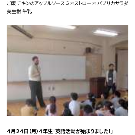
ご飯 チキンのアップルソース ミネストローネ パプリカサラダ
美生柑 牛乳
４月２４日（月）４年生「英語活動が始まりました！」