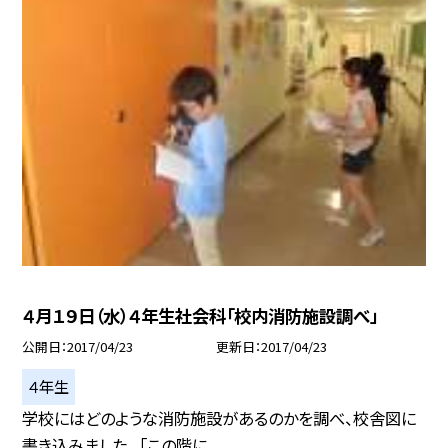
４月１９日（水）４年生社会科「校内消防施設調べ」
公開日
2017/04/23
更新日
2017/04/23
４年生
学校にはどのような消防施設があるのかを調べ、校舎図に
書き込みました。 「この階に...