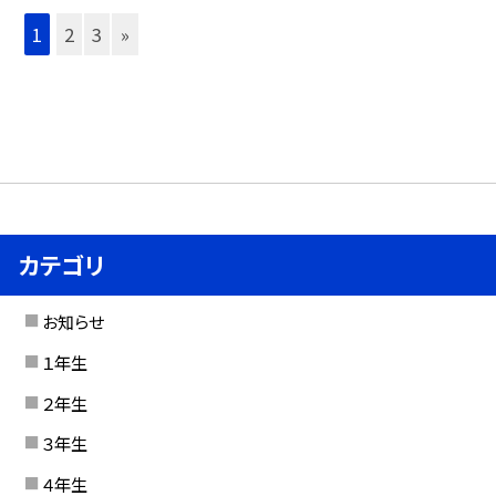
1
2
3
»
カテゴリ
お知らせ
１年生
２年生
３年生
４年生