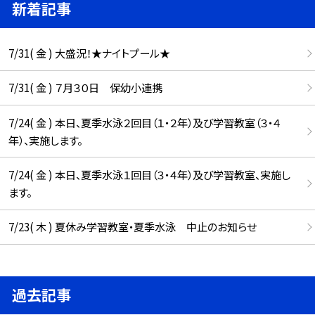
新着記事
7/31( 金 ) 大盛況！★ナイトプール★
7/31( 金 ) ７月３０日 保幼小連携
7/24( 金 ) 本日、夏季水泳２回目（１・２年）及び学習教室（３・４
年）、実施します。
7/24( 金 ) 本日、夏季水泳１回目（３・４年）及び学習教室、実施し
ます。
7/23( 木 ) 夏休み学習教室・夏季水泳 中止のお知らせ
過去記事