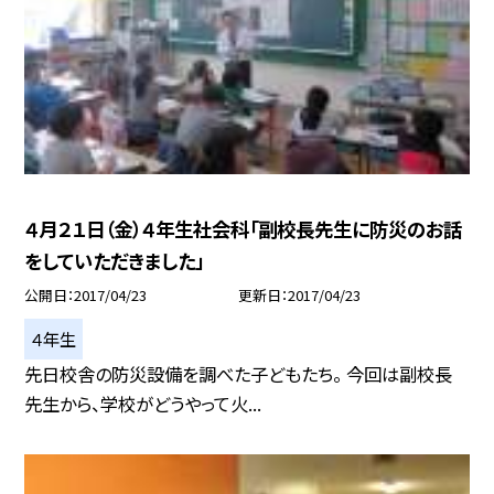
４月２１日（金）４年生社会科「副校長先生に防災のお話
をしていただきました」
公開日
2017/04/23
更新日
2017/04/23
４年生
先日校舎の防災設備を調べた子どもたち。 今回は副校長
先生から、学校がどうやって火...