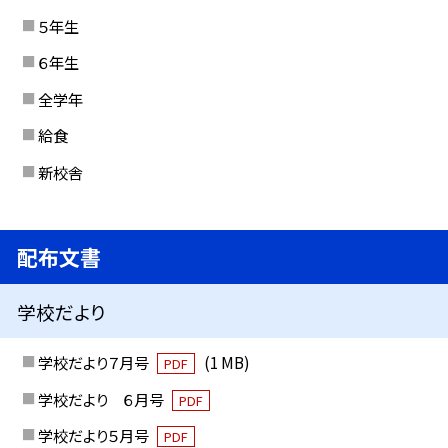
５年生
６年生
全学年
給食
新校舎
配布文書
学校だより
学校だより７月号
(1 MB)
PDF
学校だより ６月号
PDF
学校だより５月号
PDF