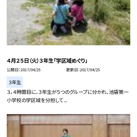
４月２５日（火）３年生「学区域めぐり」
公開日
2017/04/25
更新日
2017/04/25
３年生
３，４時間目に、３年生が５つのグループに分かれ、池袋第一
小学校の学区域を分担して...