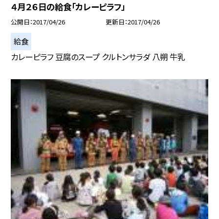
４月２６日の給食「カレーピラフ」
公開日
2017/04/26
更新日
2017/04/26
給食
カレーピラフ 豆腐のスープ クルトンサラダ 八朔 牛乳