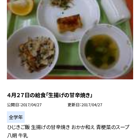
４月２７日の給食「生揚げの甘辛焼き」
公開日
2017/04/27
更新日
2017/04/27
全学年
ひじきご飯 生揚げの甘辛焼き おかか和え 青梗菜のスープ
八朔 牛乳