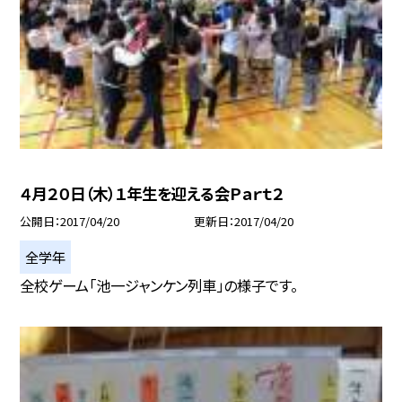
４月２０日（木）１年生を迎える会Ｐａｒｔ２
公開日
2017/04/20
更新日
2017/04/20
全学年
全校ゲーム「池一ジャンケン列車」の様子です。