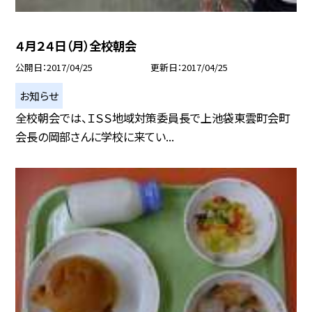
４月２４日（月）全校朝会
公開日
2017/04/25
更新日
2017/04/25
お知らせ
全校朝会では、ＩＳＳ地域対策委員長で上池袋東雲町会町
会長の岡部さんに学校に来てい...