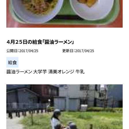
４月２５日の給食「醤油ラーメン」
公開日
2017/04/25
更新日
2017/04/25
給食
醤油ラーメン 大学芋 清美オレンジ 牛乳