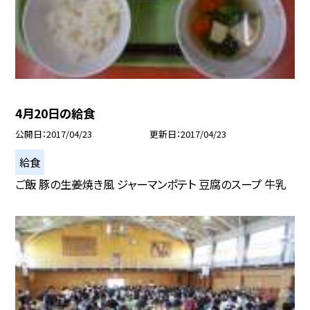
4月20日の給食
公開日
2017/04/23
更新日
2017/04/23
給食
ご飯 豚の生姜焼き風 ジャーマンポテト 豆腐のスープ 牛乳