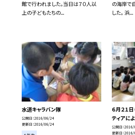
館で行われました。当日は７０人以
の海岸で
上の子どもたちの...
した。 浜...
水道キャラバン隊
６月２１日
ティアに
公開日
2016/06/24
更新日
2016/06/24
公開日
2016/
更新日
2016/