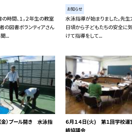
お知らせ
の時間、１，２年生の教室
水泳指導が始まりました。先生
者の図書ボランティアさん
日頃から子どもたちの安全に
...
けて指導をして...
（金）プール開き 水泳指
６月１４日(火) 第１回学校運
絡協議会