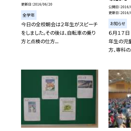
更新日
2016/06/20
公開日
2016/
更新日
2016/
全学年
お知らせ
今日の全校朝会は２年生がスピーチ
をしました。その後は、自転車の乗り
６月１７日
方と点検の仕方...
年生の児
方、専科の..