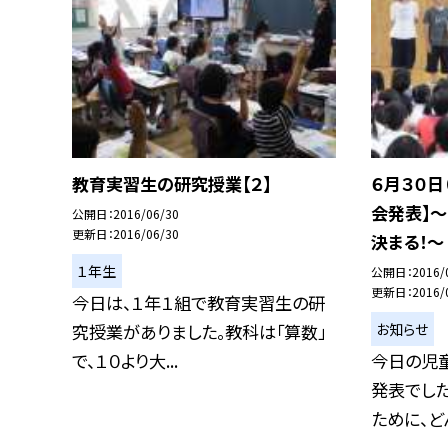
教育実習生の研究授業【２】
６月３０日
会発表】
公開日
2016/06/30
更新日
2016/06/30
決まる！〜
１年生
公開日
2016/
更新日
2016/
今日は、１年１組で教育実習生の研
お知らせ
究授業がありました。教科は「算数」
で、１０より大...
今日の児
発表でした
ために、どん