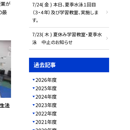
授業が
7/24( 金 ) 本日、夏季水泳１回目
の最
（３・４年）及び学習教室、実施しま
す。
7/23( 木 ) 夏休み学習教室・夏季水
泳 中止のお知らせ
過去記事
2026年度
2025年度
2024年度
2023年度
蘇生法
2022年度
2021年度