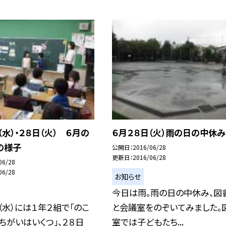
（水）・２８日（火） ６月の
６月２８日（火）雨の日の中休み
の様子
公開日
2016/06/28
更新日
2016/06/28
06/28
06/28
お知らせ
今日は雨。雨の日の中休み、図
（水）には１年２組で「のこ
と会議室をのぞいてみました。
ちがいはいくつ」、２８日
室では子どもたち...