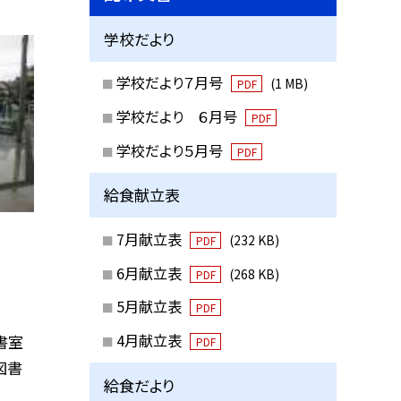
学校だより
学校だより７月号
(1 MB)
PDF
学校だより ６月号
PDF
学校だより５月号
PDF
給食献立表
7月献立表
(232 KB)
PDF
6月献立表
(268 KB)
PDF
5月献立表
PDF
4月献立表
書室
PDF
図書
給食だより