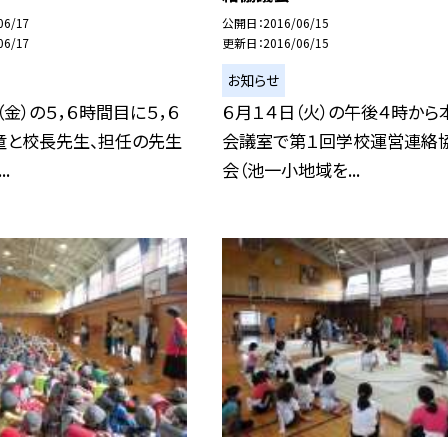
06/17
公開日
2016/06/15
06/17
更新日
2016/06/15
お知らせ
（金）の５，６時間目に５，６
６月１４日（火）の午後４時から
童と校長先生、担任の先生
会議室で第１回学校運営連絡
.
会（池一小地域を...