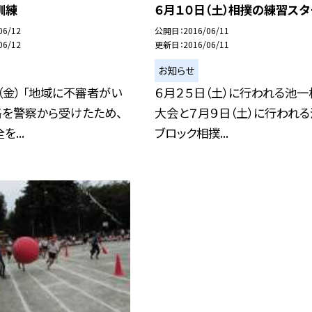
訓練
６月１０日（土）相撲の練習スタ
06/12
公開日
2016/06/11
06/12
更新日
2016/06/11
お知らせ
（金） 「地域に不審者がい
６月２５日（土）に行われる池一
絡を警察から受けたため、
大会と７月９日（土）に行われ
...
ブロック相撲...