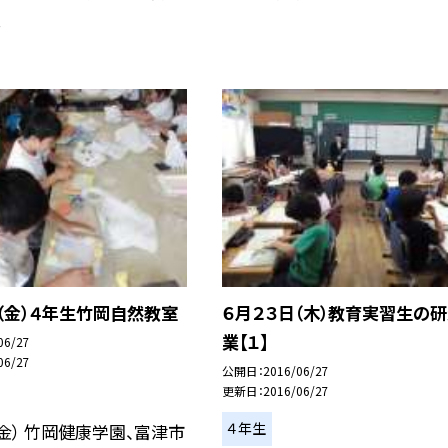
.
（金）４年生竹岡自然教室
６月２３日（木）教育実習生の
業【１】
06/27
06/27
公開日
2016/06/27
更新日
2016/06/27
４年生
（金） 竹岡健康学園、富津市