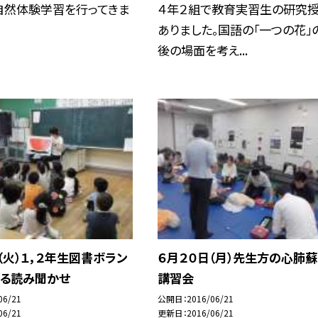
自然体験学習を行ってきま
４年２組で教育実習生の研究
ありました。国語の「一つの花」
後の場面を考え...
（火）１，２年生図書ボラン
６月２０日（月）先生方の心肺
よる読み聞かせ
講習会
06/21
公開日
2016/06/21
06/21
更新日
2016/06/21