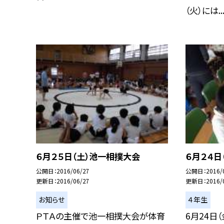
（火）には..
６月２５日（土）池一相撲大会
６月２４日
公開日
2016/06/27
公開日
2016/
更新日
2016/06/27
更新日
2016/
お知らせ
４年生
ＰＴＡの主催で池一相撲大会が体育
6月24日