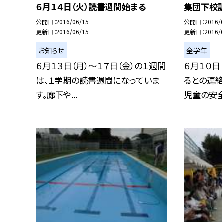
６月１４日（火）読書週間始まる
集団下校
公開日
2016/06/15
公開日
2016/
更新日
2016/06/15
更新日
2016/
お知らせ
全学年
６月１３日（月）〜１７日（金）の１週間
６月１０日
は、１学期の読書週間になっていま
るとの連
す。廊下や...
児童の安全を