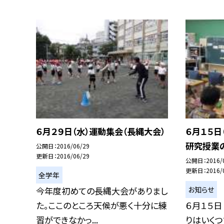
６月２９日（水）運動集会（長縄大会）
６月１５日
研究授業
公開日
2016/06/29
更新日
2016/06/29
公開日
2016/
更新日
2016/
全学年
お知らせ
今年度初めての長縄大会がありまし
た。ここのところ天候が悪く十分に練
６月１５日
習ができなかっ...
りはいくつ