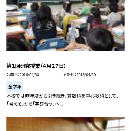
第１回研究授業（４月２７日）
公開日
2016/04/30
更新日
2016/04/30
全学年
本校では昨年度から引き続き、算数科を中心教科として、
「考える」から「学び合う」へ...