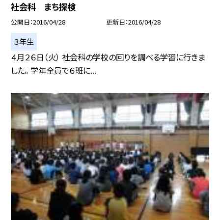
社会科 まち探検
公開日
2016/04/28
更新日
2016/04/28
３年生
４月２６日（火） 社会科の学校の回りを調べる学習に行きま
した。 学年全員で６班に...