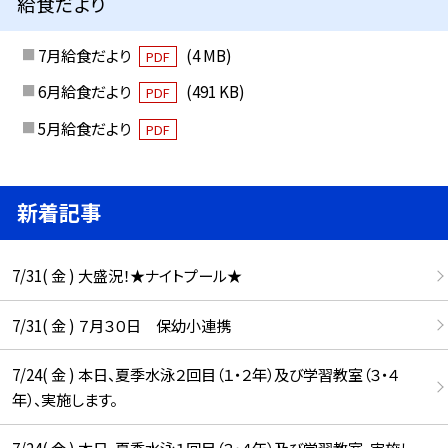
給食だより
7月給食だより
(4 MB)
PDF
6月給食だより
(491 KB)
PDF
5月給食だより
PDF
新着記事
7/31( 金 ) 大盛況！★ナイトプール★
7/31( 金 ) ７月３０日 保幼小連携
7/24( 金 ) 本日、夏季水泳２回目（１・２年）及び学習教室（３・４
年）、実施します。