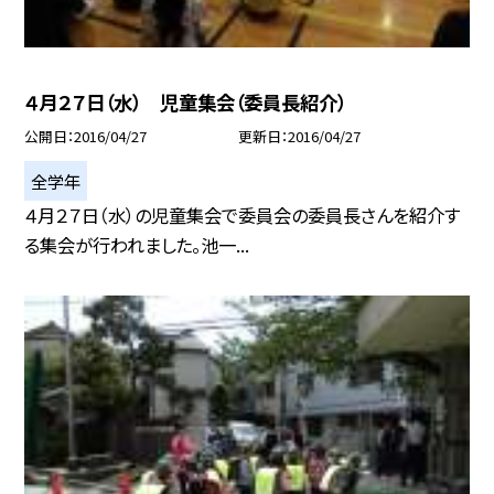
４月２７日（水） 児童集会（委員長紹介）
公開日
2016/04/27
更新日
2016/04/27
全学年
４月２７日（水）の児童集会で委員会の委員長さんを紹介す
る集会が行われました。池一...