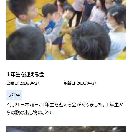
１年生を迎える会
公開日
2016/04/27
更新日
2016/04/27
２年生
４月21日木曜日、１年生を迎える会がありました。 １年生か
らの歌の出し物は、とて...