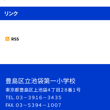
リンク
RSS
豊島区立池袋第一小学校
東京都豊島区上池袋４丁目２８番１号
TEL.
０３－３９１６－３４３５
FAX. ０３－５３９４－１００７