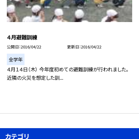
４月避難訓練
公開日
2016/04/22
更新日
2016/04/22
全学年
４月１４日（木） 今年度初めての避難訓練が行われました。
近隣の火災を想定した訓...
カテゴリ