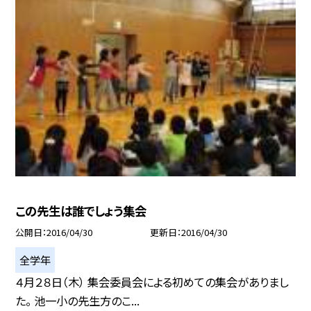
この先生は誰でしょう集会
公開日
2016/04/30
更新日
2016/04/30
全学年
４月２８日（木） 集会委員会による初めての集会がありまし
た。 池一小の先生方のこ...