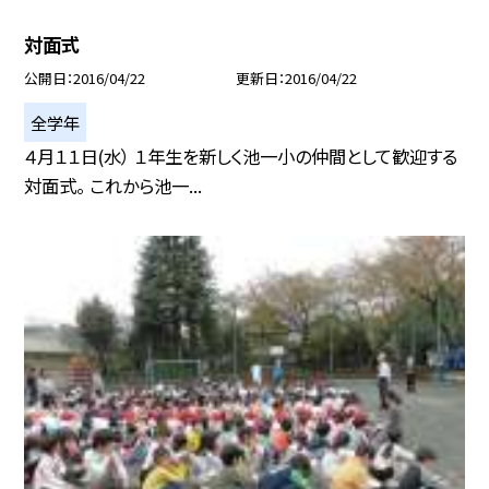
対面式
公開日
2016/04/22
更新日
2016/04/22
全学年
４月１１日(水） １年生を新しく池一小の仲間として歓迎する
対面式。 これから池一...