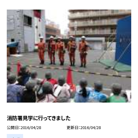
消防署見学に行ってきました
公開日
2016/04/28
更新日
2016/04/28