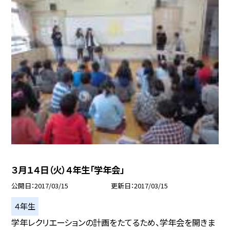
３月１４日（火）４年生「学年会」
公開日
2017/03/15
更新日
2017/03/15
４年生
学年レクリエーションの計画をたてるため、学年会を開きま