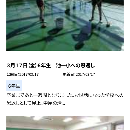
３月１７日（金）６年生 池一小への恩返し
公開日
2017/03/17
更新日
2017/03/17
６年生
卒業まであと一週間となりました。お世話になった学校への
恩返しとして屋上、中屋の清...