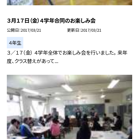
３月１７日（金）４学年合同のお楽しみ会
公開日
2017/03/21
更新日
2017/03/21
４年生
３／１７（金） ４学年全体でお楽しみ会を行いました。 来年
度、クラス替えがあって...