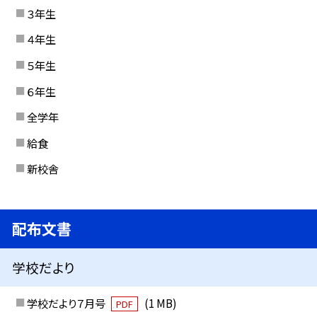
３年生
４年生
５年生
６年生
全学年
給食
新校舎
配布文書
学校だより
学校だより７月号
(1 MB)
PDF