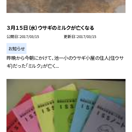
３月１５日（水）ウサギのミルクが亡くなる
公開日
2017/03/15
更新日
2017/03/15
お知らせ
昨晩から今朝にかけて、池一小のウサギ小屋の住人(住ウサ
ギ)だった「ミルク」が亡く...