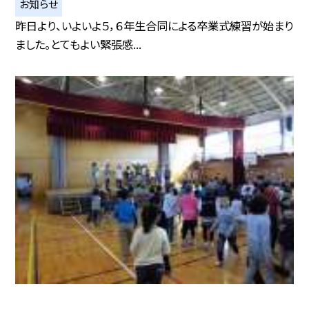
お知らせ
昨日より、いよいよ５，６年生合同による卒業式練習が始まり
ました。とてもよい緊張感...