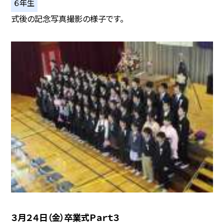
６年生
式後の記念写真撮影の様子です。
３月２４日（金）卒業式Ｐａｒｔ３