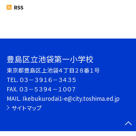
RSS
豊島区立池袋第一小学校
東京都豊島区上池袋４丁目２８番１号
TEL.
０３－３９１６－３４３５
FAX. ０３－５３９４－１００７
MAIL. Ikebukurodai1-e@city.toshima.ed.jp
サイトマップ