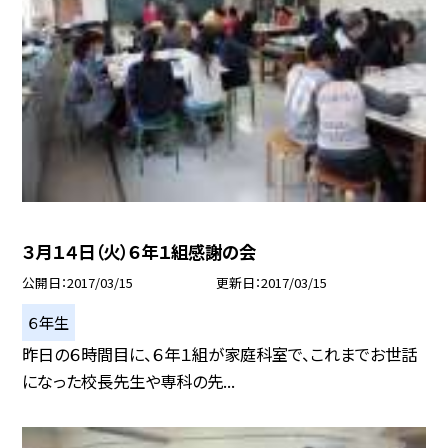
３月１４日（火）６年１組感謝の会
公開日
2017/03/15
更新日
2017/03/15
６年生
昨日の６時間目に、６年１組が家庭科室で、これまでお世話
になった校長先生や専科の先...