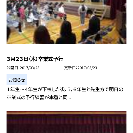
３月２３日（木）卒業式予行
公開日
2017/03/23
更新日
2017/03/23
お知らせ
１年生〜４年生が下校した後、５，６年生と先生方で明日の
卒業式の予行練習が本番と同...