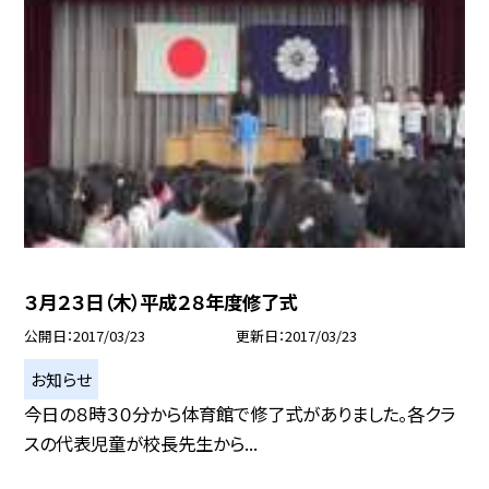
３月２３日（木）平成２８年度修了式
公開日
2017/03/23
更新日
2017/03/23
お知らせ
今日の８時３０分から体育館で修了式がありました。各クラ
スの代表児童が校長先生から...