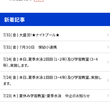
新着記事
7/31( 金 ) 大盛況！★ナイトプール★
7/31( 金 ) ７月３０日 保幼小連携
7/24( 金 ) 本日、夏季水泳２回目（１・２年）及び学習教室（３・４
年）、実施します。
7/24( 金 ) 本日、夏季水泳１回目（３・４年）及び学習教室、実施し
ます。
7/23( 木 ) 夏休み学習教室・夏季水泳 中止のお知らせ