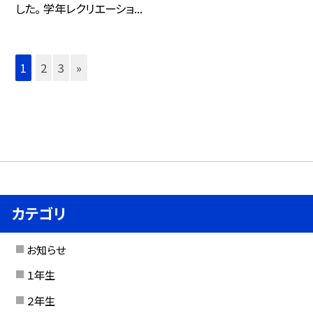
した。 学年レクリエーショ...
1
2
3
»
カテゴリ
お知らせ
１年生
２年生