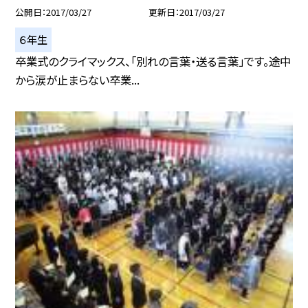
公開日
2017/03/27
更新日
2017/03/27
６年生
卒業式のクライマックス、「別れの言葉・送る言葉」です。途中
から涙が止まらない卒業...