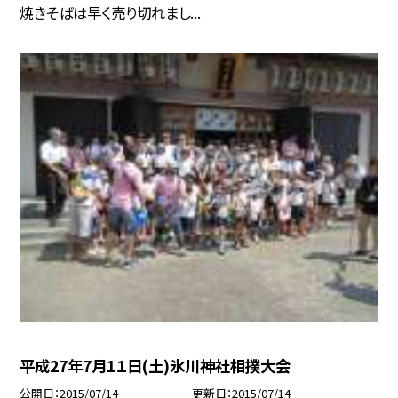
焼きそばは早く売り切れまし...
平成27年7月1１日(土)氷川神社相撲大会
公開日
2015/07/14
更新日
2015/07/14