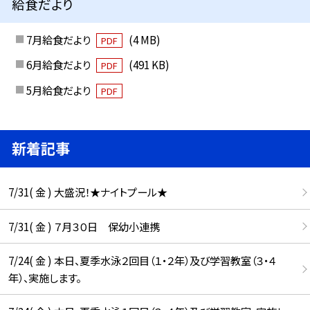
給食だより
7月給食だより
(4 MB)
PDF
6月給食だより
(491 KB)
PDF
5月給食だより
PDF
新着記事
7/31( 金 ) 大盛況！★ナイトプール★
7/31( 金 ) ７月３０日 保幼小連携
7/24( 金 ) 本日、夏季水泳２回目（１・２年）及び学習教室（３・４
年）、実施します。