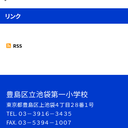
リンク
RSS
豊島区立池袋第一小学校
東京都豊島区上池袋４丁目２８番１号
TEL.
０３－３９１６－３４３５
FAX. ０３－５３９４－１００７