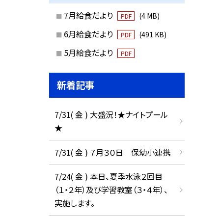
7月給食だより
(4 MB)
PDF
6月給食だより
(491 KB)
PDF
5月給食だより
PDF
新着記事
7/31( 金 ) 大盛況！★ナイトプール
★
7/31( 金 ) ７月３０日 保幼小連携
7/24( 金 ) 本日、夏季水泳２回目
（１・２年）及び学習教室（３・４年）、
実施します。