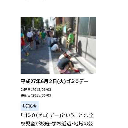
平成27年6月２日(火)ゴミ０デー
公開日
2015/06/03
更新日
2015/06/03
お知らせ
「ゴミ０（ゼロ）デー」ということで、全
校児童が校庭・学校近辺・地域の公