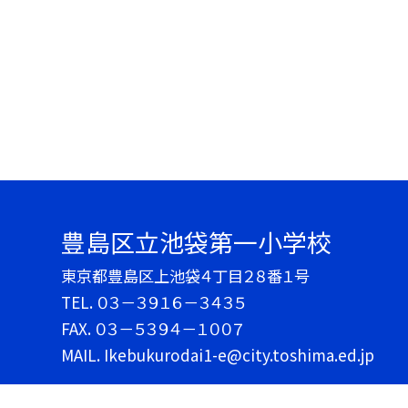
豊島区立池袋第一小学校
東京都豊島区上池袋４丁目２８番１号
TEL.
０３－３９１６－３４３５
FAX. ０３－５３９４－１００７
MAIL. Ikebukurodai1-e@city.toshima.ed.jp