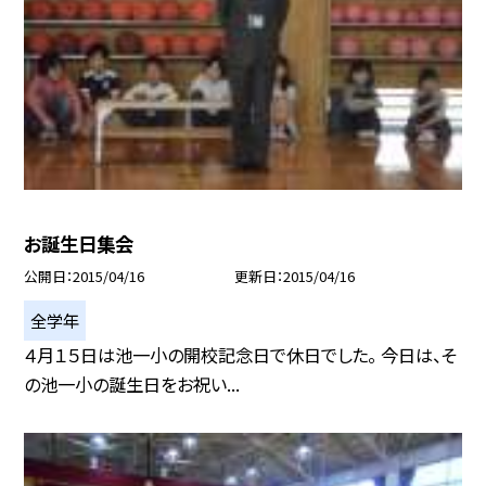
お誕生日集会
公開日
2015/04/16
更新日
2015/04/16
全学年
４月１５日は池一小の開校記念日で休日でした。 今日は、そ
の池一小の誕生日をお祝い...