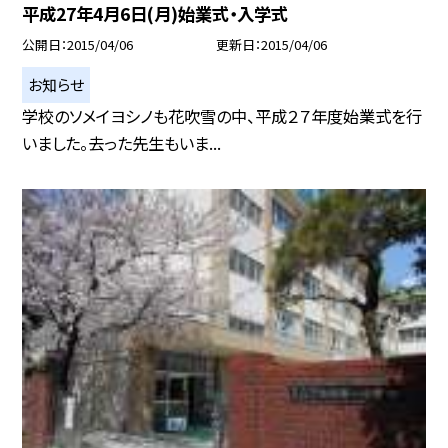
平成27年4月6日(月)始業式・入学式
公開日
2015/04/06
更新日
2015/04/06
お知らせ
学校のソメイヨシノも花吹雪の中、平成２７年度始業式を行
いました。去った先生もいま...