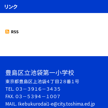
リンク
RSS
豊島区立池袋第一小学校
東京都豊島区上池袋４丁目２８番１号
TEL.
０３－３９１６－３４３５
FAX. ０３－５３９４－１００７
MAIL. Ikebukurodai1-e@city.toshima.ed.jp