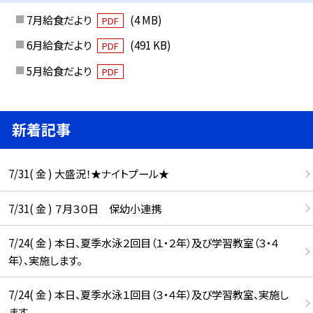
7月給食だより
(4 MB)
PDF
6月給食だより
(491 KB)
PDF
5月給食だより
PDF
新着記事
7/31( 金 ) 大盛況！★ナイトプール★
7/31( 金 ) ７月３０日 保幼小連携
7/24( 金 ) 本日、夏季水泳２回目（１・２年）及び学習教室（３・４
年）、実施します。
7/24( 金 ) 本日、夏季水泳１回目（３・４年）及び学習教室、実施し
ます。