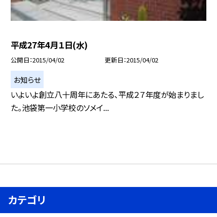
平成27年4月１日(水)
公開日
2015/04/02
更新日
2015/04/02
お知らせ
いよいよ創立八十周年にあたる、平成２７年度が始まりまし
た。池袋第一小学校のソメイ...
カテゴリ