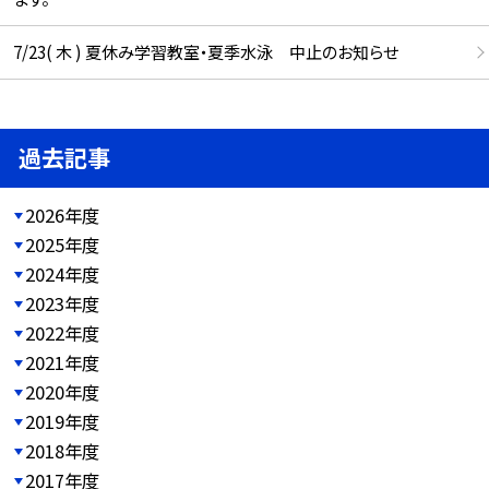
7/23( 木 ) 夏休み学習教室・夏季水泳 中止のお知らせ
過去記事
2026年度
2025年度
2024年度
2023年度
2022年度
2021年度
2020年度
2019年度
2018年度
2017年度