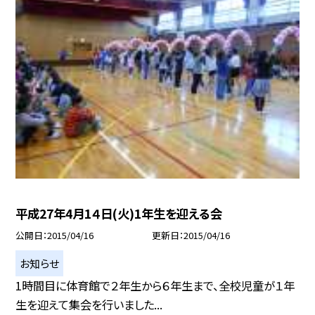
平成27年4月1４日(火)1年生を迎える会
公開日
2015/04/16
更新日
2015/04/16
お知らせ
1時間目に体育館で２年生から６年生まで、全校児童が１年
生を迎えて集会を行いました...