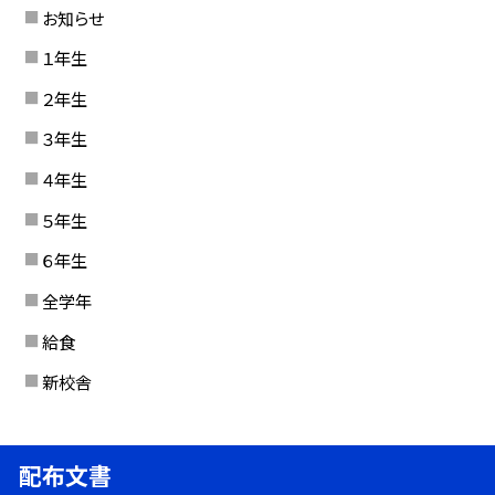
お知らせ
１年生
２年生
３年生
４年生
５年生
６年生
全学年
給食
新校舎
配布文書