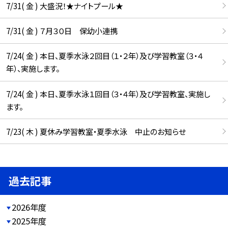
7/31( 金 ) 大盛況！★ナイトプール★
7/31( 金 ) ７月３０日 保幼小連携
7/24( 金 ) 本日、夏季水泳２回目（１・２年）及び学習教室（３・４
年）、実施します。
7/24( 金 ) 本日、夏季水泳１回目（３・４年）及び学習教室、実施し
ます。
7/23( 木 ) 夏休み学習教室・夏季水泳 中止のお知らせ
過去記事
2026年度
2025年度